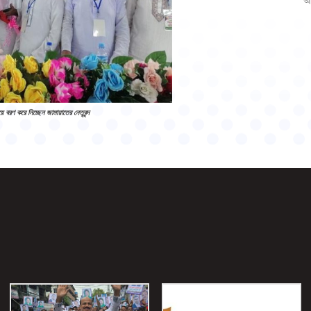
আ
 বরণ করে নিচ্ছেন জামায়াতের নেতৃবৃন্দ