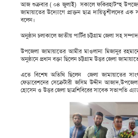
আজ শুক্রবার ( ০৪ জুলাই) সকালে ফকিরহাটস্হ উপজে
জামায়াতের উদ্যোগে প্রাক্তন ছাত্র দায়িত্বশীলদের এক
বলেন।
অনুষ্ঠান চলাকালে জাতীয় পার্টির চট্টগ্রাম জেলা সহ 
উপজেলা জামায়াতের আমীর মাওলানা মিজানুর রহমানের
অনুষ্ঠানে প্রধান বক্তা ছিলেন চট্টগ্রাম উত্তর জেলা জাম
এতে বিশেষ অতিথি ছিলেন জেলা জামায়াতের সাংগঠন
ফেডারেশনের সেক্রেটারী জসিম উদ্দীন আজাদ,উপজে
হোসেন ও উত্তর জেলা ছাত্রশিবিরের সাবেক সভাপতি এ্