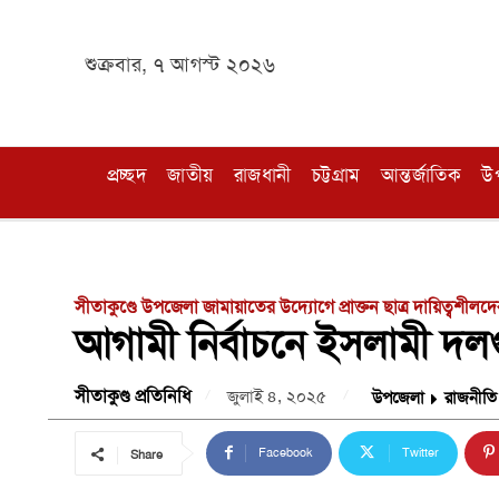
শুক্রবার, ৭ আগস্ট ২০২৬
প্রচ্ছদ
জাতীয়
রাজধানী
চট্টগ্রাম
আন্তর্জাতিক
উ
সীতাকুণ্ডে উপজেলা জামায়াতের উদ্যোগে প্রাক্তন ছাত্র দায়িত্বশীলদ
আগামী নির্বাচনে ইসলামী দল
সীতাকুণ্ড প্রতিনিধি
জুলাই ৪, ২০২৫
উপজেলা
রাজনীতি
Facebook
Twitter
Share