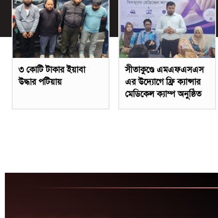
৩ কোটি টাকার ইয়াবা
সীতাকুণ্ডে এমএফএসএস
উদ্ধার পটিয়ায়
এর উদ্যোগে ফ্রি ক্যান্সার
মেডিকেল ক্যাম্প অনুষ্ঠিত