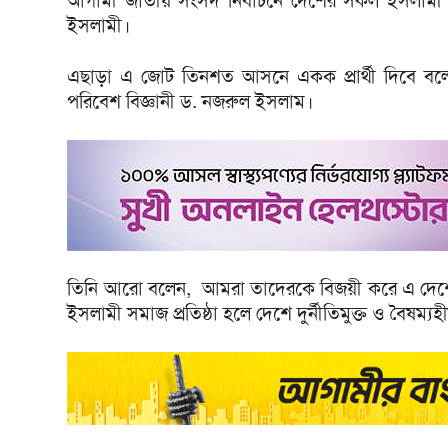
আগামী জাতীয় সংসদ নির্বাচনে দেশের সকল ইসলামী দ
ইসলামী।
এছাড়া এ জোট তিনশত আসনে একক প্রার্থী দিবে বলে জ
পরিবেশ বিজ্ঞানী ড. নজরুল ইসলাম।
তিনি আরো বলেন, আমরা তাদেরকে বিজয়ী করে এ দেশে ই
ইসলামী সমাজ প্রতিষ্ঠা হলে দেশে দুর্নীতিমুক্ত ও বৈষম্য