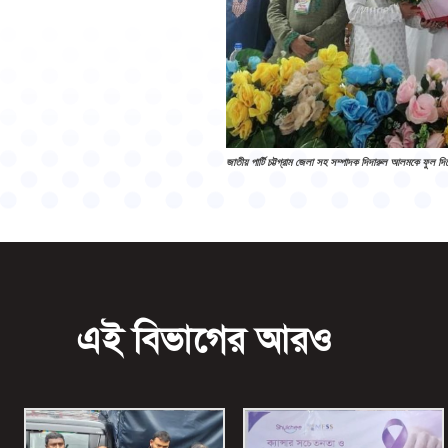
জাতীয় পার্টি চট্টগ্রাম জেলা সহ সম্পাদক দিদারুল আলমকে ফুল দিয়ে
এই বিভাগের আরও