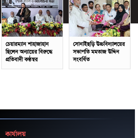
চেয়ারম্যান শাহাজাহান
সোনাইছড়ি উচ্চবিদ্যালয়ের
ছিলেন অন্যায়ের বিরুদ্ধে
সভাপতি মমতাজ উদ্দিন
প্রতিবাদী কণ্ঠস্বর
সংবর্ধিত
কার্যালয়