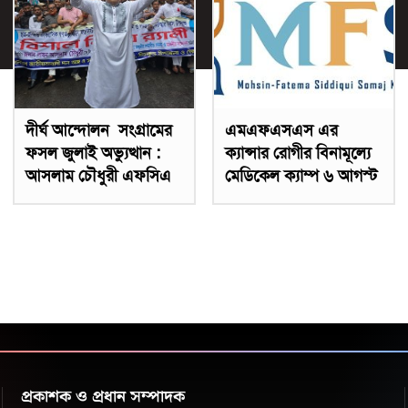
দীর্ঘ আন্দোলন সংগ্রামের
এমএফএসএস এর
ফসল জুলাই অভ্যুত্থান :
ক্যান্সার রোগীর বিনামূল্যে
আসলাম চৌধুরী এফসিএ
মেডিকেল ক্যাম্প ৬ আগস্ট
প্রকাশক ও প্রধান সম্পাদক