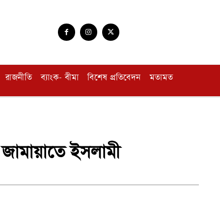
রাজনীতি
ব্যাংক- বীমা
বিশেষ প্রতিবেদন
মতামত
ে জামায়াতে ইসলামী