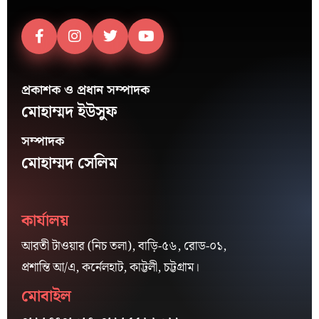
প্রকাশক ও প্রধান সম্পাদক
মোহাম্মদ ইউসুফ
সম্পাদক
মোহাম্মদ সেলিম
কার্যালয়
আরতী টাওয়ার (নিচ তলা), বাড়ি-৫৬, রোড-০১,
প্রশান্তি আ/এ, কর্নেলহাট, কাট্টলী, চট্টগ্রাম।
মোবাইল