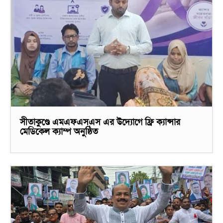
সীতাকুণ্ডে এমএফএসএস এর উদ্যোগে ফ্রি ক্যান্সার
মেডিকেল ক্যাম্প অনুষ্ঠিত