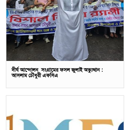
দীর্ঘ আন্দোলন সংগ্রামের ফসল জুলাই অভ্যুত্থান :
আসলাম চৌধুরী এফসিএ