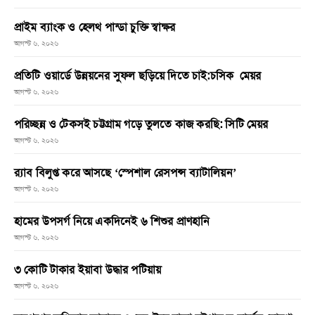
প্রাইম ব্যাংক ও হেলথ পান্ডা চুক্তি স্বাক্ষর
আগস্ট ৬, ২০২৬
প্রতিটি ওয়ার্ডে উন্নয়নের সুফল ছড়িয়ে দিতে চাই:চসিক মেয়র
আগস্ট ৬, ২০২৬
পরিচ্ছন্ন ও টেকসই চট্টগ্রাম গড়ে তুলতে কাজ করছি: সিটি মেয়র
আগস্ট ৬, ২০২৬
র‌্যাব বিলুপ্ত করে আসছে ‘স্পেশাল রেসপন্স ব্যাটালিয়ন’
আগস্ট ৬, ২০২৬
হামের উপসর্গ নিয়ে একদিনেই ৬ শিশুর প্রাণহানি
আগস্ট ৬, ২০২৬
৩ কোটি টাকার ইয়াবা উদ্ধার পটিয়ায়
আগস্ট ৬, ২০২৬