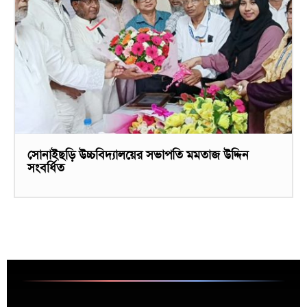
সোনাইছড়ি উচ্চবিদ্যালয়ের সভাপতি মমতাজ উদ্দিন
সংবর্ধিত