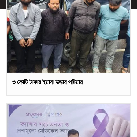
৩ কোটি টাকার ইয়াবা উদ্ধার পটিয়ায়