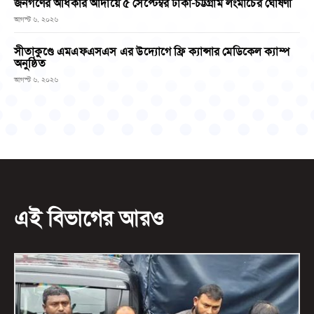
জনগণের অধিকার আদায়ে ৫ সেপ্টেম্বর ঢাকা-চট্টগ্রাম লংমার্চের ঘোষণা
আগস্ট ৬, ২০২৬
সীতাকুণ্ডে এমএফএসএস এর উদ্যোগে ফ্রি ক্যান্সার মেডিকেল ক্যাম্প
অনুষ্ঠিত
আগস্ট ৬, ২০২৬
এই বিভাগের আরও