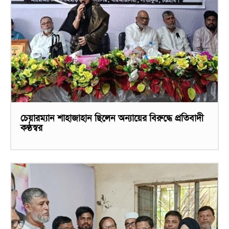
চেয়ারম্যান শাহাজাহান ছিলেন অন্যায়ের বিরুদ্ধে প্রতিবাদী
কণ্ঠস্বর