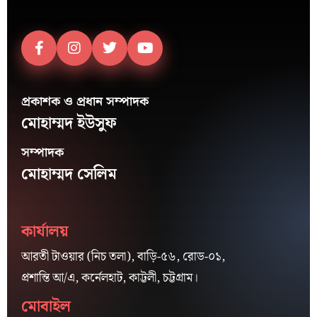
প্রকাশক ও প্রধান সম্পাদক
মোহাম্মদ ইউসুফ
সম্পাদক
মোহাম্মদ সেলিম
কার্যালয়
আরতী টাওয়ার (নিচ তলা), বাড়ি-৫৬, রোড-০১,
প্রশান্তি আ/এ, কর্নেলহাট, কাট্টলী, চট্টগ্রাম।
মোবাইল