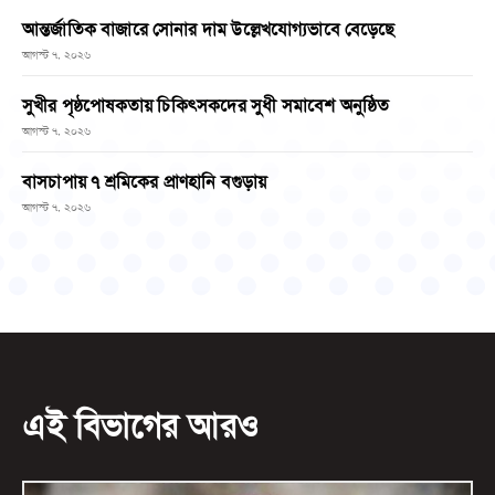
আন্তর্জাতিক বাজারে সোনার দাম উল্লেখযোগ্যভাবে বেড়েছে
আগস্ট ৭, ২০২৬
সুখীর পৃষ্ঠপোষকতায় চিকিৎসকদের সুধী সমাবেশ অনুষ্ঠিত
আগস্ট ৭, ২০২৬
বাসচাপায় ৭ শ্রমিকের প্রাণহানি বগুড়ায়
আগস্ট ৭, ২০২৬
এই বিভাগের আরও