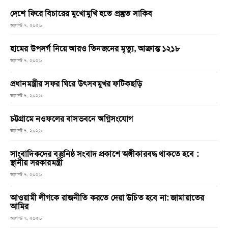
দেশে ফিরে বিচারের মুখোমুখি হতে প্রস্তুত সাকিব
আগস্ট ৭, ২০২৬
হামের উপসর্গ নিয়ে আরও তিনজনের মৃত্যু, আক্রান্ত ১২১৮
আগস্ট ৭, ২০২৬
প্রধানমন্ত্রীর সফর ঘিরে উৎসবমুখর ফটিকছড়ি
আগস্ট ৭, ২০২৬
চট্টগ্রামে নওফলের বাসভবনে অগ্নিসংযোগ
আগস্ট ৭, ২০২৬
সাংবাদিকদের বস্তুনিষ্ঠ সংবাদ প্রকাশে অঙ্গীকারবদ্ধ থাকতে হবে :
স্থানীয় সরকারমন্ত্রী
আগস্ট ৭, ২০২৬
আওয়ামী লীগকে রাজনীতি করতে দেয়া উচিত হবে না: জামায়াতের
আমির
আগস্ট ৭, ২০২৬