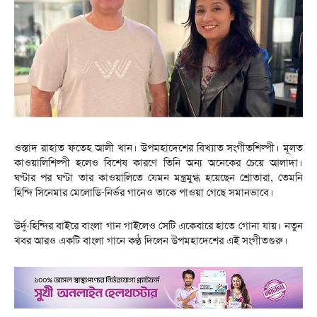
ওস্তাদ রাহাত ফতেহ আলী খান। উপমহাদেশের বিখ্যাত সংগীতশিল্পী। মূলত
কাওয়ালিশিল্পী হলেও বিশেষ কারণে তিনি অন্য অনেকের চেয়ে আলাদা।
ঘণ্টার পর ঘণ্টা তার কাওয়ালিতে যেমন মন্ত্রমুগ্ধ হয়েছেন শ্রোতারা, তেমনি
হিন্দি সিনেমার মেলোডি-নির্ভর গানেও তাকে পাওয়া গেছে সমানভাবে।
উর্দু-হিন্দির বাইরে বাংলা গান গাইলেও সেটি একেবারে হাতে গোনা যায়। নতুন
খবর আরও একটি বাংলা গানে কণ্ঠ দিলেন উপমহাদেশের এই সংগীতগুরু।