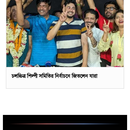
চলচ্চিত্র শিল্পী সমিতির নির্বাচনে জিতলেন যারা