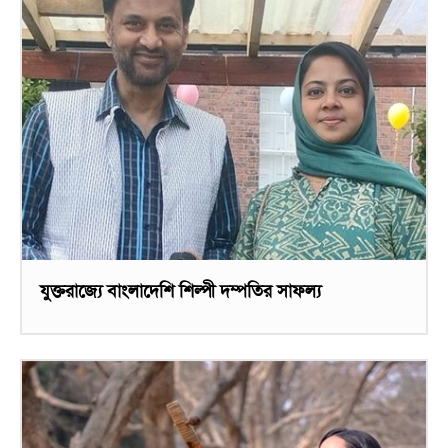
যুক্তরাজ্যে বাংলাদেশি শিল্পী দম্পতির সাফল্য