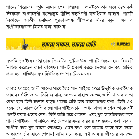
গানের শিরোনাম ‌‌‘তুমি আমার প্রেম পিয়াসা’। গানটিতে তার সঙ্গে দ্বৈত কণ্ঠ
দিয়েছেন বাংলাদেশী বংশোদ্ভূত ব্রিটিশ কণ্ঠশিল্পী রুবাইয়াত জাহান। গানটি
লিখেছেন জাতীয় চলচ্চিত্র পুরস্কারপ্রাপ্ত গীতিকার কবির বকুল। সুর ও
সংগীতায়োজনে ছিলেন রাজা কাশেফ।
সম্প্রতি দুবাইয়ের ‘প্লেব্যাক ক্রিয়েটিভ স্টুডিও’তে গানটি রেকর্ড হয়। বিষয়টি
নিশ্চিত করেছেন রাজা কাশেফ। গানটি প্রকাশ করছে দেশের অন্যতম অডিও
প্রযোজনা প্রতিষ্ঠান ধ্রুব মিউজিক স্টেশন (ডিএমএস)।
রাহাত ফাতেহ আলী খানের সাথে দ্বৈত গান গাইতে পেরে উচ্ছ্বসিত রুবাইয়াত
জাহান। টেলিফোনে তিনি জানান, ‌‘লন্ডনে রাহাত ফতেহ আলী খানের সাথে
দেখা হলে তিনি জানান বাংলা গানের প্রতি তার ভালোবাসার কথা। তিনি এও
বলেন যে, আরও বেশি বাংলা গান গাইতে চান। তখন রাজা কাশেফ তাকে এই
গানটি করার প্রস্তাব দেন। তিনি রাজি হয়ে গেলেন। এবং খুব আন্তরিকতার সঙ্গে
গানটি গাইলেন। গানটিতে কণ্ঠ দেওয়ার সময় বারবার বলছিলেন, কথা, সুর ও
সংগীত তার খুব ভালো লেগেছে। এমন কথা শুনে আমার কাছে মনে হতো
আকাশের চাঁদ হাতে পেলাম! আমি মনে করি, এটা আমার জীবনের অন্যতম