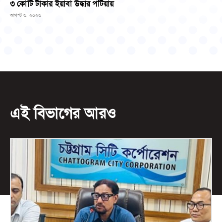
৩ কোটি টাকার ইয়াবা উদ্ধার পটিয়ায়
আগস্ট ৬, ২০২৬
এই বিভাগের আরও