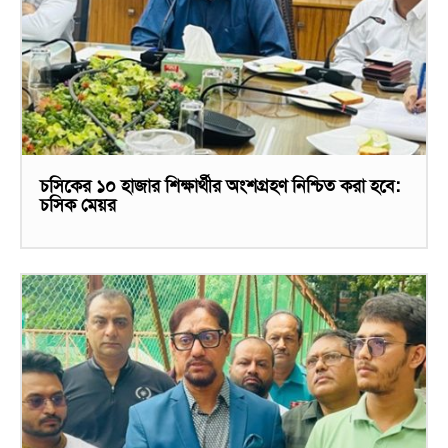
চসিকের ১০ হাজার শিক্ষার্থীর অংশগ্রহণ নিশ্চিত করা হবে:
চসিক মেয়র