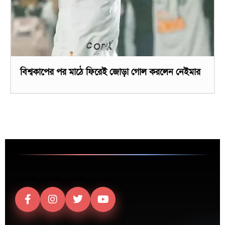
বিশ্বকাপের পর মাঠে ফিরেই জোড়া গোল করলেন নেইমার