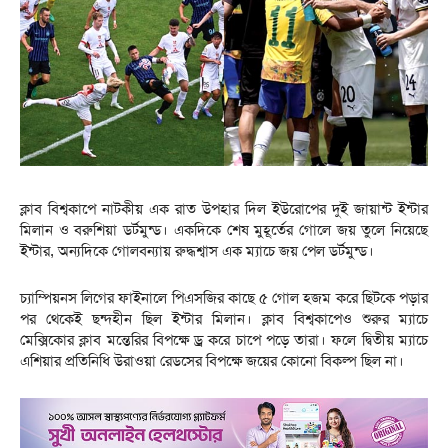
ক্লাব বিশ্বকাপে নাটকীয় এক রাত উপহার দিল ইউরোপের দুই জায়ান্ট ইন্টার
মিলান ও বরুশিয়া ডর্টমুন্ড। একদিকে শেষ মুহূর্তের গোলে জয় তুলে নিয়েছে
ইন্টার, অন্যদিকে গোলবন্যায় রুদ্ধশ্বাস এক ম্যাচে জয় পেল ডর্টমুন্ড।
চ্যাম্পিয়নস লিগের ফাইনালে পিএসজির কাছে ৫ গোল হজম করে ছিটকে পড়ার
পর থেকেই ছন্দহীন ছিল ইন্টার মিলান। ক্লাব বিশ্বকাপেও শুরুর ম্যাচে
মেক্সিকোর ক্লাব মন্তেরির বিপক্ষে ড্র করে চাপে পড়ে তারা। ফলে দ্বিতীয় ম্যাচে
এশিয়ার প্রতিনিধি উরাওয়া রেডসের বিপক্ষে জয়ের কোনো বিকল্প ছিল না।