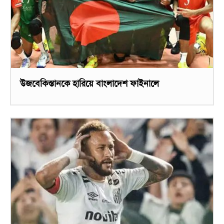
উজবেকিস্তানকে হারিয়ে বাংলাদেশ ফাইনালে