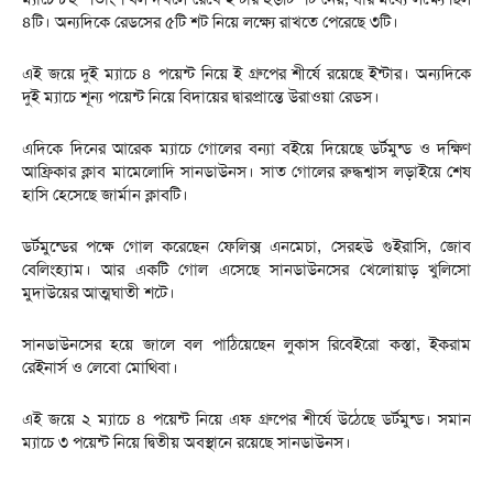
৪টি। অন্যদিকে রেডসের ৫টি শট নিয়ে লক্ষ্যে রাখতে পেরেছে ৩টি।
এই জয়ে দুই ম্যাচে ৪ পয়েন্ট নিয়ে ই গ্রুপের শীর্ষে রয়েছে ইন্টার। অন্যদিকে
দুই ম্যাচে শূন্য পয়েন্ট নিয়ে বিদায়ের দ্বারপ্রান্তে উরাওয়া রেডস।
এদিকে দিনের আরেক ম্যাচে গোলের বন্যা বইয়ে দিয়েছে ডর্টমুন্ড ও দক্ষিণ
আফ্রিকার ক্লাব মামেলোদি সানডাউনস। সাত গোলের রুদ্ধশ্বাস লড়াইয়ে শেষ
হাসি হেসেছে জার্মান ক্লাবটি।
ডর্টমুন্ডের পক্ষে গোল করেছেন ফেলিক্স এনমেচা, সেরহউ গুইরাসি, জোব
বেলিংহ্যাম। আর একটি গোল এসেছে সানডাউনসের খেলোয়াড় খুলিসো
মুদাউয়ের আত্মঘাতী শটে।
সানডাউনসের হয়ে জালে বল পাঠিয়েছেন লুকাস রিবেইরো কস্তা, ইকরাম
রেইনার্স ও লেবো মোথিবা।
এই জয়ে ২ ম্যাচে ৪ পয়েন্ট নিয়ে এফ গ্রুপের শীর্ষে উঠেছে ডর্টমুন্ড। সমান
ম্যাচে ৩ পয়েন্ট নিয়ে দ্বিতীয় অবস্থানে রয়েছে সানডাউনস।