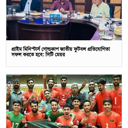
প্রাইম মিনিস্টার্স গোল্ডকাপ জাতীয় ফুটবল প্রতিযোগিতা
সফল করতে হবে: সিটি মেয়র