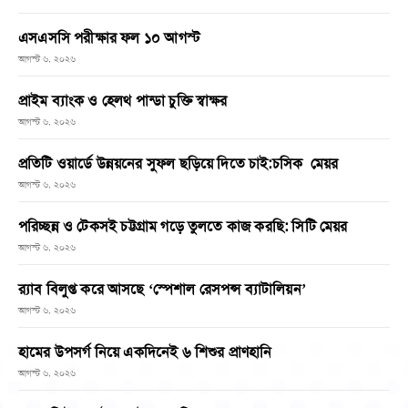
এসএসসি পরীক্ষার ফল ১০ আগস্ট
আগস্ট ৬, ২০২৬
প্রাইম ব্যাংক ও হেলথ পান্ডা চুক্তি স্বাক্ষর
আগস্ট ৬, ২০২৬
প্রতিটি ওয়ার্ডে উন্নয়নের সুফল ছড়িয়ে দিতে চাই:চসিক মেয়র
আগস্ট ৬, ২০২৬
পরিচ্ছন্ন ও টেকসই চট্টগ্রাম গড়ে তুলতে কাজ করছি: সিটি মেয়র
আগস্ট ৬, ২০২৬
র‌্যাব বিলুপ্ত করে আসছে ‘স্পেশাল রেসপন্স ব্যাটালিয়ন’
আগস্ট ৬, ২০২৬
হামের উপসর্গ নিয়ে একদিনেই ৬ শিশুর প্রাণহানি
আগস্ট ৬, ২০২৬