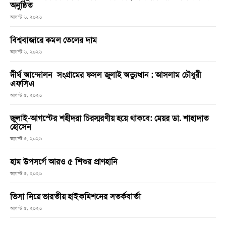
অনুষ্ঠিত
আগস্ট ৬, ২০২৬
বিশ্ববাজারে কমল তেলের দাম
আগস্ট ৬, ২০২৬
দীর্ঘ আন্দোলন সংগ্রামের ফসল জুলাই অভ্যুত্থান : আসলাম চৌধুরী
এফসিএ
আগস্ট ৫, ২০২৬
জুলাই-আগস্টের শহীদরা চিরস্মরণীয় হয়ে থাকবে: মেয়র ডা. শাহাদাত
হোসেন
আগস্ট ৫, ২০২৬
হাম উপসর্গে আরও ৫ শিশুর প্রাণহানি
আগস্ট ৫, ২০২৬
ভিসা নিয়ে ভারতীয় হাইকমিশনের সতর্কবার্তা
আগস্ট ৫, ২০২৬