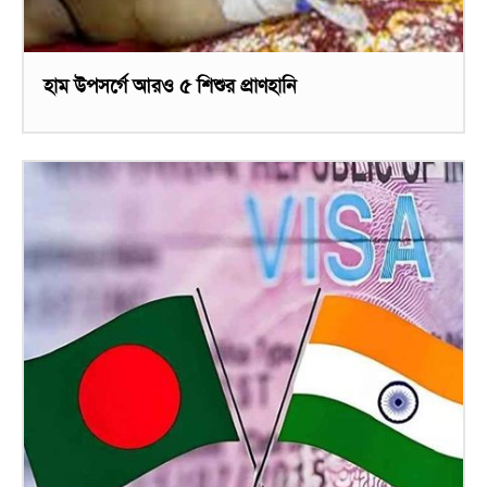
হাম উপসর্গে আরও ৫ শিশুর প্রাণহানি