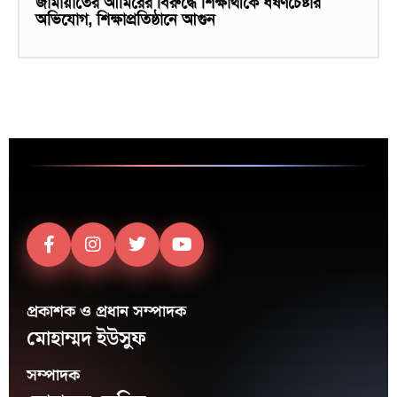
জামায়াতের আমিরের বিরুদ্ধে শিক্ষার্থীকে ধর্ষণচেষ্টার
অভিযোগ, শিক্ষাপ্রতিষ্ঠানে আগুন
প্রকাশক ও প্রধান সম্পাদক
মোহাম্মদ ইউসুফ
সম্পাদক