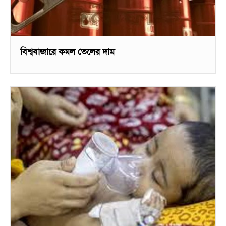
বিশ্ববাজারে কমল তেলের দাম