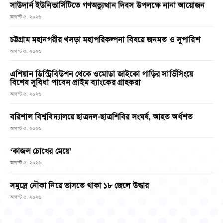
সাউদার্ন ইউনিভার্সিটিতে গণঅভ্যুত্থান দিবস উপলক্ষে নানা আয়োজন
আগস্ট ৫, ২০২৬
চট্টগ্রাম মহানগরীর খসড়া মহাপরিকল্পনা বিষয়ে জনমত ও সুপারিশ
আগস্ট ৫, ২০২৬
এশিয়ান ডিস্ট্রিবিউশন থেকে ওমোডা জাইকো গাড়ির সার্ভিসিংয়ে
বিশেষ সুবিধা পাবেন প্রাইম ব্যাংকের গ্রাহকরা
আগস্ট ৫, ২০২৬
বরিশাল বিশ্ববিদ্যালয়ে ছাত্রদল-ছাত্রশিবির সংঘর্ষ, আহত অর্ধশত
আগস্ট ৫, ২০২৬
‘কাজল চোখের মেয়ে’
আগস্ট ৫, ২০২৬
সমুদ্রে নৌকা নিয়ে ভাসতে থাকা ১৮ জেলে উদ্ধার
আগস্ট ৫, ২০২৬