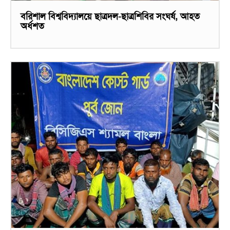
বরিশাল বিশ্ববিদ্যালয়ে ছাত্রদল-ছাত্রশিবির সংঘর্ষ, আহত
অর্ধশত