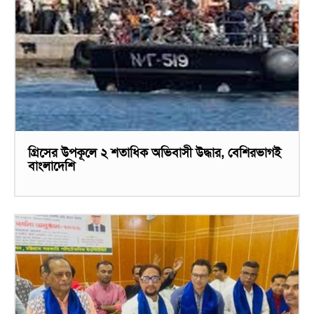
গ্রিসের উপকূলে ২ শতাধিক অভিবাসী উদ্ধার, বেশিরভাগই
বাংলাদেশি