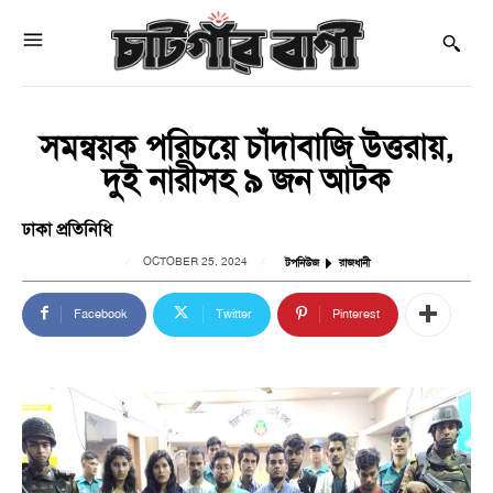
সমন্বয়ক পরিচয়ে চাঁদাবাজি উত্তরায়,
দুই নারীসহ ৯ জন আটক
ঢাকা প্রতিনিধি
OCTOBER 25, 2024
টপনিউজ
রাজধানী
Facebook
Twitter
Pinterest