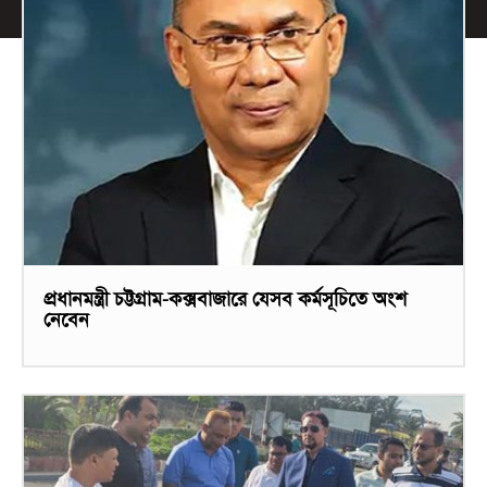
প্রধানমন্ত্রী চট্টগ্রাম-কক্সবাজারে যেসব কর্মসূচিতে অংশ
নেবেন