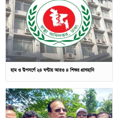
হাম ও উপসর্গে ২৪ ঘণ্টায় আরও ৪ শিশুর প্রাণহানি