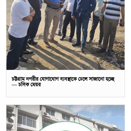
চট্টগ্রাম নগরীর যোগাযোগ ব্যবস্থাকে ঢেলে সাজানো হচ্ছে
— চসিক মেয়র