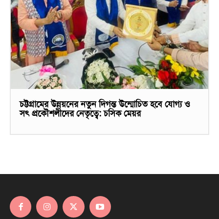
চট্টগ্রামের উন্নয়নের নতুন দিগন্ত উন্মোচিত হবে যোগ্য ও
সৎ প্রকৌশলীদের নেতৃত্বে: চসিক মেয়র