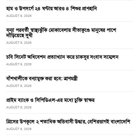
হাম ও উপসর্গে ২৪ ঘণ্টায় আরও ৪ শিশুর প্রাণহানি
AUGUST 8, 2026
বন্যা পরবর্তী স্বাস্থ্যঝুঁকি মোকাবেলায় সীতাকুণ্ডে মানুষের পাশে
দাঁড়িয়েছে সুখী
AUGUST 8, 2026
চবি সিনেট অধিবেশন প্রত্যাখ্যান করে চাকসুর সংবাদ সম্মেলন
AUGUST 8, 2026
বাঁশখালীকে বন্যামুক্ত করা হবে: ত্রাণমন্ত্রী
AUGUST 8, 2026
প্রাইম ব্যাংক ও সিপিডিএল-এর মধ্যে চুক্তি স্বাক্ষর
AUGUST 8, 2026
গ্রিসের উপকূলে ২ শতাধিক অভিবাসী উদ্ধার, বেশিরভাগই বাংলাদেশি
AUGUST 8, 2026