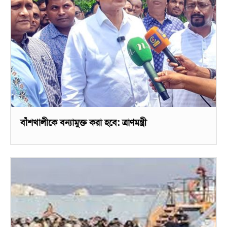
বাঁশখালীকে বন্যামুক্ত করা হবে: ত্রাণমন্ত্রী