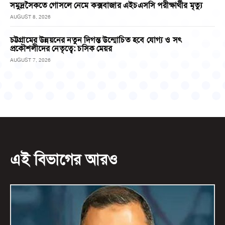
সমুদ্রসৈকতে গোসলে নেমে কক্সবাজার এইচএসসি পরীক্ষার্থীর মৃত্যু
AUGUST 8, 2026
চট্টগ্রামের উন্নয়নের নতুন দিগন্ত উন্মোচিত হবে যোগ্য ও সৎ
প্রকৌশলীদের নেতৃত্বে: চসিক মেয়র
AUGUST 7, 2026
এই বিভাগের আরও