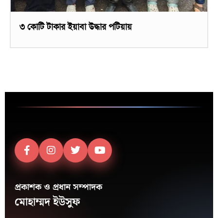
৩ কোটি টাকার ইয়াবা উদ্ধার পটিয়ায়
প্রকাশক ও প্রধান সম্পাদক
মোহাম্মদ ইউসুফ