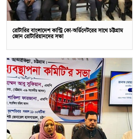
রোটারির বাংলাদেশ কান্ট্রি কো-অর্ডিনেটরের সাথে চট্টগ্রাম
জোন রোটারিয়ানদের সভা