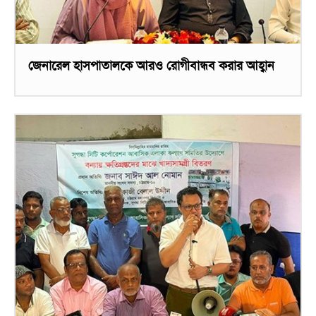
জেনারেল হাসপাতালকে আরও রোগীবান্ধব করার আহ্বান