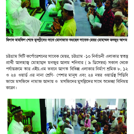
চট্টগ্রাম সিটি কর্পোরেশনের সাবেক মেয়র, চট্টগ্রাম -১০ নির্বাচনী এলাকার স্বতন্ত্র
প্রার্থী আলহাজ্ব মোহাম্মদ মনজুর আলম শনিবার ( ৯ ডিসেম্বর) সকাল থেকে
পর্যায়ক্রমে তার এইচ.এম ভবনে আগত বিভিন্ন এলাকার নির্মাণ শ্রমিক ৮, ১২
ও ২৪ ওয়ার্ড এর নানা শ্রেণি- পেশার মানুষ এবং ২৪ নম্বর ওয়ার্ডস্থ পিডিবি
জামে মসজিদে নামাজ আদায় ও মসজিদের মুসল্লিদের সাথে শুভেচ্ছা বিনিময়
করেন।