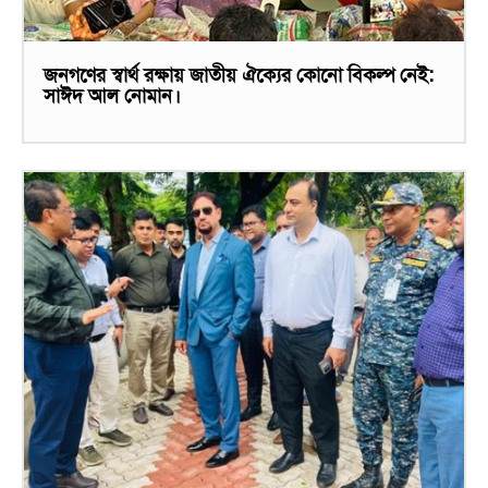
জনগণের স্বার্থ রক্ষায় জাতীয় ঐক্যের কোনো বিকল্প নেই:
সাঈদ আল নোমান।