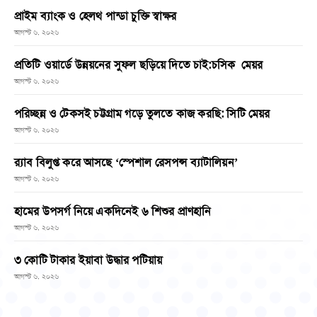
প্রাইম ব্যাংক ও হেলথ পান্ডা চুক্তি স্বাক্ষর
আগস্ট ৬, ২০২৬
প্রতিটি ওয়ার্ডে উন্নয়নের সুফল ছড়িয়ে দিতে চাই:চসিক মেয়র
আগস্ট ৬, ২০২৬
পরিচ্ছন্ন ও টেকসই চট্টগ্রাম গড়ে তুলতে কাজ করছি: সিটি মেয়র
আগস্ট ৬, ২০২৬
র‌্যাব বিলুপ্ত করে আসছে ‘স্পেশাল রেসপন্স ব্যাটালিয়ন’
আগস্ট ৬, ২০২৬
হামের উপসর্গ নিয়ে একদিনেই ৬ শিশুর প্রাণহানি
আগস্ট ৬, ২০২৬
৩ কোটি টাকার ইয়াবা উদ্ধার পটিয়ায়
আগস্ট ৬, ২০২৬