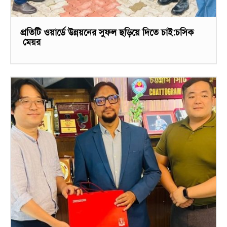
প্রতিটি ওয়ার্ডে উন্নয়নের সুফল ছড়িয়ে দিতে চাই:চসিক
মেয়র