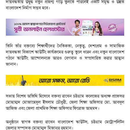
দায়বদ্ধতায় উদ্বুদ্ধ নতুন প্রজন্ম গড়ে তুলতে পারলেই একটি সমৃদ্ধ ও উন্নত
বাংলাদেশ নির্মাণ সম্ভব হবে।
তিনি তাঁর বক্তব্যে শিক্ষার্থীদের নৈতিকতা, নেতৃত্ব, দেশপ্রেম ও সামাজিক
দায়বদ্ধতা বিকাশে স্কাউটিং কার্যক্রমের গুরুত্ব তুলে ধরেন এবং নতুন বাংলাদেশ
গঠনে স্কাউটিং আন্দোলনকে আরও বেগবান ও সম্প্রসারিত করার আহ্বান
জানান।
সভায় বিশেষ অতিথি হিসেবে বক্তব্য রাখেন চট্টগ্রাম কলেজের অধ্যক্ষ প্রফেসর
মোহাম্মদ মোজাহেদুল ইসলাম চৌধুরী, জেলা শিক্ষা অফিসার মো. আবদুল
আজিজ এবং জেলা প্রাথমিক শিক্ষা অফিসার ফিরোজ আহমদ।
অনুষ্ঠানে স্বাগত বক্তব্য রাখেন বাংলাদেশ স্কাউটস, চট্টগ্রাম মেট্রোপলিটন
জেলার সম্পাদক মোহাম্মদ মিজানুর রহমান।