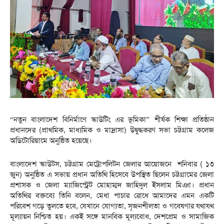
“নতুন বাংলাদেশ বিনির্মাণে স্কাউটিং এর ভূমিকা” শীর্ষক শিক্ষা প্রতিষ্ঠান
প্রধানদের (প্রাথমিক, মাধ্যমিক ও মাদ্রাসা) উদ্বুদ্ধকরণ সভা চট্টগ্রাম কলেজ
অডিটোরিয়ামে অনুষ্ঠিত হয়েছে।
বাংলাদেশ স্কাউটস, চট্টগ্রাম মেট্রোপলিটন জেলার আয়োজনে শনিবার ( ১৩
জুন) অনুষ্ঠিত এ সভায় প্রধান অতিথি হিসেবে উপস্থিত ছিলেন চট্টগ্রামের জেলা
প্রশাসক ও জেলা ম্যাজিস্ট্রেট মোহাম্মদ জাহিদুল ইসলাম মিঞা। প্রধান
অতিথির বক্তব্যে তিনি বলেন, মেধা পাচার রোধে আমাদের এমন একটি
পরিবেশ গড়ে তুলতে হবে, যেখানে যোগ্যতা, সৃজনশীলতা ও গবেষণার যথাযথ
মূল্যায়ন নিশ্চিত হয়। একই সঙ্গে মানবিক মূল্যবোধ, দেশপ্রেম ও সামাজিক