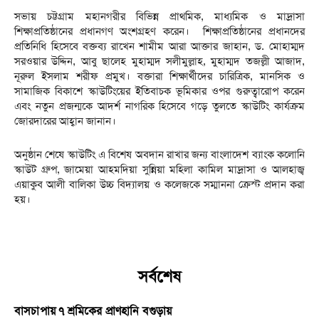
সভায় চট্টগ্রাম মহানগরীর বিভিন্ন প্রাথমিক, মাধ্যমিক ও মাদ্রাসা
শিক্ষাপ্রতিষ্ঠানের প্রধানগণ অংশগ্রহণ করেন। শিক্ষাপ্রতিষ্ঠানের প্রধানদের
প্রতিনিধি হিসেবে বক্তব্য রাখেন শামীম আরা আক্তার জাহান, ড. মোহাম্মদ
সরওয়ার উদ্দিন, আবু ছালেহ মুহাম্মদ সলীমুল্লাহ, মুহাম্মদ তজল্লী আজাদ,
নূরুল ইসলাম শরীফ প্রমুখ। বক্তারা শিক্ষার্থীদের চারিত্রিক, মানসিক ও
সামাজিক বিকাশে স্কাউটিংয়ের ইতিবাচক ভূমিকার ওপর গুরুত্বারোপ করেন
এবং নতুন প্রজন্মকে আদর্শ নাগরিক হিসেবে গড়ে তুলতে স্কাউটিং কার্যক্রম
জোরদারের আহ্বান জানান।
অনুষ্ঠান শেষে স্কাউটিং এ বিশেষ অবদান রাখার জন্য বাংলাদেশ ব্যাংক কলোনি
স্কাউট গ্রুপ, জামেয়া আহমদিয়া সুন্নিয়া মহিলা কামিল মাদ্রাসা ও আলহাজ্ব
এয়াকুব আলী বালিকা উচ্চ বিদ্যালয় ও কলেজকে সম্মাননা ক্রেস্ট প্রদান করা
হয়।
সর্বশেষ
বাসচাপায় ৭ শ্রমিকের প্রাণহানি বগুড়ায়