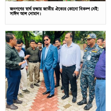
জনগণের স্বার্থ রক্ষায় জাতীয় ঐক্যের কোনো বিকল্প নেই:
সাঈদ আল নোমান।