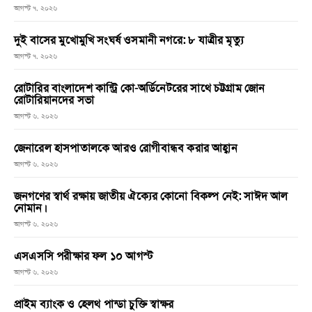
আগস্ট ৭, ২০২৬
দুই বাসের মুখোমুখি সংঘর্ষ ওসমানী নগরে: ৮ যাত্রীর মৃত্যু
আগস্ট ৭, ২০২৬
রোটারির বাংলাদেশ কান্ট্রি কো-অর্ডিনেটরের সাথে চট্টগ্রাম জোন
রোটারিয়ানদের সভা
আগস্ট ৬, ২০২৬
জেনারেল হাসপাতালকে আরও রোগীবান্ধব করার আহ্বান
আগস্ট ৬, ২০২৬
জনগণের স্বার্থ রক্ষায় জাতীয় ঐক্যের কোনো বিকল্প নেই: সাঈদ আল
নোমান।
আগস্ট ৬, ২০২৬
এসএসসি পরীক্ষার ফল ১০ আগস্ট
আগস্ট ৬, ২০২৬
প্রাইম ব্যাংক ও হেলথ পান্ডা চুক্তি স্বাক্ষর