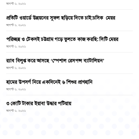
আগস্ট ৬, ২০২৬
প্রতিটি ওয়ার্ডে উন্নয়নের সুফল ছড়িয়ে দিতে চাই:চসিক মেয়র
আগস্ট ৬, ২০২৬
পরিচ্ছন্ন ও টেকসই চট্টগ্রাম গড়ে তুলতে কাজ করছি: সিটি মেয়র
আগস্ট ৬, ২০২৬
র‌্যাব বিলুপ্ত করে আসছে ‘স্পেশাল রেসপন্স ব্যাটালিয়ন’
আগস্ট ৬, ২০২৬
হামের উপসর্গ নিয়ে একদিনেই ৬ শিশুর প্রাণহানি
আগস্ট ৬, ২০২৬
৩ কোটি টাকার ইয়াবা উদ্ধার পটিয়ায়
আগস্ট ৬, ২০২৬