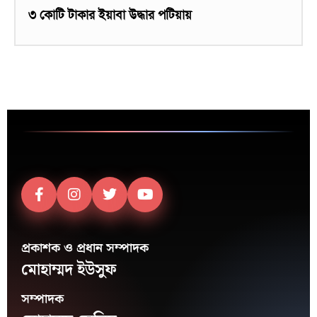
৩ কোটি টাকার ইয়াবা উদ্ধার পটিয়ায়
প্রকাশক ও প্রধান সম্পাদক
মোহাম্মদ ইউসুফ
সম্পাদক