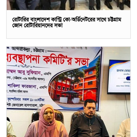
রোটারির বাংলাদেশ কান্ট্রি কো-অর্ডিনেটরের সাথে চট্টগ্রাম
জোন রোটারিয়ানদের সভা