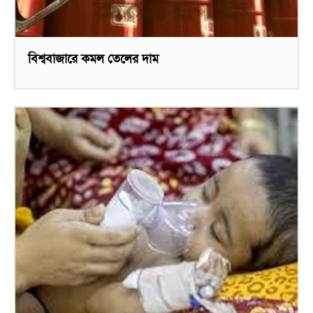
বিশ্ববাজারে কমল তেলের দাম