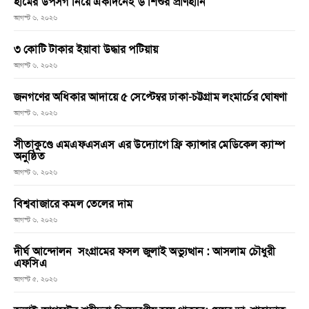
হামের উপসর্গ নিয়ে একদিনেই ৬ শিশুর প্রাণহানি
আগস্ট ৬, ২০২৬
৩ কোটি টাকার ইয়াবা উদ্ধার পটিয়ায়
আগস্ট ৬, ২০২৬
জনগণের অধিকার আদায়ে ৫ সেপ্টেম্বর ঢাকা-চট্টগ্রাম লংমার্চের ঘোষণা
আগস্ট ৬, ২০২৬
সীতাকুণ্ডে এমএফএসএস এর উদ্যোগে ফ্রি ক্যান্সার মেডিকেল ক্যাম্প
অনুষ্ঠিত
আগস্ট ৬, ২০২৬
বিশ্ববাজারে কমল তেলের দাম
আগস্ট ৬, ২০২৬
দীর্ঘ আন্দোলন সংগ্রামের ফসল জুলাই অভ্যুত্থান : আসলাম চৌধুরী
এফসিএ
আগস্ট ৫, ২০২৬