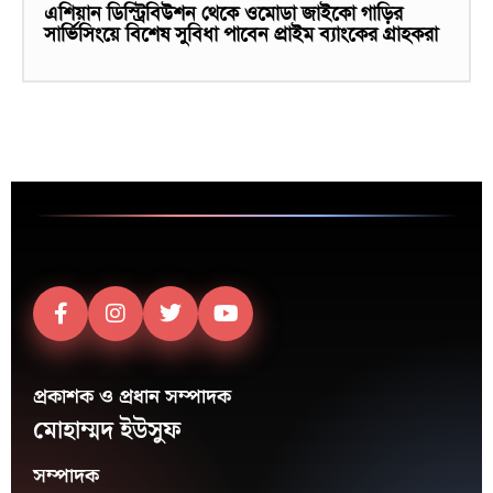
এশিয়ান ডিস্ট্রিবিউশন থেকে ওমোডা জাইকো গাড়ির
সার্ভিসিংয়ে বিশেষ সুবিধা পাবেন প্রাইম ব্যাংকের গ্রাহকরা
প্রকাশক ও প্রধান সম্পাদক
মোহাম্মদ ইউসুফ
সম্পাদক