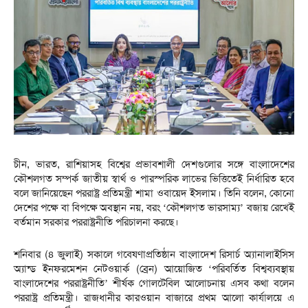
চীন, ভারত, রাশিয়াসহ বিশ্বের প্রভাবশালী দেশগুলোর সঙ্গে বাংলাদেশের
কৌশলগত সম্পর্ক জাতীয় স্বার্থ ও পারস্পরিক লাভের ভিত্তিতেই নির্ধারিত হবে
বলে জানিয়েছেন পররাষ্ট্র প্রতিমন্ত্রী শামা ওবায়েদ ইসলাম। তিনি বলেন, কোনো
দেশের পক্ষে বা বিপক্ষে অবস্থান নয়, বরং ‘কৌশলগত ভারসাম্য’ বজায় রেখেই
বর্তমান সরকার পররাষ্ট্রনীতি পরিচালনা করছে।
শনিবার (৪ জুলাই) সকালে গবেষণাপ্রতিষ্ঠান বাংলাদেশ রিসার্চ অ্যানালাইসিস
অ্যান্ড ইনফরমেশন নেটওয়ার্ক (ব্রেন) আয়োজিত ‘পরিবর্তিত বিশ্বব্যবস্থায়
বাংলাদেশের পররাষ্ট্রনীতি’ শীর্ষক গোলটেবিল আলোচনায় এসব কথা বলেন
পররাষ্ট্র প্রতিমন্ত্রী। রাজধানীর কারওয়ান বাজারে প্রথম আলো কার্যালয়ে এ