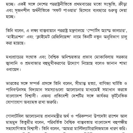
হচ্ছে। একই সঙ্গে দেশের পররাষ্ট্রনীতিতে প্রথমবারের মতো সংস্কৃতি, ক্রীড়া
এবং সৃজনশীল অর্থনীতিকে ‘সফট পাওয়ার’ হিসেবে ব্যবহারে গুরুত্ব দেয়া
হচ্ছে।
তিনি বলেন, এ লক্ষ্য বাস্তবায়নে পররাষ্ট্র মন্ত্রণালয়ে ‘স্পোর্টস অ্যান্ড কালচার’,
‘মাইগ্রেশন’ এবং ‘ক্লাইমেট রেজিলিয়েন্স’ নামে তিনটি নতুন অনুবিভাগ চালু
করা হয়েছে।
মধ্যপ্রাচ্যের সংঘাত এবং বৈশ্বিক অনিশ্চয়তার প্রভাব মোকাবিলায় সরকার
জ্বালানি ও শ্রমবাজার বহুমুখীকরণের উদ্যোগ নিয়েছে বলেও জানান শামা
ওবায়েদ।
ভারতের সঙ্গে সম্পর্ক প্রসঙ্গে তিনি বলেন, সীমান্ত হত্যা, বাণিজ্য ঘাটতি ও
পানিবণ্টনসহ বিদ্যমান সমস্যাগুলো আলোচনার মাধ্যমেই সমাধান করতে
বাংলাদেশ বিশ্বাসী। এজন্য প্রতিবেশী দেশটির সঙ্গে কার্যকর কূটনৈতিক
যোগাযোগ অব্যাহত রাখা জরুরি।
গোলটেবিল আলোচনায় প্রধানমন্ত্রীর অর্থ ও পরিকল্পনা উপদেষ্টা রাশেদ আল
মাহমুদ তিতুমীর বলেন, পরিবর্তিত বৈশ্বিক বাস্তবতায় বাংলাদেশ বহুপক্ষীয়
সহযোগিতায় বিশ্বাসী। তিনি বলেন, ‘আমরা মাল্টিল্যাটারালিজমকে ধারণ করি।