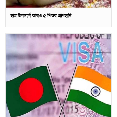
হাম উপসর্গে আরও ৫ শিশুর প্রাণহানি