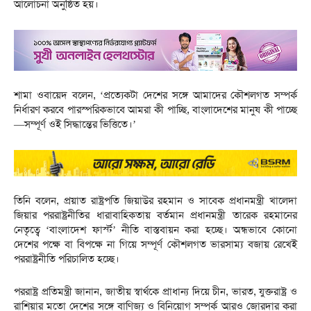
আলোচনা অনুষ্ঠিত হয়।
শামা ওবায়েদ বলেন, ‘প্রত্যেকটা দেশের সঙ্গে আমাদের কৌশলগত সম্পর্ক
নির্ধারণ করবে পারস্পরিকভাবে আমরা কী পাচ্ছি, বাংলাদেশের মানুষ কী পাচ্ছে
—সম্পূর্ণ ওই সিদ্ধান্তের ভিত্তিতে।’
তিনি বলেন, প্রয়াত রাষ্ট্রপতি জিয়াউর রহমান ও সাবেক প্রধানমন্ত্রী খালেদা
জিয়ার পররাষ্ট্রনীতির ধারাবাহিকতায় বর্তমান প্রধানমন্ত্রী তারেক রহমানের
নেতৃত্বে ‘বাংলাদেশ ফার্স্ট’ নীতি বাস্তবায়ন করা হচ্ছে। অন্ধভাবে কোনো
দেশের পক্ষে বা বিপক্ষে না গিয়ে সম্পূর্ণ কৌশলগত ভারসাম্য বজায় রেখেই
পররাষ্ট্রনীতি পরিচালিত হচ্ছে।
পররাষ্ট্র প্রতিমন্ত্রী জানান, জাতীয় স্বার্থকে প্রাধান্য দিয়ে চীন, ভারত, যুক্তরাষ্ট্র ও
রাশিয়ার মতো দেশের সঙ্গে বাণিজ্য ও বিনিয়োগ সম্পর্ক আরও জোরদার করা