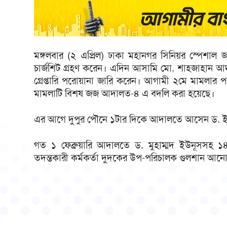
মঙ্গলবার (২ এপ্রিল) ঢাকা মহানগর সিনিয়র স্পে
চার্জশিট গ্রহণ করেন। এদিন আসামি মো. শাহজাহান 
গ্রেপ্তারি পরোয়ানা জারি করেন। আগামী ২মে মামলার প
মামলাটি বিশষ জজ আদালত-৪ এ বদলি করা হয়েছে।
এর আগে দুপুর পৌনে ১টার দিকে আদালতে আসেন ড. ইউ
গত ১ ফেব্রুয়ারি আদালতে ড. মুহাম্মদ ইউনূসসহ ১
তদন্তকারী কর্মকর্তা দুদকের উপ-পরিচালক গুলশান আনোয়