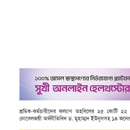
শ্রমিক-কর্মচারীদের কল্যাণ তহবিলের ২৫ কোটি ২
নোবেলজয়ী অর্থনীতিবিদ ড. মুহাম্মদ ইউনূসসহ ১৪ জনের 