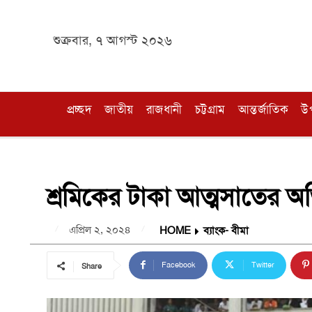
শুক্রবার, ৭ আগস্ট ২০২৬
প্রচ্ছদ
জাতীয়
রাজধানী
চট্টগ্রাম
আন্তর্জাতিক
উ
শ্রমিকের টাকা আত্মসাতের অভ
এপ্রিল ২, ২০২৪
HOME
ব্যাংক- বীমা
Facebook
Twitter
Share