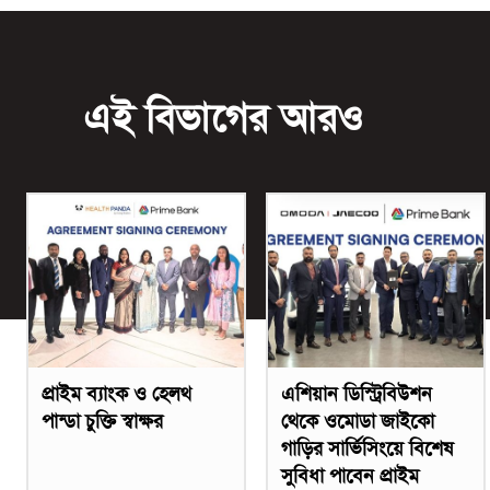
এই বিভাগের আরও
প্রাইম ব্যাংক ও হেলথ
এশিয়ান ডিস্ট্রিবিউশন
পান্ডা চুক্তি স্বাক্ষর
থেকে ওমোডা জাইকো
গাড়ির সার্ভিসিংয়ে বিশেষ
সুবিধা পাবেন প্রাইম