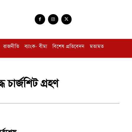
রাজনীতি
ব্যাংক- বীমা
বিশেষ প্রতিবেদন
মতামত
চার্জশিট গ্রহণ