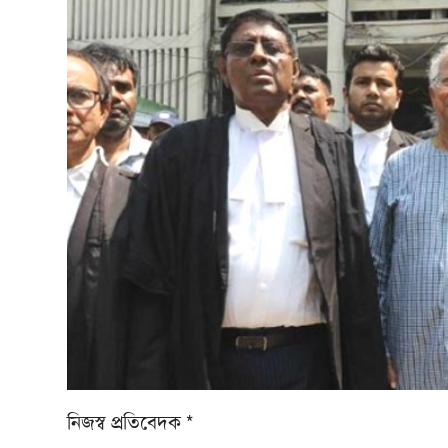
নিজস্ব প্রতিবেদক *