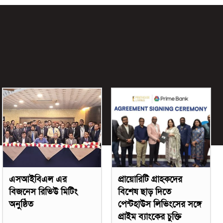
এসআইবিএল এর
প্রায়োরিটি গ্রাহকদের
বিজনেস রিভিউ মিটিং
বিশেষ ছাড় দিতে
অনুষ্ঠিত
পেন্টহাউস লিভিংসের সঙ্গে
প্রাইম ব্যাংকের চুক্তি