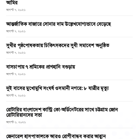
আমির
আগস্ট ৭, ২০২৬
আন্তর্জাতিক বাজারে সোনার দাম উল্লেখযোগ্যভাবে বেড়েছে
আগস্ট ৭, ২০২৬
সুখীর পৃষ্ঠপোষকতায় চিকিৎসকদের সুধী সমাবেশ অনুষ্ঠিত
আগস্ট ৭, ২০২৬
বাসচাপায় ৭ শ্রমিকের প্রাণহানি বগুড়ায়
আগস্ট ৭, ২০২৬
দুই বাসের মুখোমুখি সংঘর্ষ ওসমানী নগরে: ৮ যাত্রীর মৃত্যু
আগস্ট ৭, ২০২৬
রোটারির বাংলাদেশ কান্ট্রি কো-অর্ডিনেটরের সাথে চট্টগ্রাম জোন
রোটারিয়ানদের সভা
আগস্ট ৬, ২০২৬
জেনারেল হাসপাতালকে আরও রোগীবান্ধব করার আহ্বান