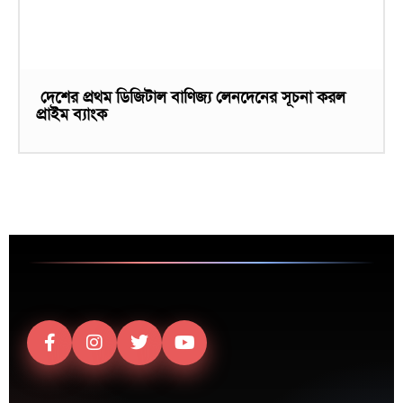
দেশের প্রথম ডিজিটাল বাণিজ্য লেনদেনের সূচনা করল
প্রাইম ব্যাংক