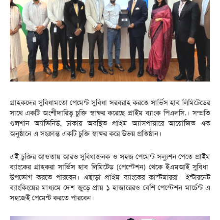
গ্রাহকদের সুবিধামতো পেমেন্ট সুবিধা সরবরাহ করতে সার্ভিস হাব লিমিটেডের
সাথে একটি অংশীদারিত্ব চুক্তি স্বাক্ষর করেছে প্রাইম ব্যাংক পিএলসি.। সম্প্রতি
গুলশান অ্যাভিনিউ, ঢাকায় অবস্থিত প্রাইম অ্যাসপায়ারে আয়োজিত এক
অনুষ্ঠানে এ সংক্রান্ত একটি চুক্তি স্বাক্ষর করে উভয় প্রতিষ্ঠান।
এই চুক্তির আওতায় আরও সুবিধাজনক ও সহজ পেমেন্ট সল্যুশন পেতে প্রাইম
ব্যাংকের গ্রাহকরা সার্ভিস হাব লিমিটেড (পেস্টেশন) থেকে ইএমআই সুবিধা
উপভোগ করতে পারবেন। এছাড়া প্রাইম ব্যাংকের কাস্টমাররা ইন্টারনেট
ব্যাংকিংয়ের মাধ্যমে দেশ জুড়ে প্রায় ১ হাজারেরও বেশি পেস্টেশন মার্চেন্ট এ
সহজেই পেমেন্ট করতে পারবেন।