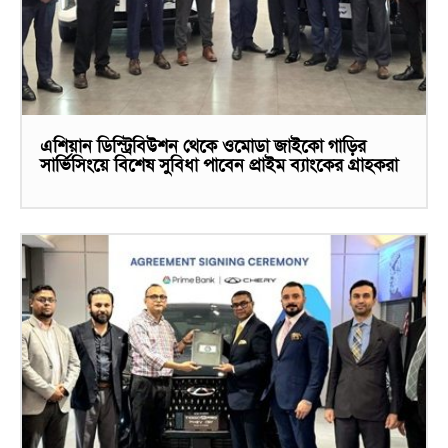
এশিয়ান ডিস্ট্রিবিউশন থেকে ওমোডা জাইকো গাড়ির
সার্ভিসিংয়ে বিশেষ সুবিধা পাবেন প্রাইম ব্যাংকের গ্রাহকরা