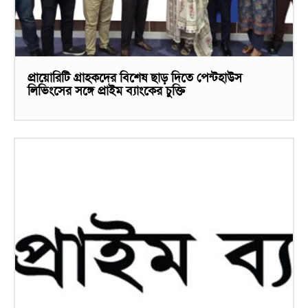
প্রায়োরিটি গ্রাহকদের বিশেষ ছাড় দিতে পেন্টহাউস
লিভিংসের সঙ্গে প্রাইম ব্যাংকের চুক্তি