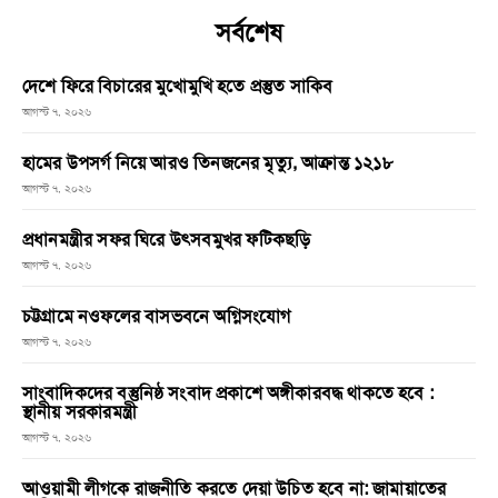
সর্বশেষ
দেশে ফিরে বিচারের মুখোমুখি হতে প্রস্তুত সাকিব
আগস্ট ৭, ২০২৬
হামের উপসর্গ নিয়ে আরও তিনজনের মৃত্যু, আক্রান্ত ১২১৮
আগস্ট ৭, ২০২৬
প্রধানমন্ত্রীর সফর ঘিরে উৎসবমুখর ফটিকছড়ি
আগস্ট ৭, ২০২৬
চট্টগ্রামে নওফলের বাসভবনে অগ্নিসংযোগ
আগস্ট ৭, ২০২৬
সাংবাদিকদের বস্তুনিষ্ঠ সংবাদ প্রকাশে অঙ্গীকারবদ্ধ থাকতে হবে :
স্থানীয় সরকারমন্ত্রী
আগস্ট ৭, ২০২৬
আওয়ামী লীগকে রাজনীতি করতে দেয়া উচিত হবে না: জামায়াতের