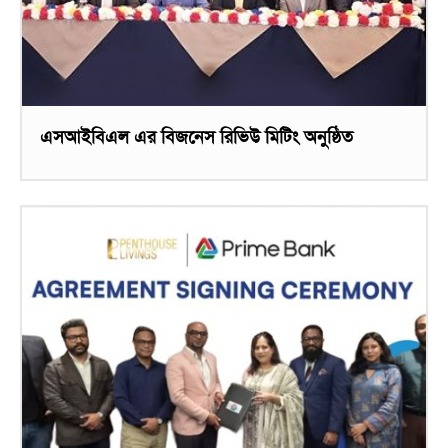
এসআইবিএল এর বিজনেস রিভিউ মিটিং অনুষ্ঠিত