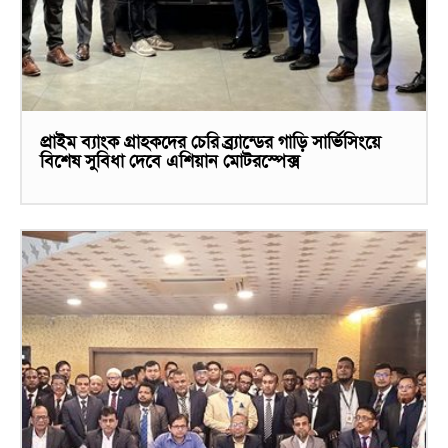
প্রাইম ব্যাংক গ্রাহকদের চেরি ব্র্র্যান্ডের গাড়ি সার্ভিসিংয়ে
বিশেষ সুবিধা দেবে এশিয়ান মোটরস্পেক্স