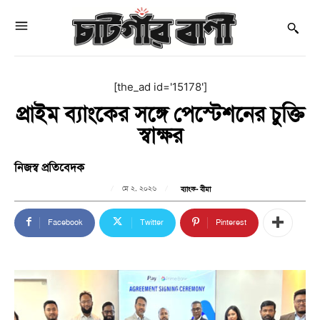
[the_ad id='15178']
প্রাইম ব্যাংকের সঙ্গে পেস্টেশনের চুক্তি
স্বাক্ষর
নিজস্ব প্রতিবেদক
মে ২, ২০২৬
ব্যাংক- বীমা
Facebook
Twitter
Pinterest