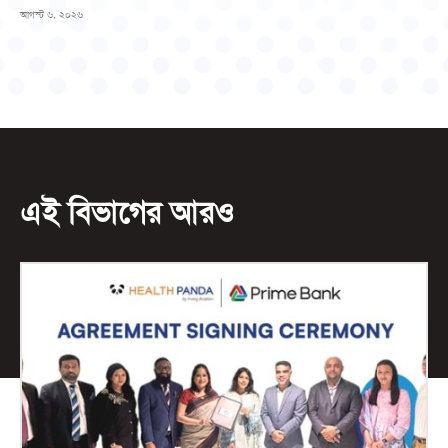
আগস্ট ৬, ২০২৬
এই বিভাগের আরও