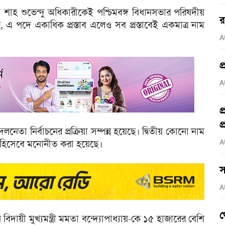
 শাহ শুভেন্দু অধিকারীকেই পশ্চিমবঙ্গ বিধানসভার পরিষদীয়
র
 এ পদে একাধিক প্রস্তাব এলেও সব প্রস্তাবেই একমাত্র নাম
A
প
A
প
প
া নির্বাচনের প্রক্রিয়া সম্পন্ন হয়েছে। দ্বিতীয় কোনো নাম
ত্রী হিসেবে মনোনীত করা হয়েছে।
A
স
A
গ
ায়ী মুখ্যমন্ত্রী মমতা বন্দ্যোপাধ্যায়-কে ১৫ হাজারের বেশি