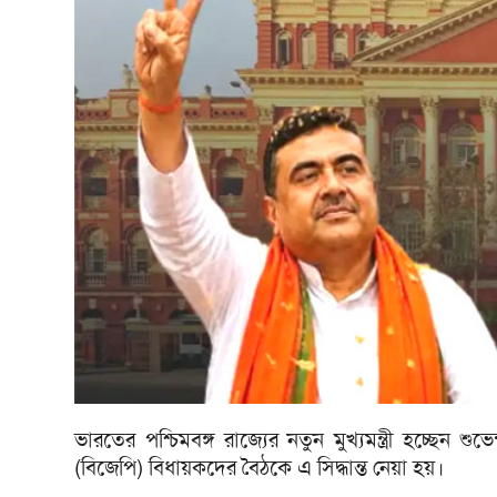
ভারতের পশ্চিমবঙ্গ রাজ্যের নতুন মুখ্যমন্ত্রী হচ্ছেন শু
(বিজেপি) বিধায়কদের বৈঠকে এ সিদ্ধান্ত নেয়া হয়।