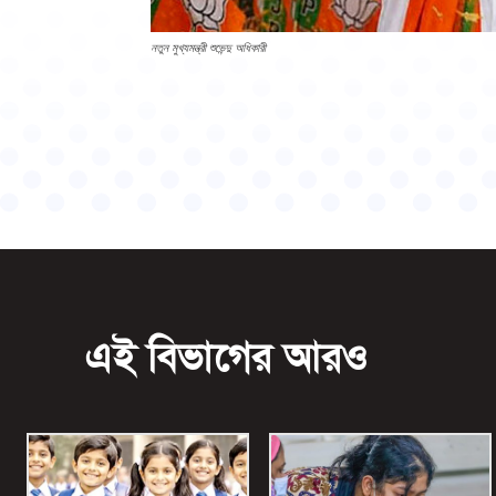
নতুন মুখ্যমন্ত্রী শুভেন্দু অধিকারী
এই বিভাগের আরও