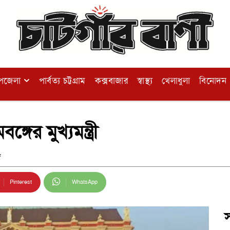
পজেলা
পার্বত্য চট্টগ্রাম
কক্সবাজার
স্বাস্থ্য
খেলাধুলা
বিনোদন
্গের মুখ্যমন্ত্রী
জ
Pinterest
WhatsApp
স