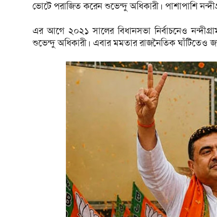
ভোটে পরাজিত করেন শুভেন্দু অধিকারী। পাশাপাশি নন্দ
এর আগে ২০২১ সালের বিধানসভা নির্বাচনেও নন্দীগ্
শুভেন্দু অধিকারী। এবার মমতার রাজনৈতিক ঘাঁটিতেও জয়