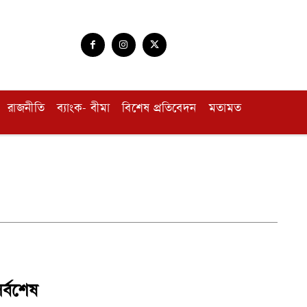
রাজনীতি
ব্যাংক- বীমা
বিশেষ প্রতিবেদন
মতামত
র্বশেষ