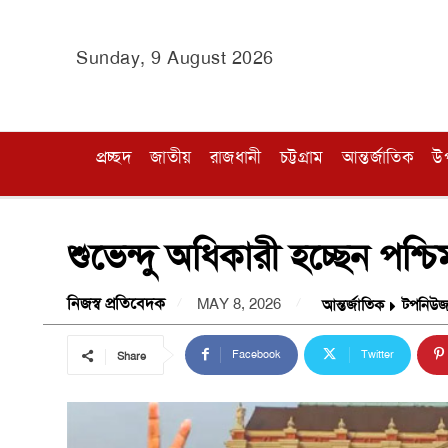
Sunday, 9 August 2026
প্রচ্ছদ
জাতীয়
রাজধানী
চট্টগ্রাম
আন্তর্জাতিক
উ
শুভেন্দু অধিকারী হচ্ছেন পশ্চিমবঙ
নিজস্ব প্রতিবেদক
MAY 8, 2026
আন্তর্জাতিক
টপনিউ
Facebook
Twitter
Share