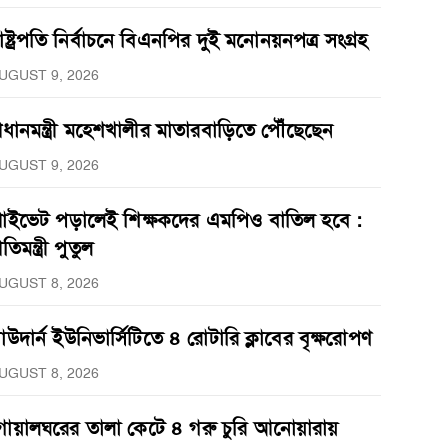
াষ্ট্রপতি নির্বাচনে বিএনপির দুই মনোনয়নপত্র সংগ্রহ
UGUST 9, 2026
্রধানমন্ত্রী মহেশখালীর মাতারবাড়িতে পৌঁছেছেন
UGUST 9, 2026
্রাইভেট পড়ালেই শিক্ষকদের এমপিও বাতিল হবে :
্রতিমন্ত্রী পুতুল
UGUST 8, 2026
াউদার্ন ইউনিভার্সিটিতে ৪ রোটারি ক্লাবের বৃক্ষরোপণ
UGUST 8, 2026
োয়ালঘরের তালা কেটে ৪ গরু চুরি আনোয়ারায়