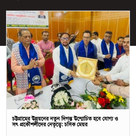
চট্টগ্রামের উন্নয়নের নতুন দিগন্ত উন্মোচিত হবে যোগ্য ও
সৎ প্রকৌশলীদের নেতৃত্বে: চসিক মেয়র