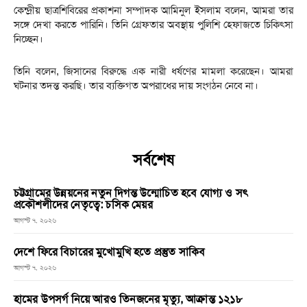
কেন্দ্রীয় ছাত্রশিবিরের প্রকাশনা সম্পাদক আমিনুল ইসলাম বলেন, আমরা তার
সঙ্গে দেখা করতে পারিনি। তিনি গ্রেফতার অবস্থায় পুলিশি হেফাজতে চিকিৎসা
নিচ্ছেন।
তিনি বলেন, জিসানের বিরুদ্ধে এক নারী ধর্ষণের মামলা করেছেন। আমরা
ঘটনার তদন্ত করছি। তার ব্যক্তিগত অপরাধের দায় সংগঠন নেবে না।
সর্বশেষ
চট্টগ্রামের উন্নয়নের নতুন দিগন্ত উন্মোচিত হবে যোগ্য ও সৎ
প্রকৌশলীদের নেতৃত্বে: চসিক মেয়র
আগস্ট ৭, ২০২৬
দেশে ফিরে বিচারের মুখোমুখি হতে প্রস্তুত সাকিব
আগস্ট ৭, ২০২৬
হামের উপসর্গ নিয়ে আরও তিনজনের মৃত্যু, আক্রান্ত ১২১৮