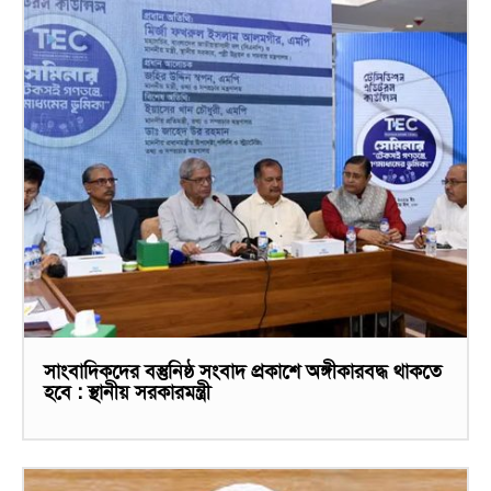
সাংবাদিকদের বস্তুনিষ্ঠ সংবাদ প্রকাশে অঙ্গীকারবদ্ধ থাকতে
হবে : স্থানীয় সরকারমন্ত্রী