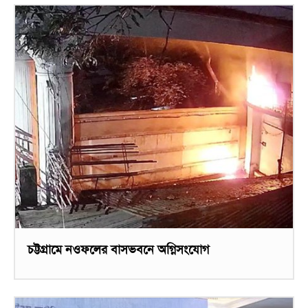
চট্টগ্রামে নওফলের বাসভবনে অগ্নিসংযোগ