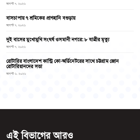
আগস্ট ৭, ২০২৬
বাসচাপায় ৭ শ্রমিকের প্রাণহানি বগুড়ায়
আগস্ট ৭, ২০২৬
দুই বাসের মুখোমুখি সংঘর্ষ ওসমানী নগরে: ৮ যাত্রীর মৃত্যু
আগস্ট ৭, ২০২৬
রোটারির বাংলাদেশ কান্ট্রি কো-অর্ডিনেটরের সাথে চট্টগ্রাম জোন
রোটারিয়ানদের সভা
আগস্ট ৬, ২০২৬
এই বিভাগের আরও