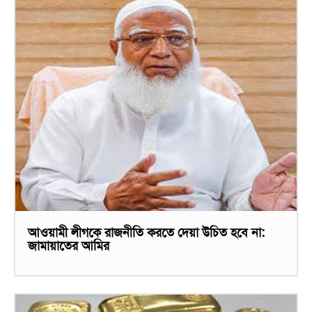
আওয়ামী লীগকে রাজনীতি করতে দেয়া উচিত হবে না:
জামায়াতের আমির