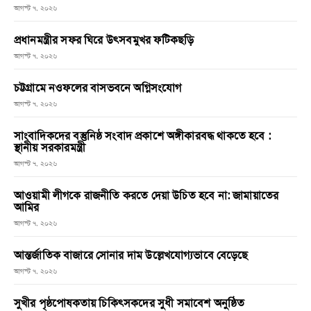
আগস্ট ৭, ২০২৬
প্রধানমন্ত্রীর সফর ঘিরে উৎসবমুখর ফটিকছড়ি
আগস্ট ৭, ২০২৬
চট্টগ্রামে নওফলের বাসভবনে অগ্নিসংযোগ
আগস্ট ৭, ২০২৬
সাংবাদিকদের বস্তুনিষ্ঠ সংবাদ প্রকাশে অঙ্গীকারবদ্ধ থাকতে হবে :
স্থানীয় সরকারমন্ত্রী
আগস্ট ৭, ২০২৬
আওয়ামী লীগকে রাজনীতি করতে দেয়া উচিত হবে না: জামায়াতের
আমির
আগস্ট ৭, ২০২৬
আন্তর্জাতিক বাজারে সোনার দাম উল্লেখযোগ্যভাবে বেড়েছে
আগস্ট ৭, ২০২৬
সুখীর পৃষ্ঠপোষকতায় চিকিৎসকদের সুধী সমাবেশ অনুষ্ঠিত