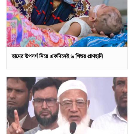
হামের উপসর্গ নিয়ে একদিনেই ৬ শিশুর প্রাণহানি