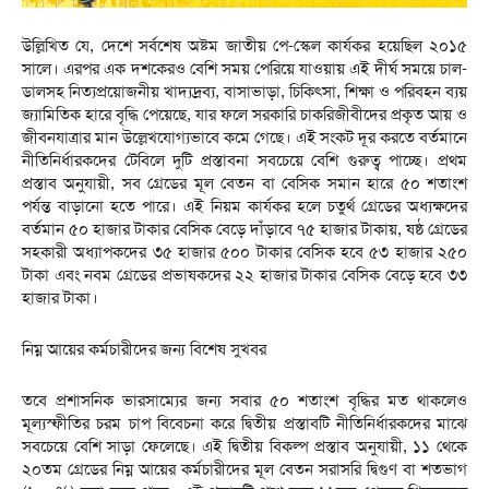
উল্লিখিত যে, দেশে সর্বশেষ অষ্টম জাতীয় পে-স্কেল কার্যকর হয়েছিল ২০১৫
সালে। এরপর এক দশকেরও বেশি সময় পেরিয়ে যাওয়ায় এই দীর্ঘ সময়ে চাল-
ডালসহ নিত্যপ্রয়োজনীয় খাদ্যদ্রব্য, বাসাভাড়া, চিকিৎসা, শিক্ষা ও পরিবহন ব্যয়
জ্যামিতিক হারে বৃদ্ধি পেয়েছে, যার ফলে সরকারি চাকরিজীবীদের প্রকৃত আয় ও
জীবনযাত্রার মান উল্লেখযোগ্যভাবে কমে গেছে। এই সংকট দূর করতে বর্তমানে
নীতিনির্ধারকদের টেবিলে দুটি প্রস্তাবনা সবচেয়ে বেশি গুরুত্ব পাচ্ছে। প্রথম
প্রস্তাব অনুযায়ী, সব গ্রেডের মূল বেতন বা বেসিক সমান হারে ৫০ শতাংশ
পর্যন্ত বাড়ানো হতে পারে। এই নিয়ম কার্যকর হলে চতুর্থ গ্রেডের অধ্যক্ষদের
বর্তমান ৫০ হাজার টাকার বেসিক বেড়ে দাঁড়াবে ৭৫ হাজার টাকায়, ষষ্ঠ গ্রেডের
সহকারী অধ্যাপকদের ৩৫ হাজার ৫০০ টাকার বেসিক হবে ৫৩ হাজার ২৫০
টাকা এবং নবম গ্রেডের প্রভাষকদের ২২ হাজার টাকার বেসিক বেড়ে হবে ৩৩
হাজার টাকা।
নিম্ন আয়ের কর্মচারীদের জন্য বিশেষ সুখবর
তবে প্রশাসনিক ভারসাম্যের জন্য সবার ৫০ শতাংশ বৃদ্ধির মত থাকলেও
মূল্যস্ফীতির চরম চাপ বিবেচনা করে দ্বিতীয় প্রস্তাবটি নীতিনির্ধারকদের মাঝে
সবচেয়ে বেশি সাড়া ফেলেছে। এই দ্বিতীয় বিকল্প প্রস্তাব অনুযায়ী, ১১ থেকে
২০তম গ্রেডের নিম্ন আয়ের কর্মচারীদের মূল বেতন সরাসরি দ্বিগুণ বা শতভাগ