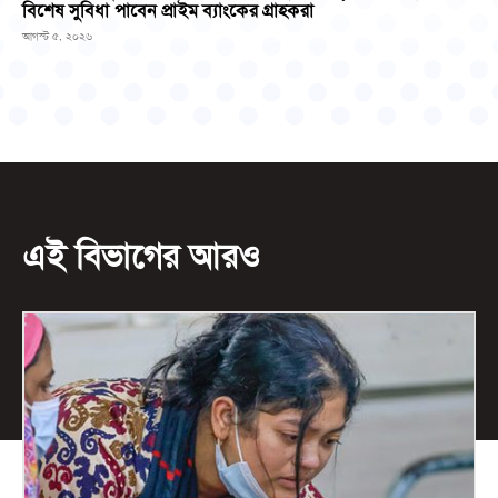
বিশেষ সুবিধা পাবেন প্রাইম ব্যাংকের গ্রাহকরা
আগস্ট ৫, ২০২৬
এই বিভাগের আরও