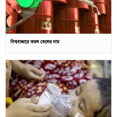
বিশ্ববাজারে কমল তেলের দাম