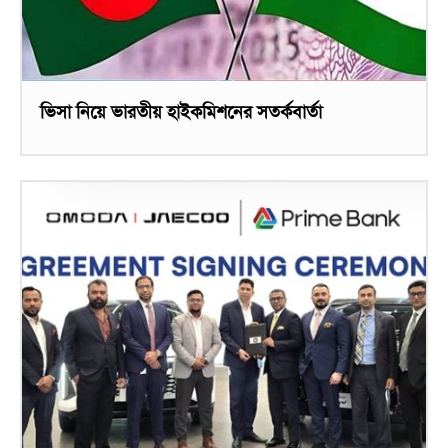
ভিসা নিয়ে ভারতীয় হাইকমিশনের সতর্কবার্তা