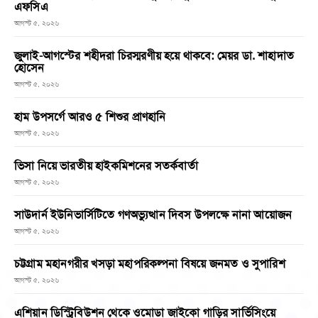
এফসিএ
আগস্ট ৫, ২০২৬
জুলাই-আগস্টের শহীদরা চিরস্মরণীয় হয়ে থাকবে: মেয়র ডা. শাহাদাত
হোসেন
আগস্ট ৫, ২০২৬
হাম উপসর্গে আরও ৫ শিশুর প্রাণহানি
আগস্ট ৫, ২০২৬
ভিসা নিয়ে ভারতীয় হাইকমিশনের সতর্কবার্তা
আগস্ট ৫, ২০২৬
সাউদার্ন ইউনিভার্সিটিতে গণঅভ্যুত্থান দিবস উপলক্ষে নানা আয়োজন
আগস্ট ৫, ২০২৬
চট্টগ্রাম মহানগরীর খসড়া মহাপরিকল্পনা বিষয়ে জনমত ও সুপারিশ
আগস্ট ৫, ২০২৬
এশিয়ান ডিস্ট্রিবিউশন থেকে ওমোডা জাইকো গাড়ির সার্ভিসিংয়ে