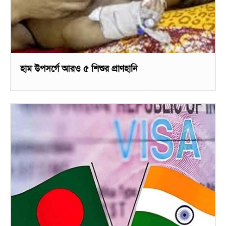
হাম উপসর্গে আরও ৫ শিশুর প্রাণহানি