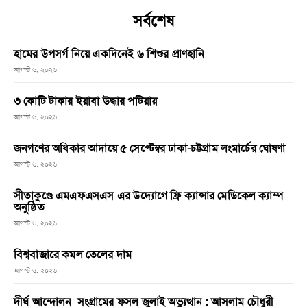
সর্বশেষ
হামের উপসর্গ নিয়ে একদিনেই ৬ শিশুর প্রাণহানি
আগস্ট ৬, ২০২৬
৩ কোটি টাকার ইয়াবা উদ্ধার পটিয়ায়
আগস্ট ৬, ২০২৬
জনগণের অধিকার আদায়ে ৫ সেপ্টেম্বর ঢাকা-চট্টগ্রাম লংমার্চের ঘোষণা
আগস্ট ৬, ২০২৬
সীতাকুণ্ডে এমএফএসএস এর উদ্যোগে ফ্রি ক্যান্সার মেডিকেল ক্যাম্প
অনুষ্ঠিত
আগস্ট ৬, ২০২৬
বিশ্ববাজারে কমল তেলের দাম
আগস্ট ৬, ২০২৬
দীর্ঘ আন্দোলন সংগ্রামের ফসল জুলাই অভ্যুত্থান : আসলাম চৌধুরী