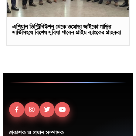
এশিয়ান ডিস্ট্রিবিউশন থেকে ওমোডা জাইকো গাড়ির
সার্ভিসিংয়ে বিশেষ সুবিধা পাবেন প্রাইম ব্যাংকের গ্রাহকরা
প্রকাশক ও প্রধান সম্পাদক