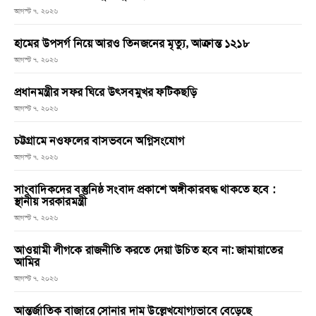
আগস্ট ৭, ২০২৬
হামের উপসর্গ নিয়ে আরও তিনজনের মৃত্যু, আক্রান্ত ১২১৮
আগস্ট ৭, ২০২৬
প্রধানমন্ত্রীর সফর ঘিরে উৎসবমুখর ফটিকছড়ি
আগস্ট ৭, ২০২৬
চট্টগ্রামে নওফলের বাসভবনে অগ্নিসংযোগ
আগস্ট ৭, ২০২৬
সাংবাদিকদের বস্তুনিষ্ঠ সংবাদ প্রকাশে অঙ্গীকারবদ্ধ থাকতে হবে :
স্থানীয় সরকারমন্ত্রী
আগস্ট ৭, ২০২৬
আওয়ামী লীগকে রাজনীতি করতে দেয়া উচিত হবে না: জামায়াতের
আমির
আগস্ট ৭, ২০২৬
আন্তর্জাতিক বাজারে সোনার দাম উল্লেখযোগ্যভাবে বেড়েছে