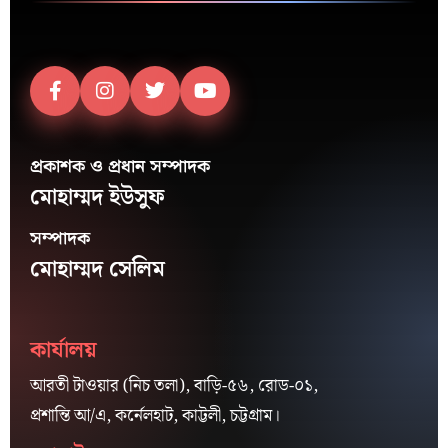
প্রকাশক ও প্রধান সম্পাদক
মোহাম্মদ ইউসুফ
সম্পাদক
মোহাম্মদ সেলিম
কার্যালয়
আরতী টাওয়ার (নিচ তলা), বাড়ি-৫৬, রোড-০১,
প্রশান্তি আ/এ, কর্নেলহাট, কাট্টলী, চট্টগ্রাম।