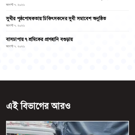
আগস্ট ৭, ২০২৬
সুখীর পৃষ্ঠপোষকতায় চিকিৎসকদের সুধী সমাবেশ অনুষ্ঠিত
আগস্ট ৭, ২০২৬
বাসচাপায় ৭ শ্রমিকের প্রাণহানি বগুড়ায়
আগস্ট ৭, ২০২৬
এই বিভাগের আরও