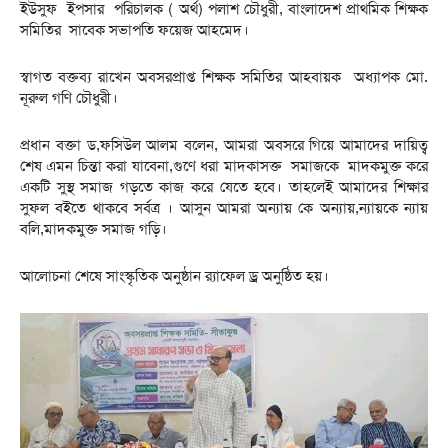
ইউসুফ ইপসার পরিচালক ( অর্থ) পলাশ চৌধুরী, বাংলাদেশ প্রাথমিক শিক্ষক
সমিতির সাবেক সভাপতি ফয়েজ আহমেদ।
স্বাগত বক্তব্য রাখেন অবসরপ্রাপ্ত শিক্ষক সমিতির আহবায়ক অধ্যাপক মো.
নূরুল গণি চৌধুরী।
প্রধান বক্তা ড,ফসিউল আলম বলেন, আমরা অবসরে গিয়ে আমাদের দায়িত্ব
শেষ এমন চিন্তা করা যাবেনা,গুণে ধরা মাদকাসক্ত সমাজকে মাদকমুক্ত করে
একটি সুস্থ সমাজ গড়তে কাজ করে যেতে হবে। তাহলেই আমাদের শিক্ষার
সুফল বইতে থাকবে সর্বত্র । আসুন আমরা অন্যায় কে অন্যায়,ন্যায়কে ন্যায়
বলি,মাদকমুক্ত সমাজ গড়ি।
আলোচনা শেষে সাংস্কৃতিক অনুষ্ঠান র‌্যাফেল ড্র অনুষ্ঠিত হয়।