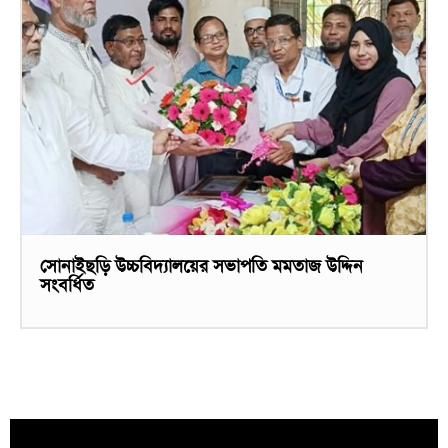
সোনাইছড়ি উচ্চবিদ্যালয়ের সভাপতি মমতাজ উদ্দিন
সংবর্ধিত