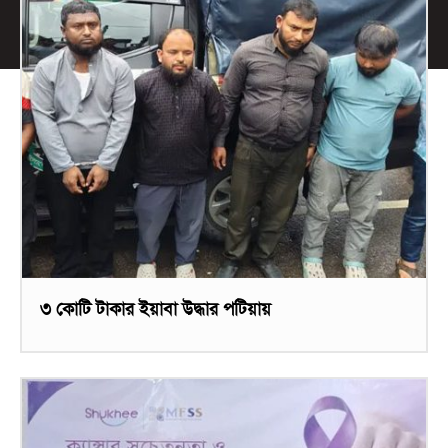
৩ কোটি টাকার ইয়াবা উদ্ধার পটিয়ায়