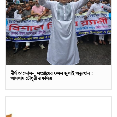
দীর্ঘ আন্দোলন সংগ্রামের ফসল জুলাই অভ্যুত্থান :
আসলাম চৌধুরী এফসিএ