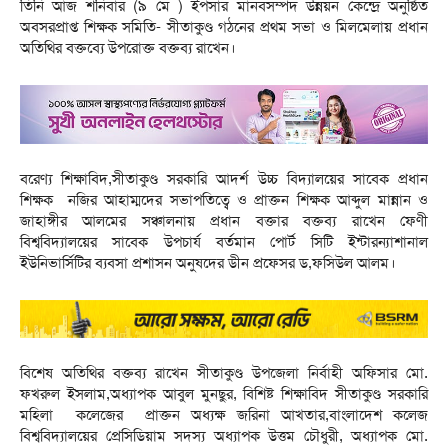
তিনি আজ শনিবার (৯ মে ) ইপসার মানবসম্পদ উন্নয়ন কেন্দ্রে অনুষ্ঠিত
অবসরপ্রাপ্ত শিক্ষক সমিতি- সীতাকুণ্ড গঠনের প্রথম সভা ও মিলমেলায় প্রধান
অতিথির বক্তব্যে উপরোক্ত বক্তব্য রাখেন।
বরেণ্য শিক্ষাবিদ,সীতাকুণ্ড সরকারি আদর্শ উচ্চ বিদ্যালয়ের সাবেক প্রধান
শিক্ষক নজির আহাম্মদের সভাপতিত্বে ও প্রাক্তন শিক্ষক আব্দুল মান্নান ও
জাহাঙ্গীর আলমের সঞ্চালনায় প্রধান বক্তার বক্তব্য রাখেন ফেণী
বিশ্ববিদ্যালয়ের সাবেক উপচার্য বর্তমান পোর্ট সিটি ইন্টারন্যাশানাল
ইউনিভার্সিটির ব্যবসা প্রশাসন অনুষদের ডীন প্রফেসর ড,ফসিউল আলম।
বিশেষ অতিথির বক্তব্য রাখেন সীতাকুণ্ড উপজেলা নির্বাহী অফিসার মো.
ফখরুল ইসলাম,অধ্যাপক আবুল মুনছুর, বিশিষ্ট শিক্ষাবিদ সীতাকুণ্ড সরকারি
মহিলা কলেজের প্রাক্তন অধ্যক্ষ জরিনা আখতার,বাংলাদেশ কলেজ
বিশ্ববিদ্যালয়ের প্রেসিডিয়াম সদস্য অধ্যাপক উত্তম চৌধুরী, অধ্যাপক মো.