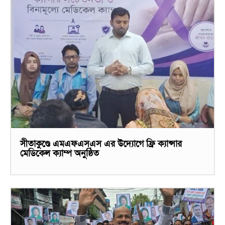
সীতাকুণ্ডে এমএফএসএস এর উদ্যোগে ফ্রি ক্যান্সার
মেডিকেল ক্যাম্প অনুষ্ঠিত