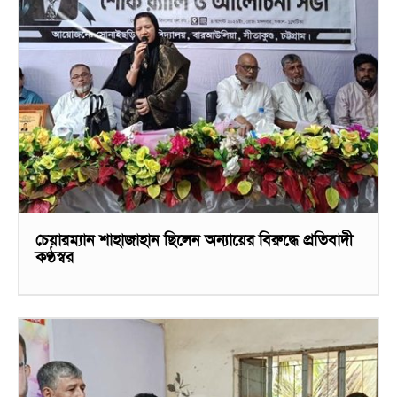
চেয়ারম্যান শাহাজাহান ছিলেন অন্যায়ের বিরুদ্ধে প্রতিবাদী
কণ্ঠস্বর