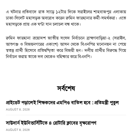
এ ঘটনার প্রতিবাদে রাত সাড়ে ১২টার দিকে সরাইলের শাহবাজপুর এলাকায়
ঢাকা-সিলেট মহাসড়ক অবরোধ করেন রুমিন ফারহানার কর্মী-সমর্থকরা। এতে
মহাসড়কে প্রায় এক ঘণ্টা যান চলাচল বন্ধ থাকে।
রুমিন ফারহানা ত্রয়োদশ জাতীয় সংসদ নির্বাচনে ব্রাহ্মণবাড়িয়া-২ (সরাইল,
আশুগঞ্জ ও বিজয়নগরের একাংশ) আসন থেকে বিএনপির মনোনয়ন না পেয়ে
স্বতন্ত্র প্রার্থী হিসেবে প্রতিদ্বন্দ্বিতা করে বিজয়ী হন। দলীয় প্রার্থীর বিরুদ্ধে গিয়ে
নির্বাচন করায় তাকে দল থেকেও বহিষ্কার করে বিএনপি।
সর্বশেষ
প্রাইভেট পড়ালেই শিক্ষকদের এমপিও বাতিল হবে : প্রতিমন্ত্রী পুতুল
AUGUST 8, 2026
সাউদার্ন ইউনিভার্সিটিতে ৪ রোটারি ক্লাবের বৃক্ষরোপণ
AUGUST 8, 2026