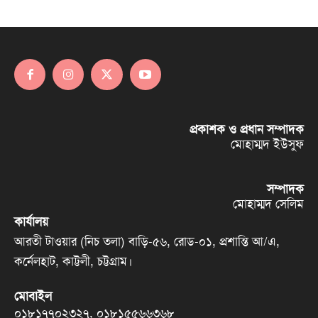
প্রকাশক ও প্রধান সম্পাদক
মোহাম্মদ ইউসুফ
সম্পাদক
মোহাম্মদ সেলিম
কার্যালয়
আরতী টাওয়ার (নিচ তলা) বাড়ি-৫৬, রোড-০১, প্রশান্তি আ/এ,
কর্নেলহাট, কাট্টলী, চট্টগ্রাম।
মোবাইল
০১৮১৭৭০২৩২৭, ০১৮১৫৫৬৬৩৬৮