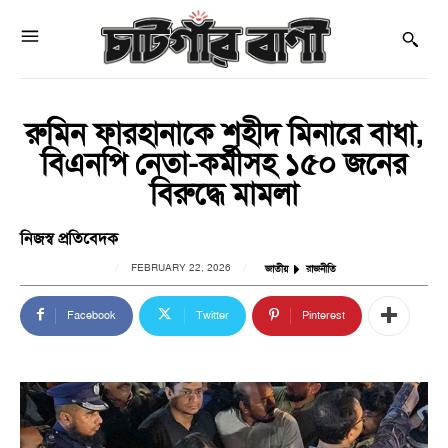
রুমিন ফারহানাকে শহীদ মিনারে বাধা,
বিএনপি নেতা-কর্মীসহ ১৫০ জনের
বিরুদ্ধে মামলা
নিজস্ব প্রতিবেদক
FEBRUARY 22, 2026
জাতীয়
রাজনীতি
Facebook
Twitter
Pinterest