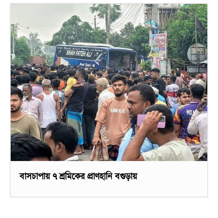
বাসচাপায় ৭ শ্রমিকের প্রাণহানি বগুড়ায়