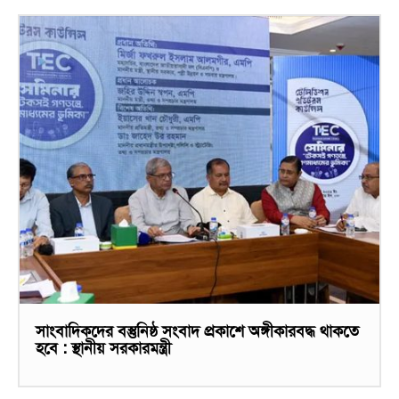
সাংবাদিকদের বস্তুনিষ্ঠ সংবাদ প্রকাশে অঙ্গীকারবদ্ধ থাকতে
হবে : স্থানীয় সরকারমন্ত্রী