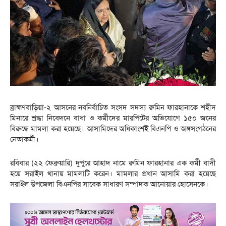
ব্রাহ্মণবাড়িয়া-২ আসনের নবনির্বাচিত সংসদ সদস্য রুমিন ফারহানাকে শহীদ
মিনারে শ্রদ্ধা নিবেদনে বাধা ও কর্মীদের মারপিটের অভিযোগে ১৫০ জনের
বিরুদ্ধে মামলা করা হয়েছে। আসামিদের অধিকাংশই বিএনপি ও অঙ্গসংগঠনের
নেতাকর্মী।
রবিবার (২২ ফেব্রুয়ারি) দুপুরে আহাদ নামে রুমিন ফারহানার এক কর্মী বাদী
হয়ে সরাইল থানায় মামলাটি করেন। মামলার প্রধান আসামি করা হয়েছে
সরাইল উপজেলা বিএনপির সাবেক সাধারণ সম্পাদক আনোয়ার হোসেনকে।