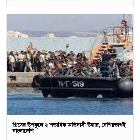
গ্রিসের উপকূলে ২ শতাধিক অভিবাসী উদ্ধার, বেশিরভাগই
বাংলাদেশি