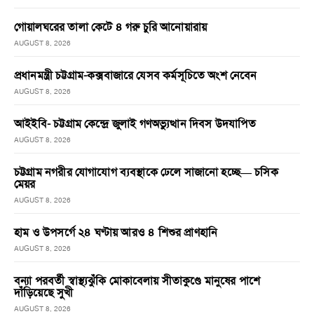
গোয়ালঘরের তালা কেটে ৪ গরু চুরি আনোয়ারায়
AUGUST 8, 2026
প্রধানমন্ত্রী চট্টগ্রাম-কক্সবাজারে যেসব কর্মসূচিতে অংশ নেবেন
AUGUST 8, 2026
আইইবি- চট্টগ্রাম কেন্দ্রে জুলাই গণঅভ্যুত্থান দিবস উদযাপিত
AUGUST 8, 2026
চট্টগ্রাম নগরীর যোগাযোগ ব্যবস্থাকে ঢেলে সাজানো হচ্ছে— চসিক
মেয়র
AUGUST 8, 2026
হাম ও উপসর্গে ২৪ ঘণ্টায় আরও ৪ শিশুর প্রাণহানি
AUGUST 8, 2026
বন্যা পরবর্তী স্বাস্থ্যঝুঁকি মোকাবেলায় সীতাকুণ্ডে মানুষের পাশে
দাঁড়িয়েছে সুখী
AUGUST 8, 2026