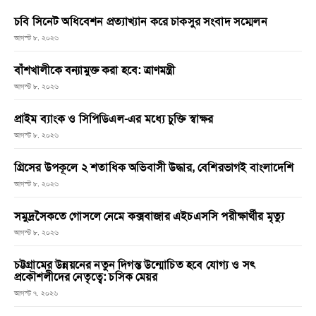
চবি সিনেট অধিবেশন প্রত্যাখ্যান করে চাকসুর সংবাদ সম্মেলন
আগস্ট ৮, ২০২৬
বাঁশখালীকে বন্যামুক্ত করা হবে: ত্রাণমন্ত্রী
আগস্ট ৮, ২০২৬
প্রাইম ব্যাংক ও সিপিডিএল-এর মধ্যে চুক্তি স্বাক্ষর
আগস্ট ৮, ২০২৬
গ্রিসের উপকূলে ২ শতাধিক অভিবাসী উদ্ধার, বেশিরভাগই বাংলাদেশি
আগস্ট ৮, ২০২৬
সমুদ্রসৈকতে গোসলে নেমে কক্সবাজার এইচএসসি পরীক্ষার্থীর মৃত্যু
আগস্ট ৮, ২০২৬
চট্টগ্রামের উন্নয়নের নতুন দিগন্ত উন্মোচিত হবে যোগ্য ও সৎ
প্রকৌশলীদের নেতৃত্বে: চসিক মেয়র
আগস্ট ৭, ২০২৬