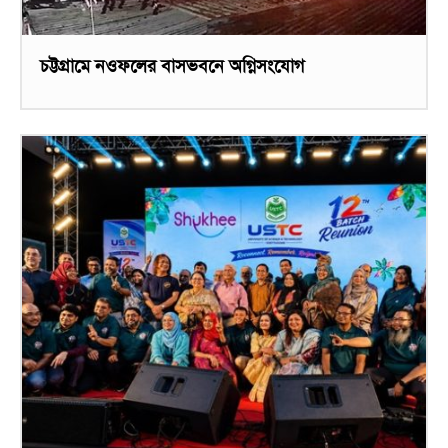
চট্টগ্রামে নওফলের বাসভবনে অগ্নিসংযোগ