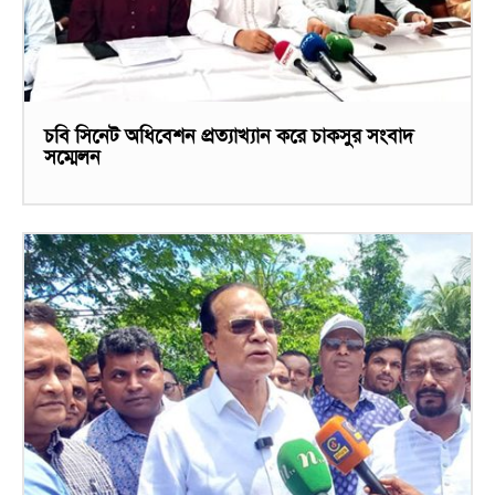
চবি সিনেট অধিবেশন প্রত্যাখ্যান করে চাকসুর সংবাদ
সম্মেলন