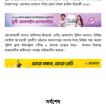
সৈয়দপাড়া এলাকার ওসমান গনির ছেলে সৈয়দ হামিদ মিয়াজী (২২)।
কোতোয়ালী থানার অফিসার ইনচার্জ (ওসি) আফতাব উদ্দিন জানান, নিষিদ্ধ
ঘোষিত আওয়ামী যুবলীগ চট্টগ্রাম মহানগরের ব্যানার নিয়ে মিছিল শুরু করলে
পুলিশ দ্রুত ঘটনাস্থলে পৌঁছে ৮ জনকে গ্রেপ্তার করে। তাদের বিরুদ্ধে
প্রয়োজনীয় আইনানুগ ব্যবস্থা প্রক্রিয়াধীন রয়েছে।
সর্বশেষ