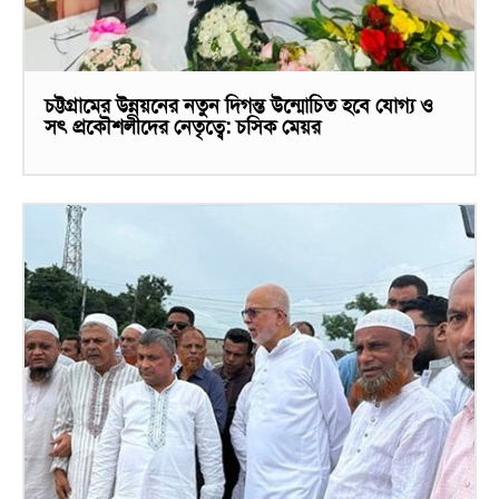
চট্টগ্রামের উন্নয়নের নতুন দিগন্ত উন্মোচিত হবে যোগ্য ও
সৎ প্রকৌশলীদের নেতৃত্বে: চসিক মেয়র