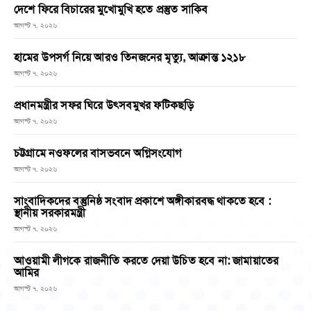
দেশে ফিরে বিচারের মুখোমুখি হতে প্রস্তুত সাকিব
আগস্ট ৭, ২০২৬
হামের উপসর্গ নিয়ে আরও তিনজনের মৃত্যু, আক্রান্ত ১২১৮
আগস্ট ৭, ২০২৬
প্রধানমন্ত্রীর সফর ঘিরে উৎসবমুখর ফটিকছড়ি
আগস্ট ৭, ২০২৬
চট্টগ্রামে নওফলের বাসভবনে অগ্নিসংযোগ
আগস্ট ৭, ২০২৬
সাংবাদিকদের বস্তুনিষ্ঠ সংবাদ প্রকাশে অঙ্গীকারবদ্ধ থাকতে হবে :
স্থানীয় সরকারমন্ত্রী
আগস্ট ৭, ২০২৬
আওয়ামী লীগকে রাজনীতি করতে দেয়া উচিত হবে না: জামায়াতের
আমির
আগস্ট ৭, ২০২৬