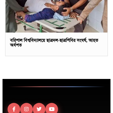
বরিশাল বিশ্ববিদ্যালয়ে ছাত্রদল-ছাত্রশিবির সংঘর্ষ, আহত
অর্ধশত