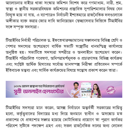
আলোচনার বাইরে থাকা সংস্কার কমিশন বিশেষ করে গণমাধ্যম, নারী, শ্রম,
স্বাস্থ্য ও স্থানীয় সরকারবিষয়ক কমিশনের প্রস্তাবিত সুপারিশমালার বিষয় যেন
বিস্মৃত হয়ে না যায়, এ ব্যাপারেও নির্বাচনী ইশতেহারে রাজনৈতিক দলগুলোকে
অঙ্গীকার ব্যক্ত করার জোর দাবি জানিয়েছেন স্বেচ্ছাসেবার ভিত্তিতে টিআইবির
সঙ্গে সম্পৃক্ত সদস্যরা।
টিআইবির নির্বাহী পরিচালক ড. ইফতেখারুজ্জামানের সঞ্চালনায় বিভিন্ন শ্রেণি ও
পেশার সদস্যের অংশগ্রহণে বার্ষিক সভাটি সংস্থাটির ধানমন্ডিস্থ কার্যালয়ে
অনুষ্ঠিত হয়। সভাটিতে সদস্যরা সশরীরে ও অনলাইনে অংশগ্রহণ করেন।
টিআইবি পরিচালিত গবেষণা, অধিপরামর্শমূলক ও প্রচারণাসহ বিভিন্ন কার্যক্রম
এবং সংশ্লিষ্ট আর্থিক হিসাবের সর্বোচ্চ মানসম্পন্ন নিরীক্ষা প্রতিবেদন সম্পর্কে
ইতিবাচক মন্তব্য এবং সার্বিক কার্যক্রমের বিষয়ে সন্তোষ প্রকাশ করেন তারা।
টিআইবির সদস্যরা মনে করেন, আসন্ন নির্বাচনে অন্তর্বর্তী সরকারের দায়িত্ব
হলো, কর্তৃত্ববাদের বিদায়ের মধ্য দিয়ে জনমনে স্বাধীন ও অসঙ্কোচ মত
প্রকাশের যে প্রত্যাশার সঞ্চার হয়েছে ভোটাধিকার প্রয়োগে তা পূরণে কার্যকর
পরিবেশ সৃষ্টিতে পদক্ষেপ গ্রহণ এবং সকল রাজনৈতিক দলের জন্য লেভেল