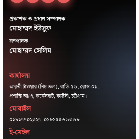
প্রকাশক ও প্রধান সম্পাদক
মোহাম্মদ ইউসুফ
সম্পাদক
মোহাম্মদ সেলিম
কার্যালয়
আরতী টাওয়ার (নিচ তলা), বাড়ি-৫৬, রোড-০১,
প্রশান্তি আ/এ, কর্নেলহাট, কাট্টলী, চট্টগ্রাম।
মোবাইল
০১৮১৭৭০২৩২৭, ০১৮১৫৫৬৬৩৬৮
ই-মেইল