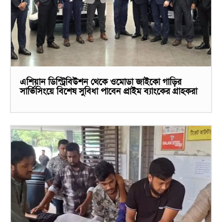
এশিয়ান ডিস্ট্রিবিউশন থেকে ওমোডা জাইকো গাড়ির
সার্ভিসিংয়ে বিশেষ সুবিধা পাবেন প্রাইম ব্যাংকের গ্রাহকরা