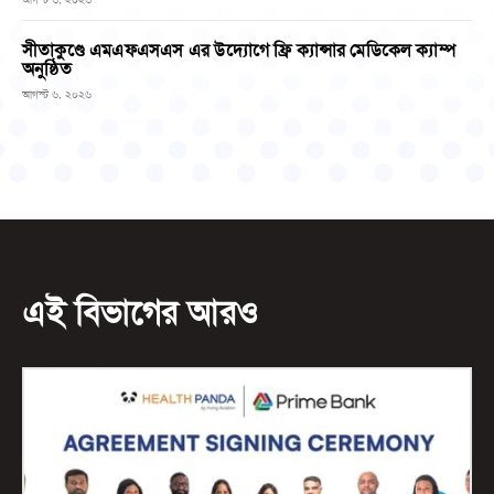
সীতাকুণ্ডে এমএফএসএস এর উদ্যোগে ফ্রি ক্যান্সার মেডিকেল ক্যাম্প
অনুষ্ঠিত
আগস্ট ৬, ২০২৬
এই বিভাগের আরও