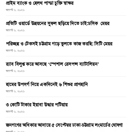
প্রাইম ব্যাংক ও হেলথ পান্ডা চুক্তি স্বাক্ষর
আগস্ট ৬, ২০২৬
প্রতিটি ওয়ার্ডে উন্নয়নের সুফল ছড়িয়ে দিতে চাই:চসিক মেয়র
আগস্ট ৬, ২০২৬
পরিচ্ছন্ন ও টেকসই চট্টগ্রাম গড়ে তুলতে কাজ করছি: সিটি মেয়র
আগস্ট ৬, ২০২৬
র‌্যাব বিলুপ্ত করে আসছে ‘স্পেশাল রেসপন্স ব্যাটালিয়ন’
আগস্ট ৬, ২০২৬
হামের উপসর্গ নিয়ে একদিনেই ৬ শিশুর প্রাণহানি
আগস্ট ৬, ২০২৬
৩ কোটি টাকার ইয়াবা উদ্ধার পটিয়ায়
আগস্ট ৬, ২০২৬
জনগণের অধিকার আদায়ে ৫ সেপ্টেম্বর ঢাকা-চট্টগ্রাম লংমার্চের ঘোষণা
আগস্ট ৬, ২০২৬