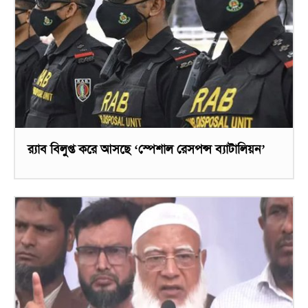
র‌্যাব বিলুপ্ত করে আসছে ‘স্পেশাল রেসপন্স ব্যাটালিয়ন’