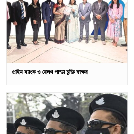
প্রাইম ব্যাংক ও হেলথ পান্ডা চুক্তি স্বাক্ষর