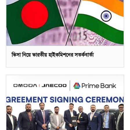
ভিসা নিয়ে ভারতীয় হাইকমিশনের সতর্কবার্তা