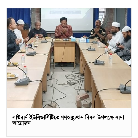
সাউদার্ন ইউনিভার্সিটিতে গণঅভ্যুত্থান দিবস উপলক্ষে নানা
আয়োজন