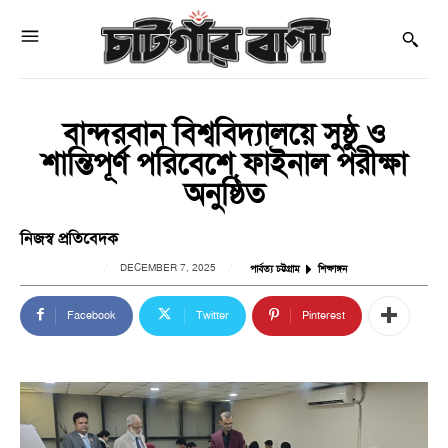
বান্দরবান বিশ্ববিদ্যালয়ে সুষ্ঠু ও
শান্তিপূর্ণ পরিবেশে ফাইনাল পরীক্ষা
অনুষ্ঠিত
নিজস্ব প্রতিবেদক
DECEMBER 7, 2025
পার্বত্য চট্টগ্রাম
শিক্ষাঙ্গন
Facebook
Twitter
Pinterest