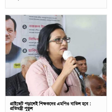
প্রাইভেট পড়ালেই শিক্ষকদের এমপিও বাতিল হবে :
প্রতিমন্ত্রী পুতুল