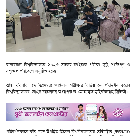
বান্দরবান বিশ্ববিদ্যালয়ে ২০২৫ সালের ফাইনাল পরীক্ষা সুষ্ঠু, শান্তিপূর্ণ ও
সুশৃঙ্খল পরিবেশে অনুষ্ঠিত হচ্ছে।
আজ রবিবার (৭ ডিসেম্বর) ফাইনাল পরীক্ষার বিভিন্ন হল পরিদর্শন করেন
বিশ্ববিদ্যালয়ের ভাইস চ্যান্সেলর অধ্যাপক ড. মোহাম্মদ মুহিবউল্যাহ ছিদ্দিকী।
পরিদর্শনকালে তাঁর সঙ্গে উপস্থিত ছিলেন বিশ্ববিদ্যালয়ের রেজিস্ট্রার (ভারপ্রাপ্ত)