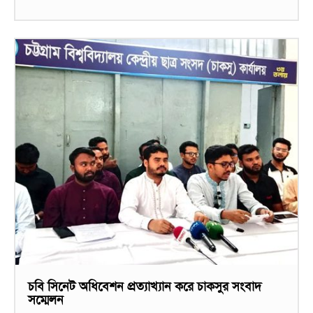
চবি সিনেট অধিবেশন প্রত্যাখ্যান করে চাকসুর সংবাদ
সম্মেলন