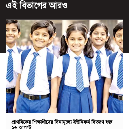
এই বিভাগের আরও
প্রাথমিকের শিক্ষার্থীদের বিনামূল্যে ইউনিফর্ম বিতরণ শুরু
১৬ আগস্ট