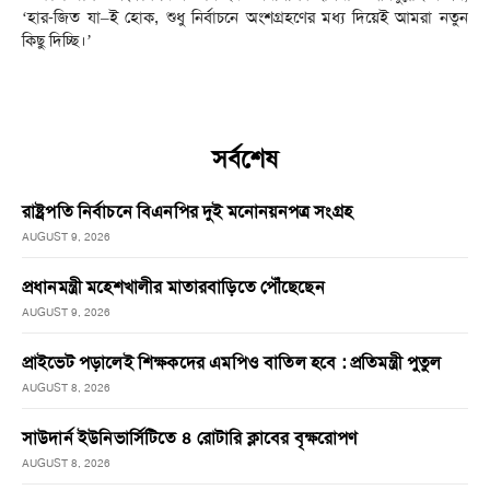
‘হার-জিত যা–ই হোক, শুধু নির্বাচনে অংশগ্রহণের মধ্য দিয়েই আমরা নতুন
কিছু দিচ্ছি।’
সর্বশেষ
রাষ্ট্রপতি নির্বাচনে বিএনপির দুই মনোনয়নপত্র সংগ্রহ
AUGUST 9, 2026
প্রধানমন্ত্রী মহেশখালীর মাতারবাড়িতে পৌঁছেছেন
AUGUST 9, 2026
প্রাইভেট পড়ালেই শিক্ষকদের এমপিও বাতিল হবে : প্রতিমন্ত্রী পুতুল
AUGUST 8, 2026
সাউদার্ন ইউনিভার্সিটিতে ৪ রোটারি ক্লাবের বৃক্ষরোপণ
AUGUST 8, 2026