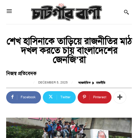
শেখ হাসিনাকে তাড়িয়ে রাজনীতির মাঠ
দখল করতে চায় বাংলাদেশের
জেনজি’রা
নিজস্ব প্রতিবেদক
DECEMBER 5, 2025
আন্তর্জাতিক
রাজনীতি
Facebook
Twitter
Pinterest