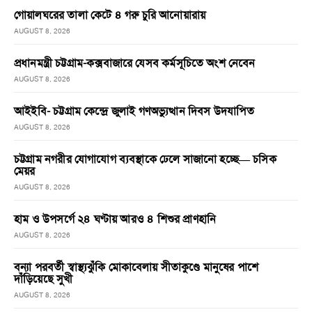
গোয়ালঘরের তালা কেটে ৪ গরু চুরি আনোয়ারায়
AUGUST 8, 2026
প্রধানমন্ত্রী চট্টগ্রাম-কক্সবাজারে যেসব কর্মসূচিতে অংশ নেবেন
AUGUST 8, 2026
আইইবি- চট্টগ্রাম কেন্দ্রে জুলাই গণঅভ্যুত্থান দিবস উদযাপিত
AUGUST 8, 2026
চট্টগ্রাম নগরীর যোগাযোগ ব্যবস্থাকে ঢেলে সাজানো হচ্ছে— চসিক
মেয়র
AUGUST 8, 2026
হাম ও উপসর্গে ২৪ ঘণ্টায় আরও ৪ শিশুর প্রাণহানি
AUGUST 8, 2026
বন্যা পরবর্তী স্বাস্থ্যঝুঁকি মোকাবেলায় সীতাকুণ্ডে মানুষের পাশে
দাঁড়িয়েছে সুখী
AUGUST 8, 2026