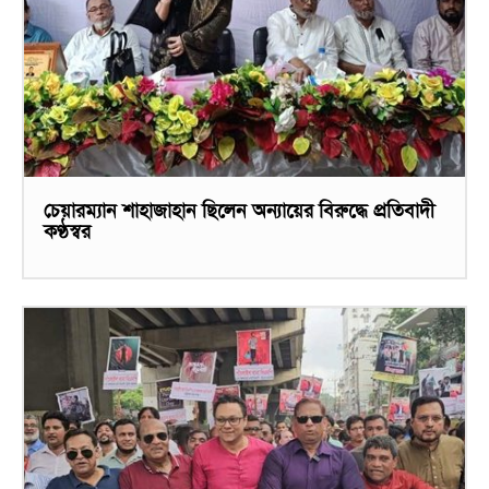
চেয়ারম্যান শাহাজাহান ছিলেন অন্যায়ের বিরুদ্ধে প্রতিবাদী
কণ্ঠস্বর