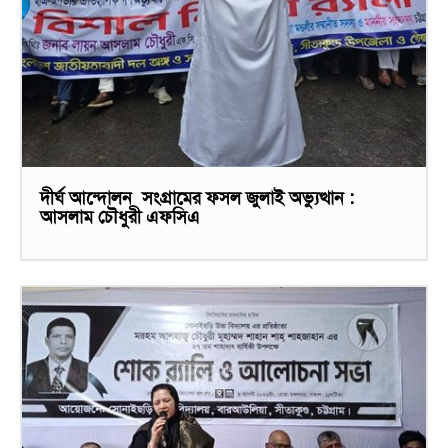
দীর্ঘ আন্দোলন সংগ্রামের ফসল জুলাই অভ্যুত্থান :
আসলাম চৌধুরী এফসিএ