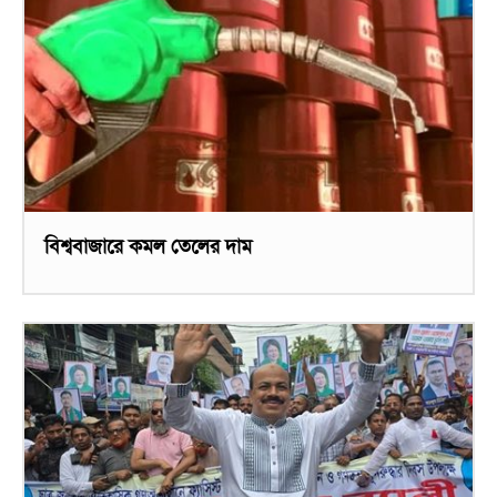
বিশ্ববাজারে কমল তেলের দাম