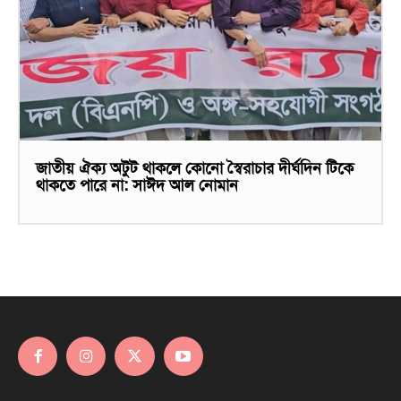
জাতীয় ঐক্য অটুট থাকলে কোনো স্বৈরাচার দীর্ঘদিন টিকে
থাকতে পারে না: সাঈদ আল নোমান