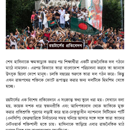
শেখ হাসিনাকে ক্ষমতাচ্যুত করার পর শিক্ষার্থীরা একটি রাজনৈতিক দল গঠনে
মাঠে নামলেন। এরপর কিভাবে তারা বাংলাদেশ পরিচালনা করবে তা জানতে
উৎসুক ছিলো দেশে মানুষ। চলতি বছরের শুরুতে তারা দল গঠন করে। কিন্তু
এখন রাজপথের শক্তিকে ভোটে রূপান্তর করার জন্য দলটিকে হিমশিম খেতে
হচ্ছে।
রয়টার্সের এক বিশেষ প্রতিবেদনে এ সংক্রান্ত তথ্য তুলে ধরা হয়। সেখানে বলা
হয়, কয়েক দশক ধরে স্বজনপ্রীতি এবং আধিপত্যবাদ থেকে জাতিকে মুক্ত
করার প্রতিশ্রুতি পূরণের লড়াই করে ছাত্র-নেতৃত্বাধীন ন্যাশনাল সিটিজেন পার্টি
(এনসিপি) ফেব্রুয়ারিতে নির্বাচনের সময় ঘনিয়ে আসার সঙ্গে সঙ্গে তারা তাদের
নেটওয়ার্ক শক্তিশালী হতে চায়। হাসিনাকে তাড়িয়ে এবার রাজনৈতিক মাঠ