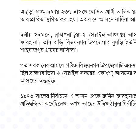
এছাড়া প্রথম দফায় ২৩৭ আসনে ঘোষিত প্রার্থী তালিকা
তার প্রার্থিতা স্থগিত করা হয়। এবার সে আসনে নাদিরা 
দলীয় সূত্রমতে, ব্রাহ্মণবাড়িয়া-২ (সরাইল-আশুগঞ্জ) আস
ফারহানা। তার বাড়ি বিজয়নগর উপজেলার বুধন্তি ইউন
শাহবাজপুর গ্রামের বাসিন্দা।
গত সরকারের আমলে গঠিত বিজয়নগর উপজেলাটি একসময় 
ছিল ব্রাহ্মণবাড়িয়া-২ (সরাইল-সদরের একাংশ) আসনের অন্
আসনের অন্তর্ভুক্ত।
১৯৭৩ সালের নির্বাচনে এ আসন থেকে রুমিন ফারহানার বা
প্রতিদ্বন্দ্বিতা করেছিলেন। তখন তাহের উদ্দিন ঠাকুর নির্ব