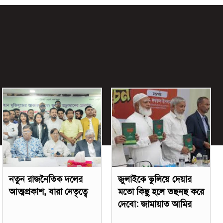
নতুন রাজনৈতিক দলের
জুলাইকে ভুলিয়ে দেয়ার
আত্মপ্রকাশ, যারা নেতৃত্বে
মতো কিছু হলে তছনছ করে
দেবো: জামায়াত আমির