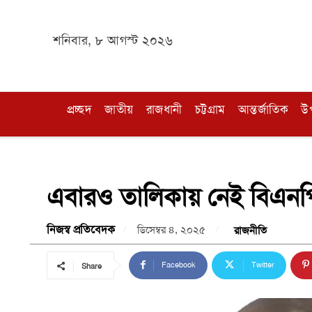
শনিবার, ৮ আগস্ট ২০২৬
প্রচ্ছদ
জাতীয়
রাজধানী
চট্টগ্রাম
আন্তর্জাতিক
উ
এবারও তালিকায় নেই বিএনপি
নিজস্ব প্রতিবেদক
ডিসেম্বর ৪, ২০২৫
রাজনীতি
Facebook
Twitter
Share