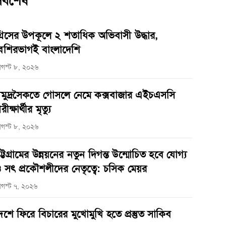
র্বশেষ
্রিসের উপকূলে ২ শতাধিক অভিবাসী উদ্ধার,
েশিরভাগই বাংলাদেশি
গস্ট ৮, ২০২৬
মুদ্রসৈকতে গোসলে নেমে কক্সবাজার এইচএসসি
রীক্ষার্থীর মৃত্যু
গস্ট ৮, ২০২৬
ট্টগ্রামের উন্নয়নের নতুন দিগন্ত উন্মোচিত হবে যোগ্য
 সৎ প্রকৌশলীদের নেতৃত্বে: চসিক মেয়র
গস্ট ৭, ২০২৬
েশে ফিরে বিচারের মুখোমুখি হতে প্রস্তুত সাকিব