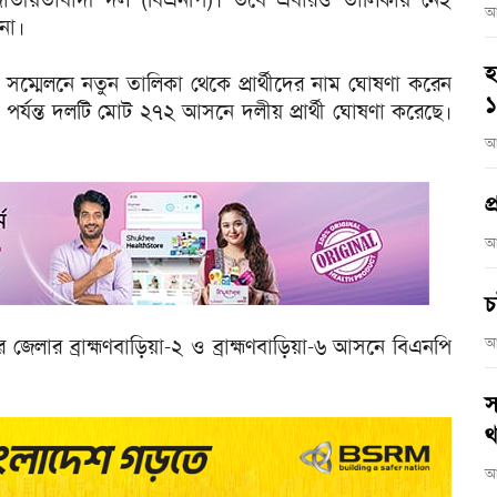
আ
না।
হ
সম্মেলনে নতুন তালিকা থেকে প্রার্থীদের নাম ঘোষণা করেন
র্যন্ত দলটি মোট ২৭২ আসনে দলীয় প্রার্থী ঘোষণা করেছে।
আ
প
আ
চ
 জেলার ব্রাহ্মণবাড়িয়া-২ ও ব্রাহ্মণবাড়িয়া-৬ আসনে বিএনপি
আ
স
থ
আ