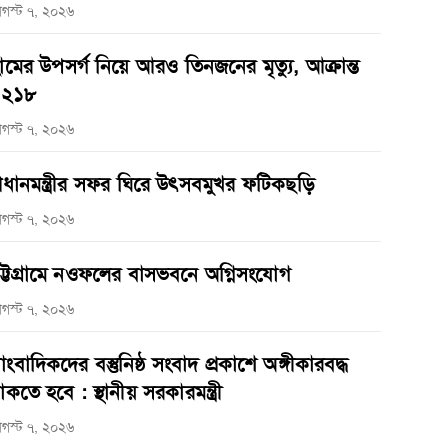
গস্ট ৭, ২০২৬
ামের উপসর্গ নিয়ে আরও তিনজনের মৃত্যু, আক্রান্ত
১২১৮
গস্ট ৭, ২০২৬
্রধানমন্ত্রীর সফর ঘিরে উৎসবমুখর ফটিকছড়ি
গস্ট ৭, ২০২৬
ট্টগ্রামে নওফলের বাসভবনে অগ্নিসংযোগ
গস্ট ৭, ২০২৬
াংবাদিকদের বস্তুনিষ্ঠ সংবাদ প্রকাশে অঙ্গীকারবদ্ধ
াকতে হবে : স্থানীয় সরকারমন্ত্রী
গস্ট ৭, ২০২৬