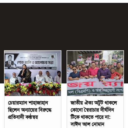
চেয়ারম্যান শাহাজাহান
জাতীয় ঐক্য অটুট থাকলে
ছিলেন অন্যায়ের বিরুদ্ধে
কোনো স্বৈরাচার দীর্ঘদিন
প্রতিবাদী কণ্ঠস্বর
টিকে থাকতে পারে না:
সাঈদ আল নোমান