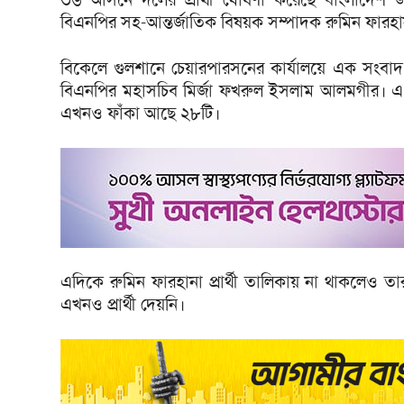
বিএনপির সহ-আন্তর্জাতিক বিষয়ক সম্পাদক রুমিন ফারহা
বিকেলে গুলশানে চেয়ারপারসনের কার্যালয়ে এক সংবাদ 
বিএনপির মহাসচিব মির্জা ফখরুল ইসলাম আলমগীর। এ প
এখনও ফাঁকা আছে ২৮টি।
এদিকে রুমিন ফারহানা প্রার্থী তালিকায় না থাকলেও তার
এখনও প্রার্থী দেয়নি।