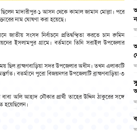
আ
য় ছিলেন মাদারীপুর-১ আসন থেকে কামাল জামান মোল্লা। পরে
ন
আক্তারের নাম ঘোষণা করা হয়েছে।
আ
নে জাতীয় সংসদ নির্বাচনে প্রতিদ্বন্দ্বিতা করতে চান রুমিন
িয়নের ইসলামপুর গ্রামে। বর্তমানে তিনি সরাইল উপজেলার
আ
ব
ছিল ব্রাহ্মণবাড়িয়া সদর উপজেলার অধীন। তখন এলাকাটি
আ
তর্গত। বতর্মানে পুরো বিজয়নগর উপজেলাটি ব্রাহ্মণবাড়িয়া-৩
স
অ
বা অলি আহাদ নৌকার প্রার্থী তাহের উদ্দিন ঠাকুরের সঙ্গে
আ
াচিত হয়েছিলেন।
ব
আ