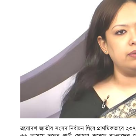
ত্রয়োদশ জাতীয় সংসদ নির্বাচন ঘিরে প্রাথমিকভাবে ২৩৭
৩৬ আসনে দলের প্রার্থী ঘোষণা করেছে বাংলাদেশ 