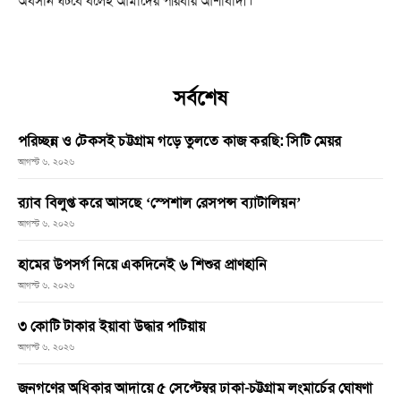
অবসান ঘটবে বলেই আমাদের পরিবার আশাবাদী।
সর্বশেষ
পরিচ্ছন্ন ও টেকসই চট্টগ্রাম গড়ে তুলতে কাজ করছি: সিটি মেয়র
আগস্ট ৬, ২০২৬
র‌্যাব বিলুপ্ত করে আসছে ‘স্পেশাল রেসপন্স ব্যাটালিয়ন’
আগস্ট ৬, ২০২৬
হামের উপসর্গ নিয়ে একদিনেই ৬ শিশুর প্রাণহানি
আগস্ট ৬, ২০২৬
৩ কোটি টাকার ইয়াবা উদ্ধার পটিয়ায়
আগস্ট ৬, ২০২৬
জনগণের অধিকার আদায়ে ৫ সেপ্টেম্বর ঢাকা-চট্টগ্রাম লংমার্চের ঘোষণা