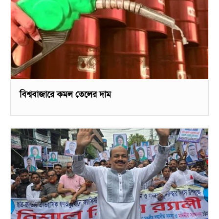
বিশ্ববাজারে কমল তেলের দাম