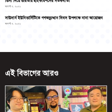
ভিসা নিয়ে ভারতীয় হাইকমিশনের সতর্কবার্তা
আগস্ট ৫, ২০২৬
সাউদার্ন ইউনিভার্সিটিতে গণঅভ্যুত্থান দিবস উপলক্ষে নানা আয়োজন
আগস্ট ৫, ২০২৬
এই বিভাগের আরও