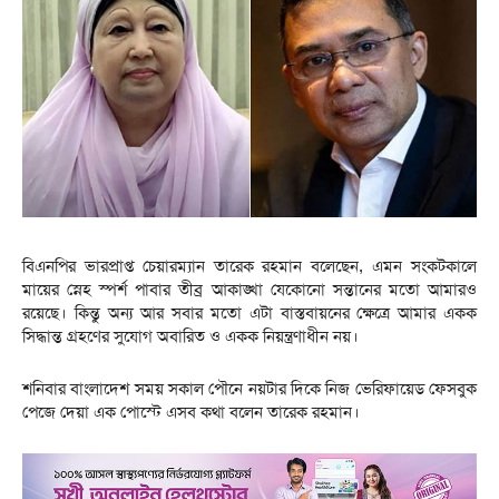
বিএনপির ভারপ্রাপ্ত চেয়ারম্যান তারেক রহমান বলেছেন, এমন সংকটকালে
মায়ের স্নেহ স্পর্শ পাবার তীব্র আকাঙ্খা যেকোনো সন্তানের মতো আমারও
রয়েছে। কিন্তু অন্য আর সবার মতো এটা বাস্তবায়নের ক্ষেত্রে আমার একক
সিদ্ধান্ত গ্রহণের সুযোগ অবারিত ও একক নিয়ন্ত্রণাধীন নয়।
শনিবার বাংলাদেশ সময় সকাল পৌনে নয়টার দিকে নিজ ভেরিফায়েড ফেসবুক
পেজে দেয়া এক পোস্টে এসব কথা বলেন তারেক রহমান।