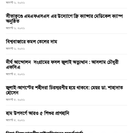
আগস্ট ৬, ২০২৬
সীতাকুণ্ডে এমএফএসএস এর উদ্যোগে ফ্রি ক্যান্সার মেডিকেল ক্যাম্প
অনুষ্ঠিত
আগস্ট ৬, ২০২৬
বিশ্ববাজারে কমল তেলের দাম
আগস্ট ৬, ২০২৬
দীর্ঘ আন্দোলন সংগ্রামের ফসল জুলাই অভ্যুত্থান : আসলাম চৌধুরী
এফসিএ
আগস্ট ৫, ২০২৬
জুলাই-আগস্টের শহীদরা চিরস্মরণীয় হয়ে থাকবে: মেয়র ডা. শাহাদাত
হোসেন
আগস্ট ৫, ২০২৬
হাম উপসর্গে আরও ৫ শিশুর প্রাণহানি
আগস্ট ৫, ২০২৬