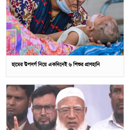
হামের উপসর্গ নিয়ে একদিনেই ৬ শিশুর প্রাণহানি