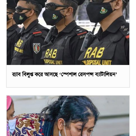
র‌্যাব বিলুপ্ত করে আসছে ‘স্পেশাল রেসপন্স ব্যাটালিয়ন’