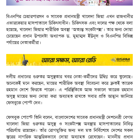
বিএনপির চেয়ারপারসন ও সাবেক প্রধানমন্ত্রী খালেদা জিয়া এখন রাজধানীর
এভারকেয়ার হাসপাতালে চিকিৎসাধীন। চিকিৎসক এবং দলের পক্ষ থেকে বলা
হয়েছে, খালেদা জিয়ার শারীরিক অবস্থা ‘অত্যন্ত সংকটাপন্ন’। তার জন্য দোয়া
চেয়েছেন প্রধান উপদেষ্টা অধ্যাপক ড. মুহাম্মদ ইউনূস ও বিএনপির বিভিন্ন
পর্যায়ের নেতাকর্মীরা।
দলীয় প্রধানের গুরুতর অসুস্থতার খবর নেতা-কর্মীদের উদ্বিগ্ন করে তুলেছে।
অনেকেই মনে করছেন, মায়ের শারীরিক অবস্থা বিবেচনা করে দ্রুতই তারেক
রহমান দেশে ফিরতে পারেন। এ পরিস্থিতিতে আজ সকালে তারেক রহমান
অসুস্থ মায়ের জন্য দোয়া করা অব্যাহত রাখতে সবার প্রতি আহ্বান জানিয়ে
ফেসবুকে পোস্ট দেন।
ফেসবুক পোস্টে তিনি বলেন, বাংলাদেশের সাবেক প্রধানমন্ত্রী দেশনেত্রী বেগম
খালেদা জিয়া গুরুতর অসুস্থ ও সংকটাপন্ন অবস্থায় হাসপাতালের নিবিড়
পরিচর্যায় রয়েছেন। তাঁর রোগমুক্তির জন্য দল মত নির্বিশেষে দেশের সকল
স্তরের নাগরিক আন্তরিকভাবে দোয়া অব্যাহত রেখেছেন। মাননীয় প্রধান