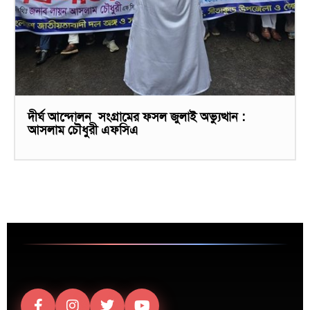
দীর্ঘ আন্দোলন সংগ্রামের ফসল জুলাই অভ্যুত্থান :
আসলাম চৌধুরী এফসিএ