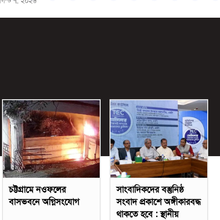
গস্ট ৭, ২০২৬
চট্টগ্রামে নওফলের
সাংবাদিকদের বস্তুনিষ্ঠ
বাসভবনে অগ্নিসংযোগ
সংবাদ প্রকাশে অঙ্গীকারবদ্ধ
থাকতে হবে : স্থানীয়