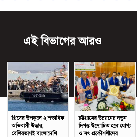
এই বিভাগের আরও
গ্রিসের উপকূলে ২ শতাধিক
চট্টগ্রামের উন্নয়নের নতুন
অভিবাসী উদ্ধার,
দিগন্ত উন্মোচিত হবে যোগ্য
বেশিরভাগই বাংলাদেশি
ও সৎ প্রকৌশলীদের