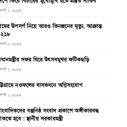
েশে ফিরে বিচারের মুখোমুখি হতে প্রস্তুত সাকিব
গস্ট ৭, ২০২৬
ামের উপসর্গ নিয়ে আরও তিনজনের মৃত্যু, আক্রান্ত
১২১৮
গস্ট ৭, ২০২৬
্রধানমন্ত্রীর সফর ঘিরে উৎসবমুখর ফটিকছড়ি
গস্ট ৭, ২০২৬
ট্টগ্রামে নওফলের বাসভবনে অগ্নিসংযোগ
গস্ট ৭, ২০২৬
াংবাদিকদের বস্তুনিষ্ঠ সংবাদ প্রকাশে অঙ্গীকারবদ্ধ
াকতে হবে : স্থানীয় সরকারমন্ত্রী