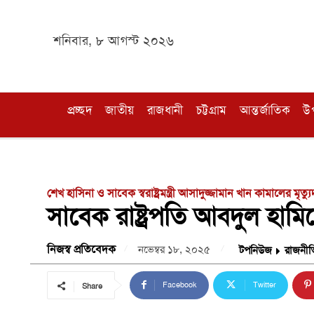
শনিবার, ৮ আগস্ট ২০২৬
প্রচ্ছদ
জাতীয়
রাজধানী
চট্টগ্রাম
আন্তর্জাতিক
উ
শেখ হাসিনা ও সাবেক স্বরাষ্ট্রমন্ত্রী আসাদুজ্জামান খান কামালের মৃত্
সাবেক রাষ্ট্রপতি আবদুল হাম
নিজস্ব প্রতিবেদক
নভেম্বর ১৮, ২০২৫
টপনিউজ
রাজনীত
Facebook
Twitter
Share