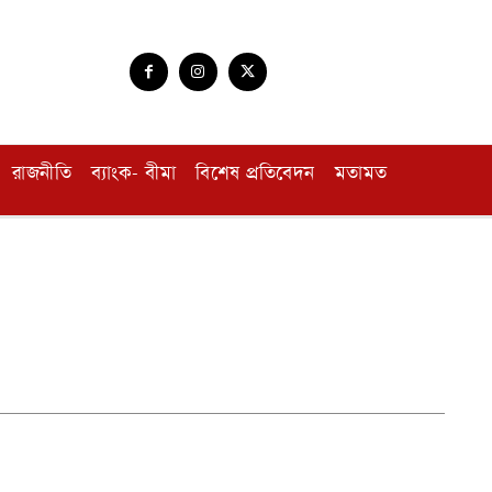
রাজনীতি
ব্যাংক- বীমা
বিশেষ প্রতিবেদন
মতামত