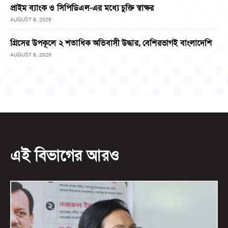
প্রাইম ব্যাংক ও সিপিডিএল-এর মধ্যে চুক্তি স্বাক্ষর
AUGUST 8, 2026
গ্রিসের উপকূলে ২ শতাধিক অভিবাসী উদ্ধার, বেশিরভাগই বাংলাদেশি
AUGUST 8, 2026
এই বিভাগের আরও