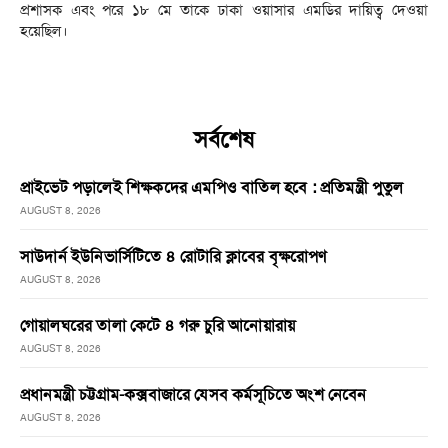
প্রশাসক এবং পরে ১৮ মে তাকে ঢাকা ওয়াসার এমডির দায়িত্ব দেওয়া
হয়েছিল।
সর্বশেষ
প্রাইভেট পড়ালেই শিক্ষকদের এমপিও বাতিল হবে : প্রতিমন্ত্রী পুতুল
AUGUST 8, 2026
সাউদার্ন ইউনিভার্সিটিতে ৪ রোটারি ক্লাবের বৃক্ষরোপণ
AUGUST 8, 2026
গোয়ালঘরের তালা কেটে ৪ গরু চুরি আনোয়ারায়
AUGUST 8, 2026
প্রধানমন্ত্রী চট্টগ্রাম-কক্সবাজারে যেসব কর্মসূচিতে অংশ নেবেন
AUGUST 8, 2026