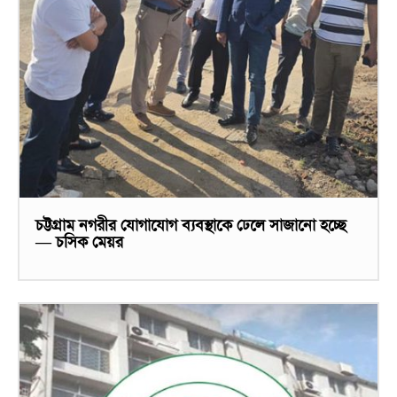
চট্টগ্রাম নগরীর যোগাযোগ ব্যবস্থাকে ঢেলে সাজানো হচ্ছে
— চসিক মেয়র