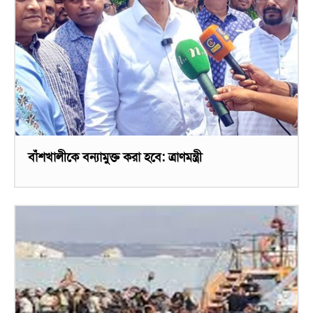
বাঁশখালীকে বন্যামুক্ত করা হবে: ত্রাণমন্ত্রী