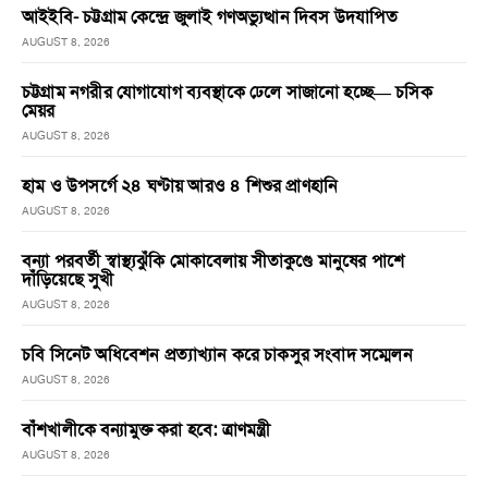
আইইবি- চট্টগ্রাম কেন্দ্রে জুলাই গণঅভ্যুত্থান দিবস উদযাপিত
AUGUST 8, 2026
চট্টগ্রাম নগরীর যোগাযোগ ব্যবস্থাকে ঢেলে সাজানো হচ্ছে— চসিক
মেয়র
AUGUST 8, 2026
হাম ও উপসর্গে ২৪ ঘণ্টায় আরও ৪ শিশুর প্রাণহানি
AUGUST 8, 2026
বন্যা পরবর্তী স্বাস্থ্যঝুঁকি মোকাবেলায় সীতাকুণ্ডে মানুষের পাশে
দাঁড়িয়েছে সুখী
AUGUST 8, 2026
চবি সিনেট অধিবেশন প্রত্যাখ্যান করে চাকসুর সংবাদ সম্মেলন
AUGUST 8, 2026
বাঁশখালীকে বন্যামুক্ত করা হবে: ত্রাণমন্ত্রী
AUGUST 8, 2026