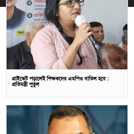
প্রাইভেট পড়ালেই শিক্ষকদের এমপিও বাতিল হবে :
প্রতিমন্ত্রী পুতুল