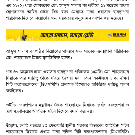
এর ২৮(২) ধারা মোতাবেক মো. আব্দুস সালাম ব্যাপারীকে ১১ নভেম্বর অথবা
যোগদানের তারিখ থেকে তিন বছর মেয়াদে ঢাকা ওয়াসার ব্যবস্থাপনা
পরিচালক হিসেবে নিয়োগের জন্য সরকারের অনুমোদন জ্ঞাপন করা হয়েছে।
আব্দুস সালাম ব্যাপারীর নিয়োগের মাধ্যমে সদ্য সাবেক ব্যবস্থাপনা পরিচালক
মো. শাহজাহান মিয়ার স্থলাভিষিক্ত হলেন।
গত ৩০ অক্টোবর ঢাকা ওয়াসার ব্যবস্থাপনা পরিচালক (এমডি) মো. শাহজাহান
মিয়াকে তার দায়িত্ব থেকে সরিয়ে দেওয়া হয়। তিনি একইসঙ্গে ঢাকা দক্ষিণ
সিটি করপোরেশনের (ডিএসসিসি) প্রশাসক হিসেবেও অতিরিক্ত দায়িত্ব পালন
করছিলেন।
ওইদিন জনপ্রশাসন মন্ত্রণালয় থেকে শাহজাহান মিয়াকে দুর্যোগ ব্যবস্থাপনা ও
ত্রাণ মন্ত্রণালয়ের অতিরিক্ত সচিব হিসেবে বদলি করা হয়।
উল্লেখ্য, চলতি বছরের ১৩ ফেব্রুয়ারি স্থানীয় সরকার বিভাগের অতিরিক্ত সচিব
শাহজাহান মিয়াকে প্রথমে ঢাকা দক্ষিণ সিটি করপোরেশনের (ডিএসসিসি)