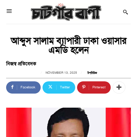
আব্দুস সালাম ব্যাপারী ঢাকা ওয়াসার
এমডি হলেন
নিজস্ব প্রতিবেদক
NOVEMBER 13, 2025
টপনিউজ
Facebook
Twitter
Pinterest