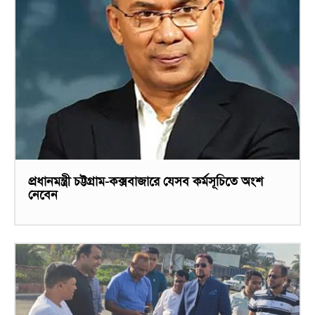
প্রধানমন্ত্রী চট্টগ্রাম-কক্সবাজারে যেসব কর্মসূচিতে অংশ
নেবেন