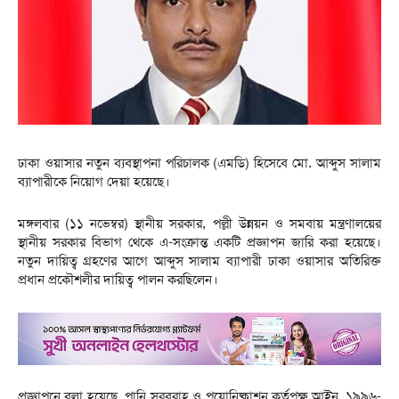
ঢাকা ওয়াসার নতুন ব্যবস্থাপনা পরিচালক (এমডি) হিসেবে মো. আব্দুস সালাম
ব্যাপারীকে নিয়োগ দেয়া হয়েছে।
মঙ্গলবার (১১ নভেম্বর) স্থানীয় সরকার, পল্লী উন্নয়ন ও সমবায় মন্ত্রণালয়ের
স্থানীয় সরকার বিভাগ থেকে এ-সংক্রান্ত একটি প্রজ্ঞাপন জারি করা হয়েছে।
নতুন দায়িত্ব গ্রহণের আগে আব্দুস সালাম ব্যাপারী ঢাকা ওয়াসার অতিরিক্ত
প্রধান প্রকৌশলীর দায়িত্ব পালন করছিলেন।
প্রজ্ঞাপনে বলা হয়েছে, পানি সরবরাহ ও পয়োনিষ্কাশন কর্তৃপক্ষ আইন, ১৯৯৬-