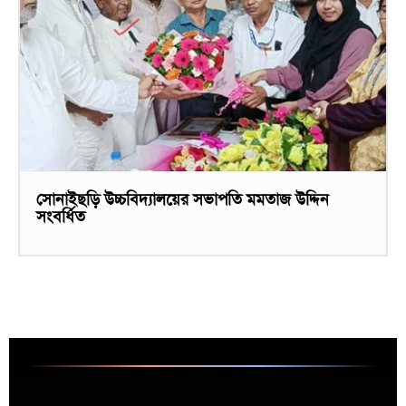
সোনাইছড়ি উচ্চবিদ্যালয়ের সভাপতি মমতাজ উদ্দিন
সংবর্ধিত