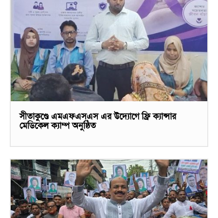
সীতাকুণ্ডে এমএফএসএস এর উদ্যোগে ফ্রি ক্যান্সার
মেডিকেল ক্যাম্প অনুষ্ঠিত