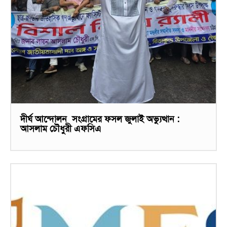
দীর্ঘ আন্দোলন সংগ্রামের ফসল জুলাই অভ্যুত্থান :
আসলাম চৌধুরী এফসিএ