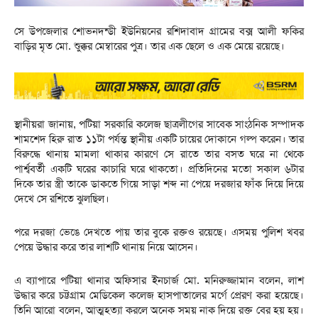
সে উপজেলার শোভনদন্ডী ইউনিয়নের রশিদাবাদ গ্রামের বক্স আলী ফকির
বাড়ির মৃত মো. শুক্কুর মেম্বারের পুত্র। তার এক ছেলে ও এক মেয়ে রয়েছে।
স্থানীয়রা জানায়, পটিয়া সরকারি কলেজ ছাত্র‍লীগের সাবেক সাংঠনিক সম্পাদক
শামশেদ হিরু রাত ১১টা পর্যন্ত স্থানীয় একটি চায়ের দোকানে গল্প করেন। তার
বিরুদ্ধে থানায় মামলা থাকার কারণে সে রাতে তার বসত ঘরে না থেকে
পার্শ্ববর্তী একটি ঘরের কাচারি ঘরে থাকতো। প্রতিদিনের মতো সকাল ৬টার
দিকে তার স্ত্রী তাকে ডাকতে গিয়ে সাড়া শব্দ না পেয়ে দরজার ফাঁক দিয়ে দিয়ে
দেখে সে রশিতে ঝুলছিল।
পরে দরজা ভেঙে দেখতে পায় তার বুকে রক্তও রয়েছে। এসময় পুলিশ খবর
পেয়ে উদ্ধার করে তার লাশটি থানায় নিয়ে আসেন।
এ ব্যাপারে পটিয়া থানার অফিসার ইনচার্জ মো. মনিরুজ্জামান বলেন, লাশ
উদ্ধার করে চট্টগ্রাম মেডিকেল কলেজ হাসপাতালের মর্গে প্রেরণ করা হয়েছে।
তিনি আরো বলেন, আত্মহত্যা করলে অনেক সময় নাক দিয়ে রক্ত বের হয় হয়।