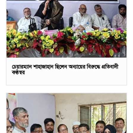
চেয়ারম্যান শাহাজাহান ছিলেন অন্যায়ের বিরুদ্ধে প্রতিবাদী
কণ্ঠস্বর