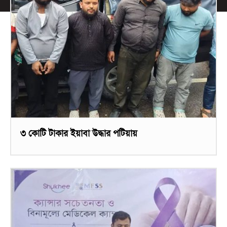
৩ কোটি টাকার ইয়াবা উদ্ধার পটিয়ায়