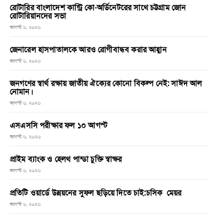
রোটারির বাংলাদেশ কান্ট্রি কো-অর্ডিনেটরের সাথে চট্টগ্রাম জোন
রোটারিয়ানদের সভা
আগস্ট ৬, ২০২৬
জেনারেল হাসপাতালকে আরও রোগীবান্ধব করার আহ্বান
আগস্ট ৬, ২০২৬
জনগণের স্বার্থ রক্ষায় জাতীয় ঐক্যের কোনো বিকল্প নেই: সাঈদ আল
নোমান।
আগস্ট ৬, ২০২৬
এসএসসি পরীক্ষার ফল ১০ আগস্ট
আগস্ট ৬, ২০২৬
প্রাইম ব্যাংক ও হেলথ পান্ডা চুক্তি স্বাক্ষর
আগস্ট ৬, ২০২৬
প্রতিটি ওয়ার্ডে উন্নয়নের সুফল ছড়িয়ে দিতে চাই:চসিক মেয়র
আগস্ট ৬, ২০২৬