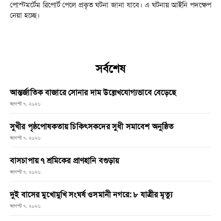
পোস্টমর্টেম রিপোর্ট পেলে প্রকৃত ঘটনা জানা যাবে। এ ঘটনায় আইনি পদক্ষেপ
নেয়া হচ্ছে।
সর্বশেষ
আন্তর্জাতিক বাজারে সোনার দাম উল্লেখযোগ্যভাবে বেড়েছে
আগস্ট ৭, ২০২৬
সুখীর পৃষ্ঠপোষকতায় চিকিৎসকদের সুধী সমাবেশ অনুষ্ঠিত
আগস্ট ৭, ২০২৬
বাসচাপায় ৭ শ্রমিকের প্রাণহানি বগুড়ায়
আগস্ট ৭, ২০২৬
দুই বাসের মুখোমুখি সংঘর্ষ ওসমানী নগরে: ৮ যাত্রীর মৃত্যু
আগস্ট ৭, ২০২৬