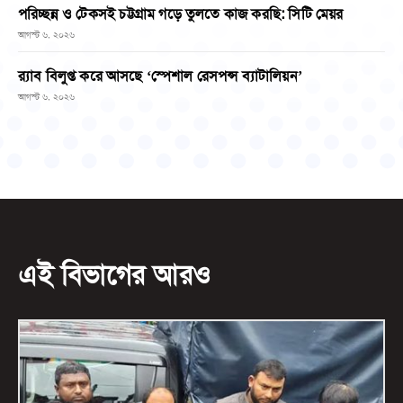
পরিচ্ছন্ন ও টেকসই চট্টগ্রাম গড়ে তুলতে কাজ করছি: সিটি মেয়র
আগস্ট ৬, ২০২৬
র‌্যাব বিলুপ্ত করে আসছে ‘স্পেশাল রেসপন্স ব্যাটালিয়ন’
আগস্ট ৬, ২০২৬
এই বিভাগের আরও