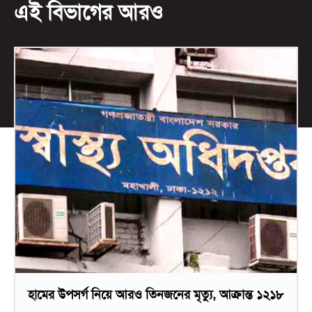
এই বিভাগের আরও
হামের উপসর্গ নিয়ে আরও তিনজনের মৃত্যু, আক্রান্ত ১২১৮