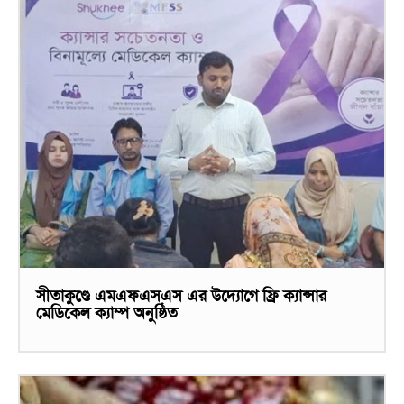
সীতাকুণ্ডে এমএফএসএস এর উদ্যোগে ফ্রি ক্যান্সার
মেডিকেল ক্যাম্প অনুষ্ঠিত