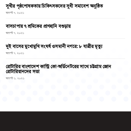
সুখীর পৃষ্ঠপোষকতায় চিকিৎসকদের সুধী সমাবেশ অনুষ্ঠিত
আগস্ট ৭, ২০২৬
বাসচাপায় ৭ শ্রমিকের প্রাণহানি বগুড়ায়
আগস্ট ৭, ২০২৬
দুই বাসের মুখোমুখি সংঘর্ষ ওসমানী নগরে: ৮ যাত্রীর মৃত্যু
আগস্ট ৭, ২০২৬
রোটারির বাংলাদেশ কান্ট্রি কো-অর্ডিনেটরের সাথে চট্টগ্রাম জোন
রোটারিয়ানদের সভা
আগস্ট ৬, ২০২৬