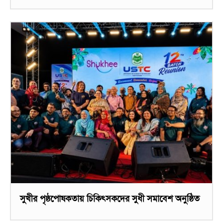
সুখীর পৃষ্ঠপোষকতায় চিকিৎসকদের সুধী সমাবেশ অনুষ্ঠিত