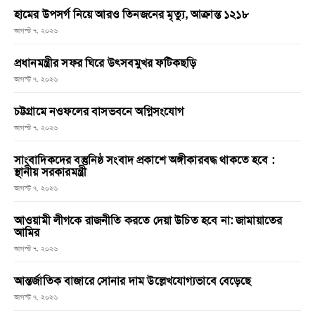
হামের উপসর্গ নিয়ে আরও তিনজনের মৃত্যু, আক্রান্ত ১২১৮
আগস্ট ৭, ২০২৬
প্রধানমন্ত্রীর সফর ঘিরে উৎসবমুখর ফটিকছড়ি
আগস্ট ৭, ২০২৬
চট্টগ্রামে নওফলের বাসভবনে অগ্নিসংযোগ
আগস্ট ৭, ২০২৬
সাংবাদিকদের বস্তুনিষ্ঠ সংবাদ প্রকাশে অঙ্গীকারবদ্ধ থাকতে হবে :
স্থানীয় সরকারমন্ত্রী
আগস্ট ৭, ২০২৬
আওয়ামী লীগকে রাজনীতি করতে দেয়া উচিত হবে না: জামায়াতের
আমির
আগস্ট ৭, ২০২৬
আন্তর্জাতিক বাজারে সোনার দাম উল্লেখযোগ্যভাবে বেড়েছে
আগস্ট ৭, ২০২৬