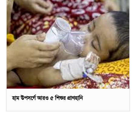
হাম উপসর্গে আরও ৫ শিশুর প্রাণহানি