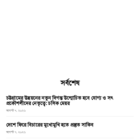
সর্বশেষ
চট্টগ্রামের উন্নয়নের নতুন দিগন্ত উন্মোচিত হবে যোগ্য ও সৎ
প্রকৌশলীদের নেতৃত্বে: চসিক মেয়র
আগস্ট ৭, ২০২৬
দেশে ফিরে বিচারের মুখোমুখি হতে প্রস্তুত সাকিব
আগস্ট ৭, ২০২৬