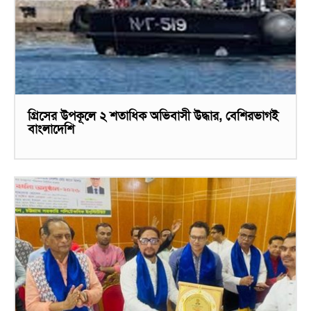
গ্রিসের উপকূলে ২ শতাধিক অভিবাসী উদ্ধার, বেশিরভাগই
বাংলাদেশি