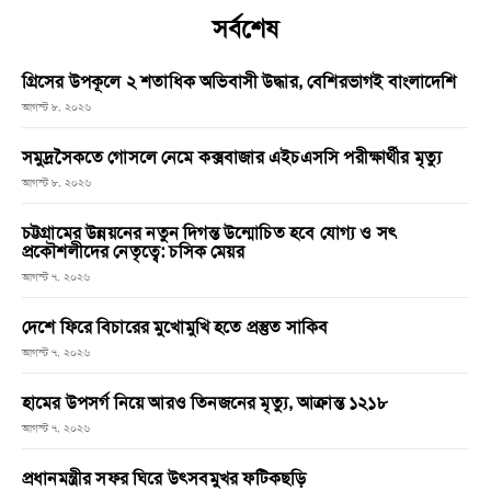
সর্বশেষ
গ্রিসের উপকূলে ২ শতাধিক অভিবাসী উদ্ধার, বেশিরভাগই বাংলাদেশি
আগস্ট ৮, ২০২৬
সমুদ্রসৈকতে গোসলে নেমে কক্সবাজার এইচএসসি পরীক্ষার্থীর মৃত্যু
আগস্ট ৮, ২০২৬
চট্টগ্রামের উন্নয়নের নতুন দিগন্ত উন্মোচিত হবে যোগ্য ও সৎ
প্রকৌশলীদের নেতৃত্বে: চসিক মেয়র
আগস্ট ৭, ২০২৬
দেশে ফিরে বিচারের মুখোমুখি হতে প্রস্তুত সাকিব
আগস্ট ৭, ২০২৬
হামের উপসর্গ নিয়ে আরও তিনজনের মৃত্যু, আক্রান্ত ১২১৮
আগস্ট ৭, ২০২৬
প্রধানমন্ত্রীর সফর ঘিরে উৎসবমুখর ফটিকছড়ি