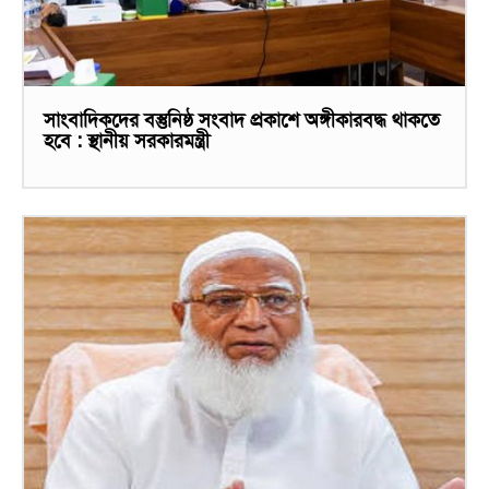
সাংবাদিকদের বস্তুনিষ্ঠ সংবাদ প্রকাশে অঙ্গীকারবদ্ধ থাকতে
হবে : স্থানীয় সরকারমন্ত্রী