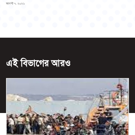
আগস্ট ৭, ২০২৬
এই বিভাগের আরও