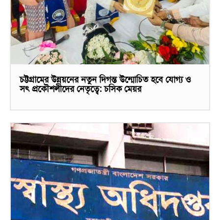
চট্টগ্রামের উন্নয়নের নতুন দিগন্ত উন্মোচিত হবে যোগ্য ও
সৎ প্রকৌশলীদের নেতৃত্বে: চসিক মেয়র