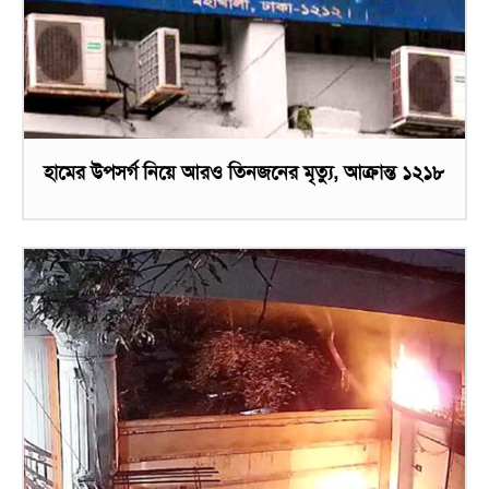
হামের উপসর্গ নিয়ে আরও তিনজনের মৃত্যু, আক্রান্ত ১২১৮