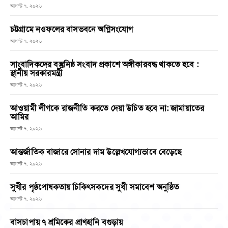
আগস্ট ৭, ২০২৬
চট্টগ্রামে নওফলের বাসভবনে অগ্নিসংযোগ
আগস্ট ৭, ২০২৬
সাংবাদিকদের বস্তুনিষ্ঠ সংবাদ প্রকাশে অঙ্গীকারবদ্ধ থাকতে হবে :
স্থানীয় সরকারমন্ত্রী
আগস্ট ৭, ২০২৬
আওয়ামী লীগকে রাজনীতি করতে দেয়া উচিত হবে না: জামায়াতের
আমির
আগস্ট ৭, ২০২৬
আন্তর্জাতিক বাজারে সোনার দাম উল্লেখযোগ্যভাবে বেড়েছে
আগস্ট ৭, ২০২৬
সুখীর পৃষ্ঠপোষকতায় চিকিৎসকদের সুধী সমাবেশ অনুষ্ঠিত
আগস্ট ৭, ২০২৬
বাসচাপায় ৭ শ্রমিকের প্রাণহানি বগুড়ায়