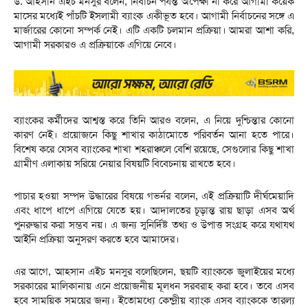
ড. আহসান এইচ মনসুর বলেন, নির্বাচন পর্যন্ত অপেক্ষা না করে আগামী কয়েক
মাসের মধ্যেই পাঁচটি ইসলামী ব্যাংক একীভূত হবে। আগামী নির্বাচনের সঙ্গে এ
মার্জারের কোনো সম্পর্ক নেই। এটি একটি চলমান প্রক্রিয়া। আমরা আশা করি,
আগামী সরকারও এ প্রক্রিয়াকে এগিয়ে নেবে।
ব্যাংকের কর্মীদের আশ্বস্ত করে তিনি আরও বলেন, এ নিয়ে দুশ্চিন্তার কোনো
কারণ নেই। প্রয়োজনে কিছু শাখার কাঠামোতে পরিবর্তন আনা হতে পারে।
বিশেষ করে যেসব ব্যাংকের শাখা শহরাঞ্চলে বেশি রয়েছে, সেগুলোর কিছু শাখা
গ্রামীণ এলাকায় সরিয়ে নেয়ার বিষয়টি বিবেচনায় রাখতে হবে।
পাচার হওয়া সম্পদ উদ্ধারের বিষয়ে গভর্নর বলেন, এই প্রক্রিয়াটি দীর্ঘমেয়াদি
এবং ধাপে ধাপে এগিয়ে যেতে হয়। আদালতের চূড়ান্ত রায় ছাড়া এসব অর্থ
পুনরুদ্ধার করা সম্ভব নয়। এ জন্য সুনির্দিষ্ট তথ্য ও উপাত্ত সংগ্রহ করে যথাযথ
আইনি প্রক্রিয়া অনুসরণ করতে হবে আমাদের।
এর আগে, আহসান এইচ মনসুর বলেছিলেন, ছয়টি ব্যাংককে জুলাইয়ের মধ্যে
সরকারের মালিকানায় এনে প্রয়োজনীয় মূলধন সরবরাহ করা হবে। তবে এসব
হবে সাময়িক সময়ের জন্য। ইতোমধ্যে কেন্দ্রীয় ব্যাংক এসব ব্যাংককে তারল্য