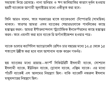
সহায়তা দিয়ে রেখেছে। নানা অনিয়ম ও ঋণ জালিয়াতির কারণে দুর্বল হওয়ায়
ছয়টি ব্যাংককে আগামী জুলাইয়ের মধ্যে একীভূত করা হবে।
তিনি আরও বলেন, তবে সরকারের হাতে ব্যাংকগুলো টেম্পোরারি (সাময়িক)
থাকবে। তারপর আমরা এসব ব্যাংকের শেয়ারগুলোকে পাবলিকের কাছে
হস্তান্তর করব। আমরা ইন্টারন্যাশনাল স্ট্র্যাটেজিক ইনভেস্টরদের কাছে হস্তান্তর
করব। তবে এমনটা করা হবে ব্যাংক রি অর্গানাইজেশন হওয়ার পরে।
ব্যাংক গুলোর ক্যাপিটাল অ্যাডোকেসি রেশিও চার বছরের মধ্যে ১২.৫ থেকে ১৫
শতাংশে উন্নীত করা হবে বলে আশাবাদ ব্যক্ত করেন গভর্নর।
ছয় ব্যাংকের মধ্যে রয়েছে—ফার্স্ট সিকিউরিটি ইসলামী ব্যাংক, সোশ্যাল
ইসলামী ব্যাংক, ইউনিয়ন ব্যাংক, গ্লোবাল ব্যাংক, এক্সিম ব্যাংক। এর মধ্যে
পাঁচটি ব্যাংকই এস আলমের নিয়ন্ত্রণে ছিল। বাকি ব্যাংকটি নজরুল ইসলাম
মজুমদারের নিয়ন্ত্রণে ছিল।