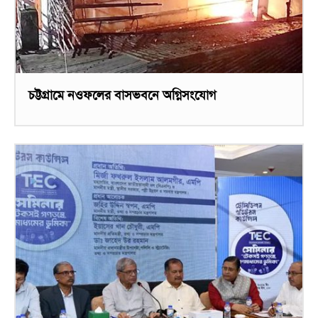
চট্টগ্রামে নওফলের বাসভবনে অগ্নিসংযোগ