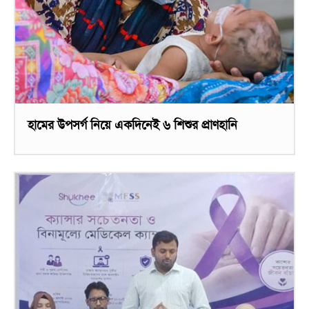
হামের উপসর্গ নিয়ে একদিনেই ৬ শিশুর প্রাণহানি