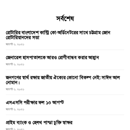
সর্বশেষ
রোটারির বাংলাদেশ কান্ট্রি কো-অর্ডিনেটরের সাথে চট্টগ্রাম জোন
রোটারিয়ানদের সভা
আগস্ট ৬, ২০২৬
জেনারেল হাসপাতালকে আরও রোগীবান্ধব করার আহ্বান
আগস্ট ৬, ২০২৬
জনগণের স্বার্থ রক্ষায় জাতীয় ঐক্যের কোনো বিকল্প নেই: সাঈদ আল
নোমান।
আগস্ট ৬, ২০২৬
এসএসসি পরীক্ষার ফল ১০ আগস্ট
আগস্ট ৬, ২০২৬
প্রাইম ব্যাংক ও হেলথ পান্ডা চুক্তি স্বাক্ষর
আগস্ট ৬, ২০২৬