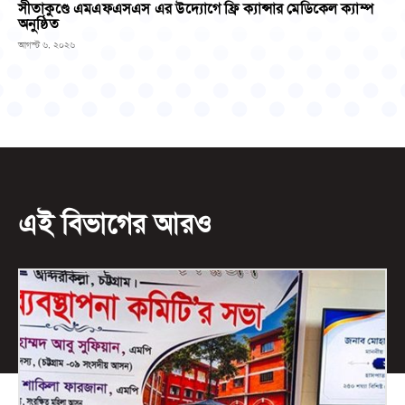
সীতাকুণ্ডে এমএফএসএস এর উদ্যোগে ফ্রি ক্যান্সার মেডিকেল ক্যাম্প
অনুষ্ঠিত
আগস্ট ৬, ২০২৬
এই বিভাগের আরও