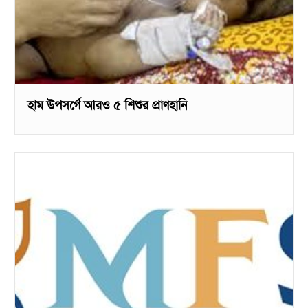
হাম উপসর্গে আরও ৫ শিশুর প্রাণহানি