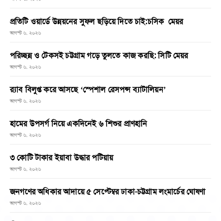
প্রতিটি ওয়ার্ডে উন্নয়নের সুফল ছড়িয়ে দিতে চাই:চসিক মেয়র
আগস্ট ৬, ২০২৬
পরিচ্ছন্ন ও টেকসই চট্টগ্রাম গড়ে তুলতে কাজ করছি: সিটি মেয়র
আগস্ট ৬, ২০২৬
র‌্যাব বিলুপ্ত করে আসছে ‘স্পেশাল রেসপন্স ব্যাটালিয়ন’
আগস্ট ৬, ২০২৬
হামের উপসর্গ নিয়ে একদিনেই ৬ শিশুর প্রাণহানি
আগস্ট ৬, ২০২৬
৩ কোটি টাকার ইয়াবা উদ্ধার পটিয়ায়
আগস্ট ৬, ২০২৬
জনগণের অধিকার আদায়ে ৫ সেপ্টেম্বর ঢাকা-চট্টগ্রাম লংমার্চের ঘোষণা
আগস্ট ৬, ২০২৬