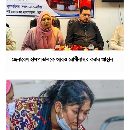
জেনারেল হাসপাতালকে আরও রোগীবান্ধব করার আহ্বান