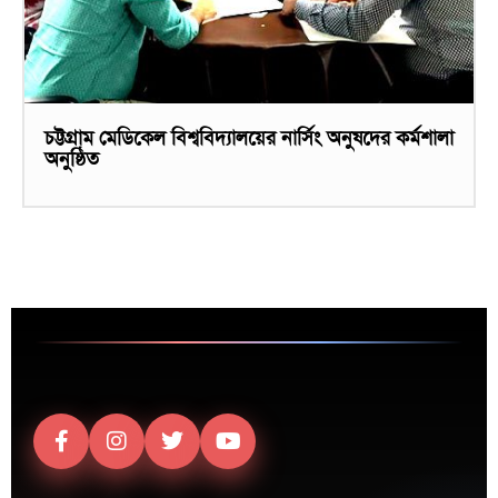
চট্টগ্রাম মেডিকেল বিশ্ববিদ্যালয়ের নার্সিং অনুষদের কর্মশালা
অনুষ্ঠিত