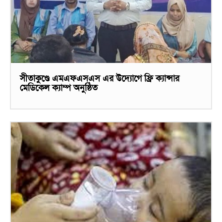
সীতাকুণ্ডে এমএফএসএস এর উদ্যোগে ফ্রি ক্যান্সার
মেডিকেল ক্যাম্প অনুষ্ঠিত