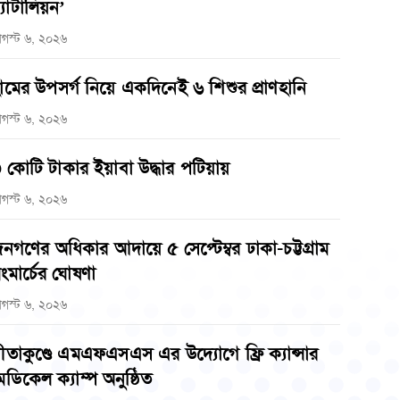
্যাটালিয়ন’
গস্ট ৬, ২০২৬
ামের উপসর্গ নিয়ে একদিনেই ৬ শিশুর প্রাণহানি
গস্ট ৬, ২০২৬
 কোটি টাকার ইয়াবা উদ্ধার পটিয়ায়
গস্ট ৬, ২০২৬
নগণের অধিকার আদায়ে ৫ সেপ্টেম্বর ঢাকা-চট্টগ্রাম
ংমার্চের ঘোষণা
গস্ট ৬, ২০২৬
ীতাকুণ্ডে এমএফএসএস এর উদ্যোগে ফ্রি ক্যান্সার
েডিকেল ক্যাম্প অনুষ্ঠিত