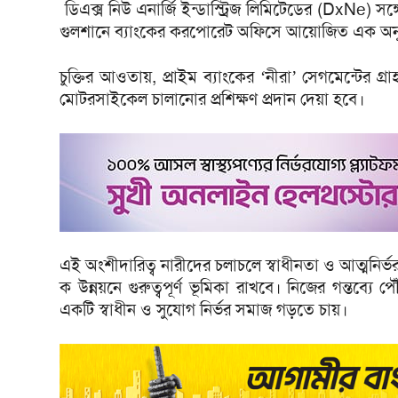
ডিএক্স নিউ এনার্জি ইন্ডাস্ট্রিজ লিমিটেডের (DxNe) সঙ্
গুলশানে ব্যাংকের করপোরেট অফিসে আয়োজিত এক অনুষ্ঠানে 
চুক্তির আওতায়, প্রাইম ব্যাংকের ‘নীরা’ সেগমেন্টের গ্রা
মোটরসাইকেল চালানোর প্রশিক্ষণ প্রদান দেয়া হবে।
এই অংশীদারিত্ব নারীদের চলাচলে স্বাধীনতা ও আত্মনির
ক উন্নয়নে গুরুত্বপূর্ণ ভূমিকা রাখবে। নিজের গন্তব্যে 
একটি স্বাধীন ও সুযোগ নির্ভর সমাজ গড়তে চায়।