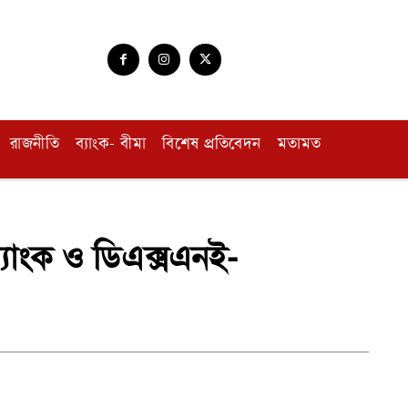
রাজনীতি
ব্যাংক- বীমা
বিশেষ প্রতিবেদন
মতামত
 ব্যাংক ও ডিএক্সএনই-