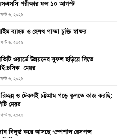
সএসসি পরীক্ষার ফল ১০ আগস্ট
গস্ট ৬, ২০২৬
্রাইম ব্যাংক ও হেলথ পান্ডা চুক্তি স্বাক্ষর
গস্ট ৬, ২০২৬
্রতিটি ওয়ার্ডে উন্নয়নের সুফল ছড়িয়ে দিতে
াই:চসিক মেয়র
গস্ট ৬, ২০২৬
রিচ্ছন্ন ও টেকসই চট্টগ্রাম গড়ে তুলতে কাজ করছি:
িটি মেয়র
গস্ট ৬, ২০২৬
‌্যাব বিলুপ্ত করে আসছে ‘স্পেশাল রেসপন্স