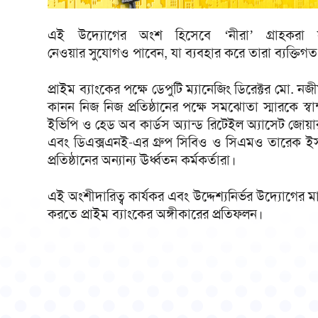
এই উদ্যোগের অংশ হিসেবে ‘নীরা’ গ্রাহকরা স
নেওয়ার সুযোগও পাবেন, যা ব্যবহার করে তারা ব্যক্তিগ
প্রাইম ব্যাংকের পক্ষে ডেপুটি ম্যানেজিং ডিরেক্টর মো. 
কানন নিজ নিজ প্রতিষ্ঠানের পক্ষে সমঝোতা স্মারকে স্বা
ইভিপি ও হেড অব কার্ডস অ্যান্ড রিটেইল অ্যাসেট জো
এবং ডিএক্সএনই-এর গ্রুপ সিবিও ও সিএমও তারেক ই
প্রতিষ্ঠানের অন্যান্য ঊর্ধ্বতন কর্মকর্তারা।
এই অংশীদারিত্ব কার্যকর এবং উদ্দেশ্যনির্ভর উদ্যোগের মাধ্য
করতে প্রাইম ব্যাংকের অঙ্গীকারের প্রতিফলন।