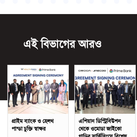
এই বিভাগের আরও
প্রাইম ব্যাংক ও হেলথ
এশিয়ান ডিস্ট্রিবিউশন
পান্ডা চুক্তি স্বাক্ষর
থেকে ওমোডা জাইকো
গাড়ির সার্ভিসিংয়ে বিশেষ