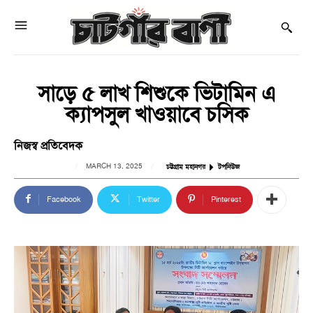
সাড়ে ৫ লাখ শিশুকে ভিটামিন এ
ক্যাপসুল খাওয়াবে চসিক
নিজস্ব প্রতিবেদক
MARCH 13, 2025
চট্টগ্রাম মহানগর
টপনিউজ
Facebook
Twitter
Pinterest