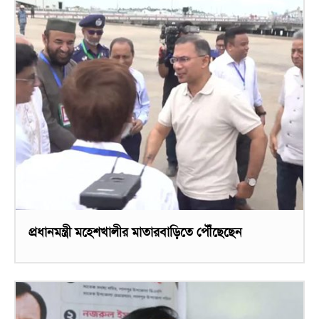
প্রধানমন্ত্রী মহেশখালীর মাতারবাড়িতে পৌঁছেছেন