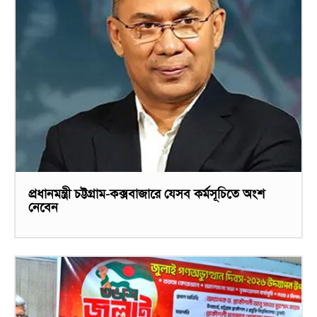
প্রধানমন্ত্রী চট্টগ্রাম-কক্সবাজারে যেসব কর্মসূচিতে অংশ
নেবেন