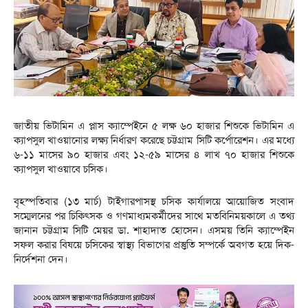
জাতীয় ভিটামিন এ প্লাস ক্যাম্পেইনে ৫ লক্ষ ৬০ হাজার শিশুকে ভিটামিন এ
ক্যাপসুল খাওয়ানোর লক্ষ্য নির্ধারণ করেছে চট্টগ্রাম সিটি কর্পোরেশন। এর মধ্যে
৬-১১ মাসের ৯০ হাজার এবং ১২-৫৯ মাসের ৪ লাখ ৭০ হাজার শিশুকে
ক্যাপসুল খাওয়াবে চসিক।
বৃহস্পতিবার (১৩ মার্চ) টাইগারপাসস্থ চসিক কার্যালয়ে আয়োজিত সংবাদ
সম্মেলনের পর চিকিৎসক ও গণমাধ্যমকর্মীদের সাথে মতবিনিময়কালে এ তথ্য
জানান চট্টগ্রাম সিটি মেয়র ডা. শাহাদাত হোসেন। এসময় তিনি ক্যাম্পেইন
সফল করার বিষয়ে চসিকের স্বাস্থ্য বিভাগের প্রস্তুতি সম্পর্কে অবগত হয়ে দিক-
নির্দেশনা দেন।