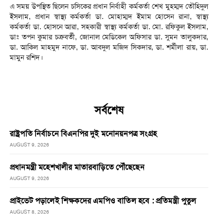
এ সময় উপস্থিত ছিলেন চসিকের প্রধান নির্বাহী কর্মকর্তা শেখ মুহম্মদ তৌহিদুল
ইসলাম, প্রধান স্বাস্থ্য কর্মকর্তা ডা. মোহাম্মদ ইমাম হোসেন রানা, স্বাস্থ্য
কর্মকর্তা ডা. হোসনে আরা, সহকারী স্বাস্থ্য কর্মকর্তা ডা. মো. রফিকুল ইসলাম,
ডাঃ তপন কুমার চক্রবর্তী, জোনাল মেডিকেল অফিসার ডা. সুমন তালুকদার,
ডা. আকিল মাহমুদ নাফে, ডা. আবদুল মজিদ সিকদার, ডা. শর্মীলা রায়, ডা.
মামুন রশিদ।
সর্বশেষ
রাষ্ট্রপতি নির্বাচনে বিএনপির দুই মনোনয়নপত্র সংগ্রহ
AUGUST 9, 2026
প্রধানমন্ত্রী মহেশখালীর মাতারবাড়িতে পৌঁছেছেন
AUGUST 9, 2026
প্রাইভেট পড়ালেই শিক্ষকদের এমপিও বাতিল হবে : প্রতিমন্ত্রী পুতুল
AUGUST 8, 2026