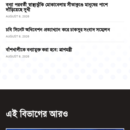
বন্যা পরবর্তী স্বাস্থ্যঝুঁকি মোকাবেলায় সীতাকুণ্ডে মানুষের পাশে
দাঁড়িয়েছে সুখী
AUGUST 8, 2026
চবি সিনেট অধিবেশন প্রত্যাখ্যান করে চাকসুর সংবাদ সম্মেলন
AUGUST 8, 2026
বাঁশখালীকে বন্যামুক্ত করা হবে: ত্রাণমন্ত্রী
AUGUST 8, 2026
এই বিভাগের আরও