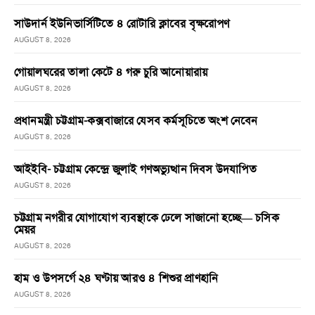
সাউদার্ন ইউনিভার্সিটিতে ৪ রোটারি ক্লাবের বৃক্ষরোপণ
AUGUST 8, 2026
গোয়ালঘরের তালা কেটে ৪ গরু চুরি আনোয়ারায়
AUGUST 8, 2026
প্রধানমন্ত্রী চট্টগ্রাম-কক্সবাজারে যেসব কর্মসূচিতে অংশ নেবেন
AUGUST 8, 2026
আইইবি- চট্টগ্রাম কেন্দ্রে জুলাই গণঅভ্যুত্থান দিবস উদযাপিত
AUGUST 8, 2026
চট্টগ্রাম নগরীর যোগাযোগ ব্যবস্থাকে ঢেলে সাজানো হচ্ছে— চসিক
মেয়র
AUGUST 8, 2026
হাম ও উপসর্গে ২৪ ঘণ্টায় আরও ৪ শিশুর প্রাণহানি
AUGUST 8, 2026