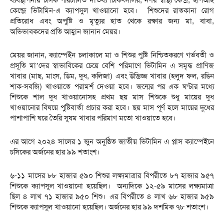
কেন্দ্রে ভিটামিন-এ ক্যাপসুল খাওয়ানো হবে। শিশুদের রাতকানা রোগ
প্রতিরোধ এবং অপুষ্টি ও মৃত্যুর হাত থেকে রক্ষার জন্য মা, বাবা,
অভিভাবকদের প্রতি আহ্বান জানান মেয়র।
মেয়র জানান, ক্যাম্পেইন চলাকালে মা ও শিশুর পুষ্টি নিশ্চিতকরণে গর্ভবতী ও
প্রসূতি মা’দের স্বাভাবিকের চেয়ে বেশি পরিমাণে ভিটামিন এ সমৃদ্ধ প্রাণিজ
খাবার (মাছ, মাংস, ডিম, দুধ, কলিজা) এবং উদ্ভিজ্জ খাবার (হলুদ ফল, রঙিন
শাক-সবজি) খাওয়াতে পরামর্শ দেওয়া হবে। জন্মের পর এক ঘণ্টার মধ্যে
শিশুকে শাল দুধ খাওয়ানোসহ প্রথম ছয় মাস শিশুকে শুধু মায়ের দুধ
খাওয়ানোর বিষয়ে পুষ্টিবার্তা প্রচার করা হবে। ছয় মাস পূর্ণ হলে মায়ের দুধের
পাশাপাশি ঘরে তৈরি সুষম খাবার পরিমাণ মতো খাওয়াতে হবে।
এর আগে ২০২৪ সালের ১ জুন অনুষ্ঠিত জাতীয় ভিটামিন এ প্লাস ক্যাম্পেইনে
চসিকের অর্জনের হার ৯৯ শতাংশ।
৬-১১ মাসের ৮৮ হাজার ৫৯০ শিশুর লক্ষ্যমাত্রার বিপরীতে ৮৭ হাজার ৯৫৭
শিশুকে ক্যাপসুল খাওয়ানো হয়েছিল। অন্যদিকে ১২-৫৯ মাসের লক্ষ্যমাত্রা
ছিল ৪ লাখ ৭১ হাজার ৯৫০ শিশু। এর বিপরীতে ৪ লাখ ৬৮ হাজার ৯৫৯
শিশুকে ক্যাপসুল খাওয়ানো হয়েছিল। অর্জনের হার ৯৯ দশমিক ৭৮ শতাংশ।