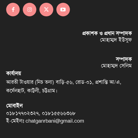
প্রকাশক ও প্রধান সম্পাদক
মোহাম্মদ ইউসুফ
সম্পাদক
মোহাম্মদ সেলিম
কার্যালয়
আরতী টাওয়ার (নিচ তলা) বাড়ি-৫৬, রোড-০১, প্রশান্তি আ/এ,
কর্নেলহাট, কাট্টলী, চট্টগ্রাম।
মোবাইল
০১৮১৭৭০২৩২৭, ০১৮১৫৫৬৬৩৬৮
ই-মেইলঃ chatganrbani@gmail.com