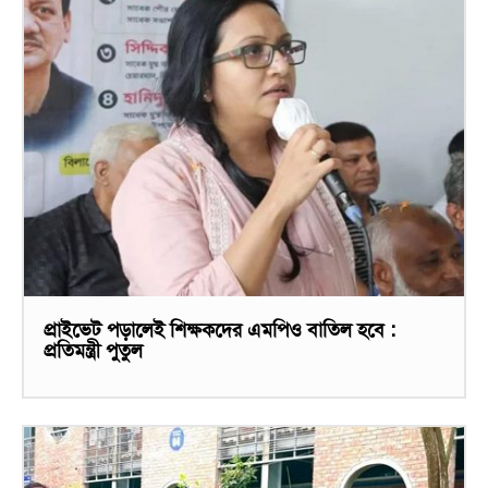
প্রাইভেট পড়ালেই শিক্ষকদের এমপিও বাতিল হবে :
প্রতিমন্ত্রী পুতুল