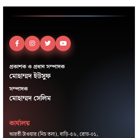
প্রকাশক ও প্রধান সম্পাদক
মোহাম্মদ ইউসুফ
সম্পাদক
মোহাম্মদ সেলিম
কার্যালয়
আরতী টাওয়ার (নিচ তলা), বাড়ি-৫৬, রোড-০১,