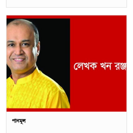
পানমূল