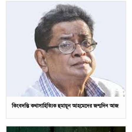
কিংবদন্তি কথাসাহিত্যিক হুমায়ূন আহমেদের জন্মদিন আজ