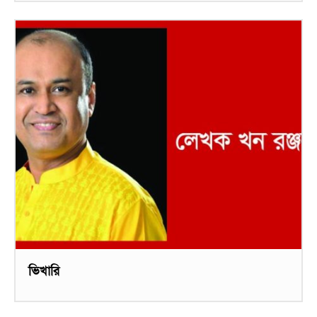
ভিখারি