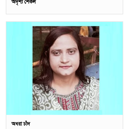
অদৃশ্য শেকল
অধরা চাঁদ