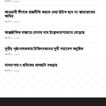
আগস্ট ৭, ২০২৬
আওয়ামী লীগকে রাজনীতি করতে দেয়া উচিত হবে না: জামায়াতের
আমির
আগস্ট ৭, ২০২৬
আন্তর্জাতিক বাজারে সোনার দাম উল্লেখযোগ্যভাবে বেড়েছে
আগস্ট ৭, ২০২৬
সুখীর পৃষ্ঠপোষকতায় চিকিৎসকদের সুধী সমাবেশ অনুষ্ঠিত
আগস্ট ৭, ২০২৬
বাসচাপায় ৭ শ্রমিকের প্রাণহানি বগুড়ায়
আগস্ট ৭, ২০২৬