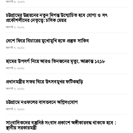
আগস্ট ৮, ২০২৬
চট্টগ্রামের উন্নয়নের নতুন দিগন্ত উন্মোচিত হবে যোগ্য ও সৎ
প্রকৌশলীদের নেতৃত্বে: চসিক মেয়র
আগস্ট ৭, ২০২৬
দেশে ফিরে বিচারের মুখোমুখি হতে প্রস্তুত সাকিব
আগস্ট ৭, ২০২৬
হামের উপসর্গ নিয়ে আরও তিনজনের মৃত্যু, আক্রান্ত ১২১৮
আগস্ট ৭, ২০২৬
প্রধানমন্ত্রীর সফর ঘিরে উৎসবমুখর ফটিকছড়ি
আগস্ট ৭, ২০২৬
চট্টগ্রামে নওফলের বাসভবনে অগ্নিসংযোগ
আগস্ট ৭, ২০২৬
সাংবাদিকদের বস্তুনিষ্ঠ সংবাদ প্রকাশে অঙ্গীকারবদ্ধ থাকতে হবে :
স্থানীয় সরকারমন্ত্রী