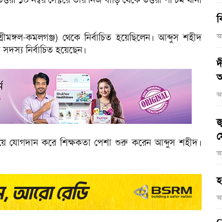
ব
রীমঙ্গল-কমলগঞ্জ) থেকে নির্বাচিত হয়েছিলেন। আব্দুস শহীদ
আ
দস্য নির্বাচিত হয়েছেন।
দ
আ
আ
জ
ম
ে যোগদান করে শিক্ষকতা পেশা শুরু করেন আব্দুস শহীদ।
আ
হ
আ