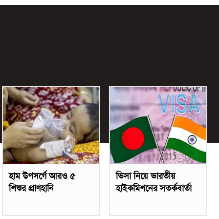
হাম উপসর্গে আরও ৫
ভিসা নিয়ে ভারতীয়
শিশুর প্রাণহানি
হাইকমিশনের সতর্কবার্তা