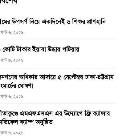
র্বশেষ
ামের উপসর্গ নিয়ে একদিনেই ৬ শিশুর প্রাণহানি
গস্ট ৬, ২০২৬
 কোটি টাকার ইয়াবা উদ্ধার পটিয়ায়
গস্ট ৬, ২০২৬
নগণের অধিকার আদায়ে ৫ সেপ্টেম্বর ঢাকা-চট্টগ্রাম
ংমার্চের ঘোষণা
গস্ট ৬, ২০২৬
ীতাকুণ্ডে এমএফএসএস এর উদ্যোগে ফ্রি ক্যান্সার
েডিকেল ক্যাম্প অনুষ্ঠিত
গস্ট ৬, ২০২৬