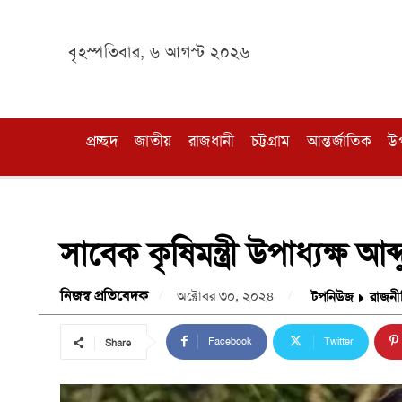
বৃহস্পতিবার, ৬ আগস্ট ২০২৬
প্রচ্ছদ
জাতীয়
রাজধানী
চট্টগ্রাম
আন্তর্জাতিক
উ
সাবেক কৃষিমন্ত্রী উপাধ্যক্ষ আব্
নিজস্ব প্রতিবেদক
অক্টোবর ৩০, ২০২৪
টপনিউজ
রাজনী
Facebook
Twitter
Share