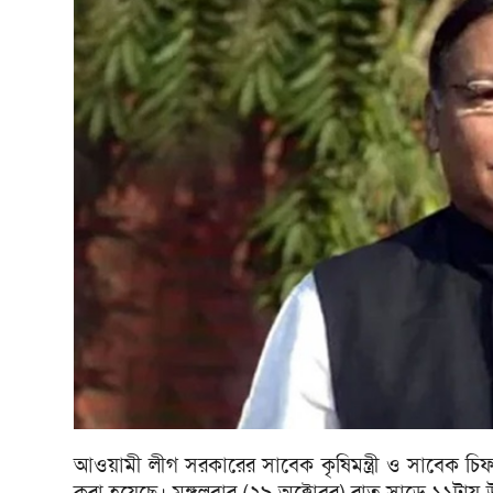
আওয়ামী লীগ সরকারের সাবেক কৃষিমন্ত্রী ও সাবেক চিফ হুই
করা হয়েছে। মঙ্গলবার (২৯ অক্টোবর) রাত সাড়ে ১১টায় উত্ত