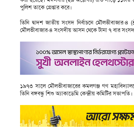
পুলিশ তাকে গ্রেপ্তার করে।
তিনি দ্বাদশ জাতীয় সংসদ নির্বাচনে মৌলভীবাজার-৪ (শ্
মৌলভীবাজার-৪ সংসদীয় আসন থেকে টানা ৭ বার সংসদ স
১৯৭৩ সালে মৌলভীবাজারের কমলগঞ্জ গণ মহাবিদ্যালয়
তিনি বঙ্গবন্ধু শিশু অ্যাকাডেমি কেন্দ্রীয় কমিটির সভাপতি।