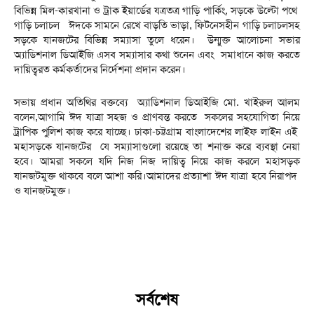
বিভিন্ন মিল-কারখানা ও ট্রাক ইয়ার্ডের যত্রতত্র গাড়ি পার্কিং, সড়কে উল্টো পথে
গাড়ি চলাচল ঈদকে সামনে রেখে বাড়তি ভাড়া, ফিটনেসহীন গাড়ি চলাচলসহ
সড়কে যানজটের বিভিন্ন সম্যাসা তুলে ধরেন। উন্মুক্ত আলোচনা সভার
অ্যাডিশনাল ডিআইজি এসব সম্যাসার কথা শুনেন এবং সমাধানে কাজ করতে
দায়িত্বরত কর্মকর্তাদের নির্দেশনা প্রদান করেন।
সভায় প্রধান অতিথির বক্তব্যে অ্যাডিশনাল ডিআইজি মো. খাইরুল আলম
বলেন,আগামি ঈদ যাত্রা সহজ ও প্রাণবন্ত করতে সকলের সহযোগিতা নিয়ে
ট্রাপিক পুলিশ কাজ করে যাচ্ছে। ঢাকা-চট্টগ্রাম বাংলাদেশের লাইফ লাইন এই
মহাসড়কে যানজটের যে সম্যাসাগুলো রয়েছে তা শনাক্ত করে ব্যবস্থা নেয়া
হবে। আমরা সকলে যদি নিজ নিজ দায়িত্ব নিয়ে কাজ করলে মহাসড়ক
যানজটমুক্ত থাকবে বলে আশা করি।আমাদের প্রত্যাশা ঈদ যাত্রা হবে নিরাপদ
ও যানজটমুক্ত।
সর্বশেষ