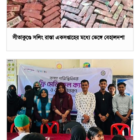
সীতাকুণ্ডে সলিং রাস্তা একসপ্তাহের মধ্যে ভেঙ্গে বেহালদশা