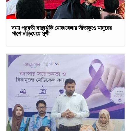
বন্যা পরবর্তী স্বাস্থ্যঝুঁকি মোকাবেলায় সীতাকুণ্ডে মানুষের
পাশে দাঁড়িয়েছে সুখী