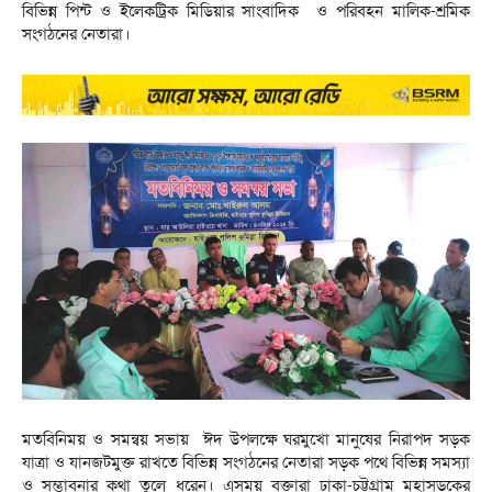
বিভিন্ন পিন্ট ও ইলেকট্রিক মিডিয়ার সাংবাদিক ও পরিবহন মালিক-শ্রমিক
সংগঠনের নেতারা।
মতবিনিময় ও সমন্বয় সভায় ঈদ উপলক্ষে ঘরমুখো মানুষের নিরাপদ সড়ক
যাত্রা ও যানজটমুক্ত রাখতে বিভিন্ন সংগঠনের নেতারা সড়ক পথে বিভিন্ন সমস্যা
ও সম্ভাবনার কথা তুলে ধরেন। এসময় বক্তারা ঢাকা-চট্টগ্রাম মহাসড়কের