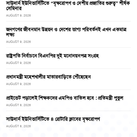
সাউদার্ন ইউনিভার্সিটিতে “বৃক্ষরোপণ ও দেশীয় প্রজাতির গুরুত্ব” শীর্ষক
সেমিনার
AUGUST 9, 2026
জনগণের জীবনমান উন্নয়ন ও দেশের ভাগ্য পরিবর্তনই এখন একমাত্র
লক্ষ্য
AUGUST 9, 2026
রাষ্ট্রপতি নির্বাচনে বিএনপির দুই মনোনয়নপত্র সংগ্রহ
AUGUST 9, 2026
প্রধানমন্ত্রী মহেশখালীর মাতারবাড়িতে পৌঁছেছেন
AUGUST 9, 2026
প্রাইভেট পড়ালেই শিক্ষকদের এমপিও বাতিল হবে : প্রতিমন্ত্রী পুতুল
AUGUST 8, 2026
সাউদার্ন ইউনিভার্সিটিতে ৪ রোটারি ক্লাবের বৃক্ষরোপণ
AUGUST 8, 2026