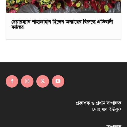
চেয়ারম্যান শাহাজাহান ছিলেন অন্যায়ের বিরুদ্ধে প্রতিবাদী
কণ্ঠস্বর
প্রকাশক ও প্রধান সম্পাদক
মোহাম্মদ ইউসুফ
সম্পাদক