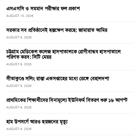
এসএসসি ও সমমান পরীক্ষার ফল প্রকাশ
AUGUST 10, 2026
সরকার সব প্রতিষ্ঠানেই হস্তক্ষেপ করছে: জামায়াত আমির
AUGUST 9, 2026
চট্টগ্রাম মেডিকেল কলেজ হাসপাতালকে রোগীবান্ধব হাসপাতালে
পরিণত করব: সিটি মেয়র
AUGUST 9, 2026
সীতাকুণ্ডে সলিং রাস্তা একসপ্তাহের মধ্যে ভেঙ্গে বেহালদশা
AUGUST 9, 2026
প্রাথমিকের শিক্ষার্থীদের বিনামূল্যে ইউনিফর্ম বিতরণ শুরু ১৬ আগস্ট
AUGUST 9, 2026
হাম উপসর্গে আরও ছয়জনের মৃত্যু
AUGUST 9, 2026