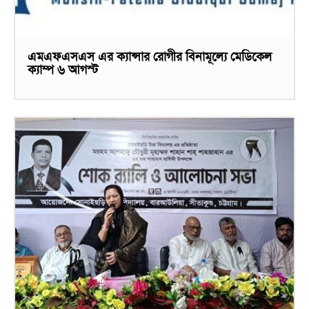
এমএফএসএস এর ক্যান্সার রোগীর বিনামূল্যে মেডিকেল
ক্যাম্প ৬ আগস্ট