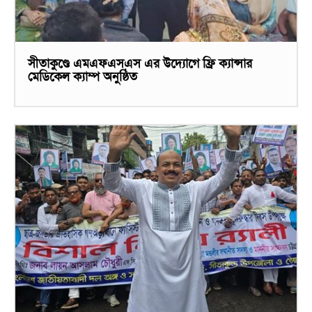
সীতাকুণ্ডে এমএফএসএস এর উদ্যোগে ফ্রি ক্যান্সার
মেডিকেল ক্যাম্প অনুষ্ঠিত