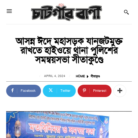
আসন্ন ঈদে মহাসড়ক যানজটমুক্ত
রাখতে হাইওয়ে থানা পুলিশের
সমন্বয়সভা সীতাকুণ্ডে
APRIL 4, 2024
HOME
সীতাকুণ্ড
Facebook
Twitter
Pinterest