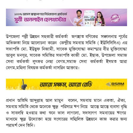
উপজেলা পল্লী উন্নয়ন সহকারী কর্মকর্তা জগন্নাত বণিকের সঞ্চালনায় পূর্বের
অভিজ্ঞতা নিয়ে আলোচনা করেন কেন্দ্রীয় সমবায় সমিতি ( ইউসিসিসিএ) এর
সভাপতি মো. ইউছুফ নিজামী, সাবেক মুক্তিযোদ্ধা কমান্ডার বীর মুক্তিযোদ্ধা
আবুল মনসুর, সাবেক সমিতির সভাপতি কাজী মো. ইছাক, উপজেলা সমাজ
সেবা কর্মকর্তা লুৎফর নেছা বেগম,সমাজ সেবা কর্মকর্তা ইসমত আরা
বেগম,মহিলা বিষয়ক কর্মকর্তা নাসরিন আক্তার।
প্রধান অতিথি আব্দুল্লাহ আল মামুন বলেন, সমবায় মানে একতা, ঐক্য,
সমবায় সমিতি থেকে অনেকে ক্ষুদ্র পরিসরে ঋণ নিয়ে আস্তে আস্তে ব্যবসা বৃদ্ধি
ও সাবলম্বি হওয়ার কথা শুনে ভাল লাগলো, সদস্যগণ সমবায়ের ঋণের
মাধ্যমে ক্ষুদ্র উদ্যোক্তা হয়ে সংসারের সম্মিলিত উন্নয়নে কাজ করার জন্য
পরামর্শ দেন তিনি।