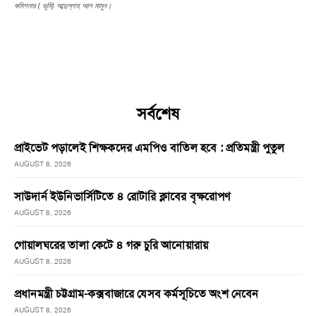
কমিশনার ( ভূমি) আব্দুল্লাহ আল মামুন।
সর্বশেষ
প্রাইভেট পড়ালেই শিক্ষকদের এমপিও বাতিল হবে : প্রতিমন্ত্রী পুতুল
AUGUST 8, 2026
সাউদার্ন ইউনিভার্সিটিতে ৪ রোটারি ক্লাবের বৃক্ষরোপণ
AUGUST 8, 2026
গোয়ালঘরের তালা কেটে ৪ গরু চুরি আনোয়ারায়
AUGUST 8, 2026
প্রধানমন্ত্রী চট্টগ্রাম-কক্সবাজারে যেসব কর্মসূচিতে অংশ নেবেন
AUGUST 8, 2026