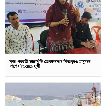
বন্যা পরবর্তী স্বাস্থ্যঝুঁকি মোকাবেলায় সীতাকুণ্ডে মানুষের
পাশে দাঁড়িয়েছে সুখী