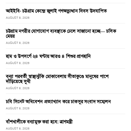
আইইবি- চট্টগ্রাম কেন্দ্রে জুলাই গণঅভ্যুত্থান দিবস উদযাপিত
AUGUST 8, 2026
চট্টগ্রাম নগরীর যোগাযোগ ব্যবস্থাকে ঢেলে সাজানো হচ্ছে— চসিক
মেয়র
AUGUST 8, 2026
হাম ও উপসর্গে ২৪ ঘণ্টায় আরও ৪ শিশুর প্রাণহানি
AUGUST 8, 2026
বন্যা পরবর্তী স্বাস্থ্যঝুঁকি মোকাবেলায় সীতাকুণ্ডে মানুষের পাশে
দাঁড়িয়েছে সুখী
AUGUST 8, 2026
চবি সিনেট অধিবেশন প্রত্যাখ্যান করে চাকসুর সংবাদ সম্মেলন
AUGUST 8, 2026
বাঁশখালীকে বন্যামুক্ত করা হবে: ত্রাণমন্ত্রী
AUGUST 8, 2026