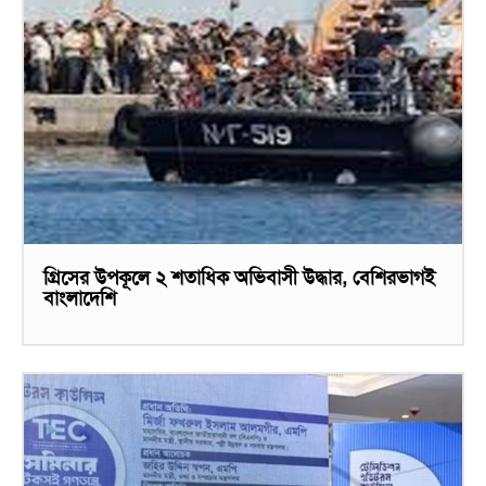
গ্রিসের উপকূলে ২ শতাধিক অভিবাসী উদ্ধার, বেশিরভাগই
বাংলাদেশি