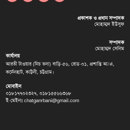
প্রকাশক ও প্রধান সম্পাদক
মোহাম্মদ ইউসুফ
সম্পাদক
মোহাম্মদ সেলিম
কার্যালয়
আরতী টাওয়ার (নিচ তলা) বাড়ি-৫৬, রোড-০১, প্রশান্তি আ/এ,
কর্নেলহাট, কাট্টলী, চট্টগ্রাম।
মোবাইল
০১৮১৭৭০২৩২৭, ০১৮১৫৫৬৬৩৬৮
ই-মেইলঃ chatganrbani@gmail.com