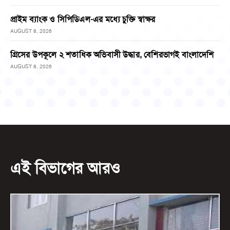
প্রাইম ব্যাংক ও সিপিডিএল-এর মধ্যে চুক্তি স্বাক্ষর
AUGUST 8, 2026
গ্রিসের উপকূলে ২ শতাধিক অভিবাসী উদ্ধার, বেশিরভাগই বাংলাদেশি
AUGUST 8, 2026
এই বিভাগের আরও