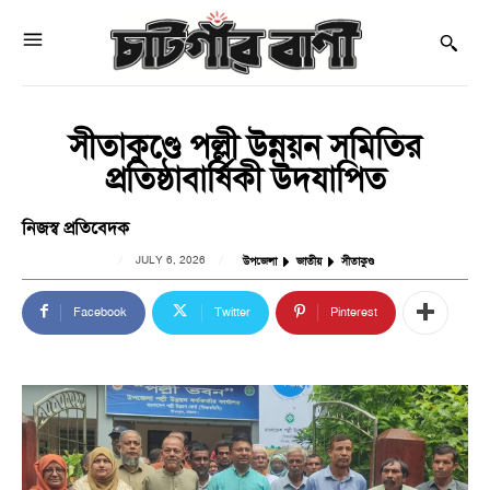
সীতাকুণ্ডে পল্লী উন্নয়ন সমিতির
প্রতিষ্ঠাবার্ষিকী উদযাপিত
নিজস্ব প্রতিবেদক
JULY 6, 2026
উপজেলা
জাতীয়
সীতাকুণ্ড
Facebook
Twitter
Pinterest