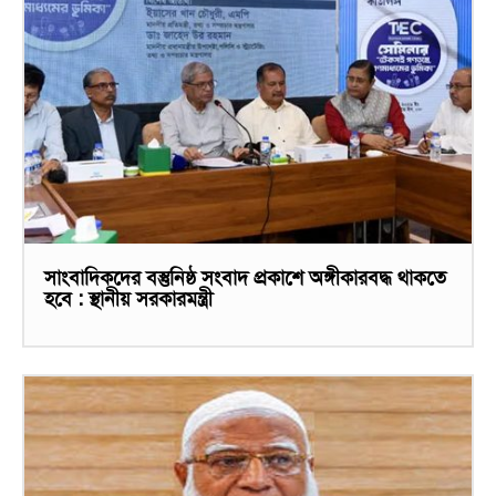
সাংবাদিকদের বস্তুনিষ্ঠ সংবাদ প্রকাশে অঙ্গীকারবদ্ধ থাকতে
হবে : স্থানীয় সরকারমন্ত্রী