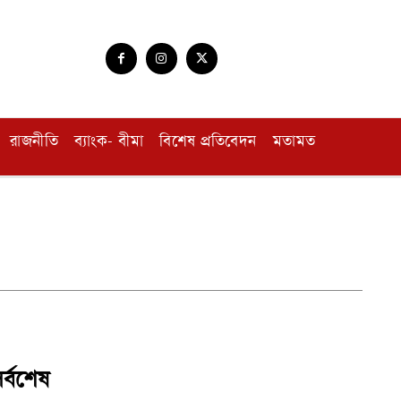
রাজনীতি
ব্যাংক- বীমা
বিশেষ প্রতিবেদন
মতামত
র্বশেষ