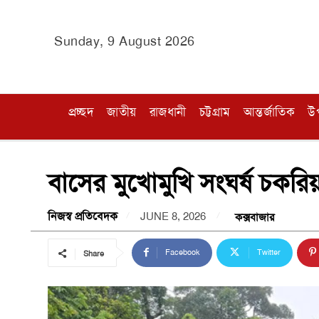
Sunday, 9 August 2026
প্রচ্ছদ
জাতীয়
রাজধানী
চট্টগ্রাম
আন্তর্জাতিক
উ
বাসের মুখোমুখি সংঘর্ষ চকরি
নিজস্ব প্রতিবেদক
JUNE 8, 2026
কক্সবাজার
Facebook
Twitter
Share