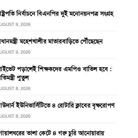
াষ্ট্রপতি নির্বাচনে বিএনপির দুই মনোনয়নপত্র সংগ্রহ
UGUST 9, 2026
্রধানমন্ত্রী মহেশখালীর মাতারবাড়িতে পৌঁছেছেন
UGUST 9, 2026
্রাইভেট পড়ালেই শিক্ষকদের এমপিও বাতিল হবে :
্রতিমন্ত্রী পুতুল
UGUST 8, 2026
াউদার্ন ইউনিভার্সিটিতে ৪ রোটারি ক্লাবের বৃক্ষরোপণ
UGUST 8, 2026
োয়ালঘরের তালা কেটে ৪ গরু চুরি আনোয়ারায়