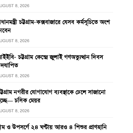
UGUST 8, 2026
্রধানমন্ত্রী চট্টগ্রাম-কক্সবাজারে যেসব কর্মসূচিতে অংশ
েবেন
UGUST 8, 2026
ইইবি- চট্টগ্রাম কেন্দ্রে জুলাই গণঅভ্যুত্থান দিবস
দযাপিত
UGUST 8, 2026
ট্টগ্রাম নগরীর যোগাযোগ ব্যবস্থাকে ঢেলে সাজানো
চ্ছে— চসিক মেয়র
UGUST 8, 2026
াম ও উপসর্গে ২৪ ঘণ্টায় আরও ৪ শিশুর প্রাণহানি