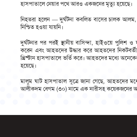
হাসপাতালে নেয়ার পথে আরও একজনের মৃত্যু হয়েছে।
​নিহতরা হলেন — দুর্ঘটনা কবলিত বাসের চালক আলম
নিশ্চিত হওয়া যায়নি।
​​দুর্ঘটনার পর পরই স্থানীয় বাসিন্দা, হাইওয়ে পুলিশ ও 
করেন এবং আহতদের উদ্ধার করে আহতদের নিকটবর্তী চকর
খ্রিস্টান হাসপাতালে ভর্তি করে। আহতদের মধ্যে অনেকে
হয়েছে।
মালুম ঘাট হাসপাতাল সূত্রে জানা গেছে, আহতদের মধ
আলীকদম বেগম (৩০) নামে এক নারীসহ কয়েকজনের অবস্