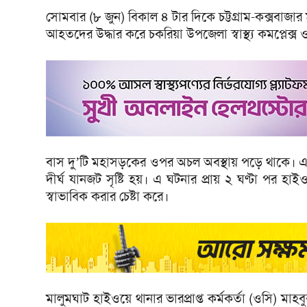
সোমবার (৮ জুন) বিকাল ৪ টার দিকে চট্টগ্রাম-কক্সবাজার
আহতদের উদ্ধার করে চকরিয়া উপজেলা স্বাস্থ্য কমপ্লেক
বাস দু’টি মহাসড়কের ওপর অচল অবস্থায় পড়ে থাকে
দীর্ঘ যানজট সৃষ্টি হয়। এ ঘটনার প্রায় ২ ঘণ্টা পর হ
স্বাভাবিক করার চেষ্টা করে।
মালুমঘাট হাইওয়ে থানার ভারপ্রাপ্ত কর্মকর্তা (ওসি) মাহ