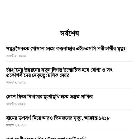
সর্বশেষ
সমুদ্রসৈকতে গোসলে নেমে কক্সবাজার এইচএসসি পরীক্ষার্থীর মৃত্যু
আগস্ট ৮, ২০২৬
চট্টগ্রামের উন্নয়নের নতুন দিগন্ত উন্মোচিত হবে যোগ্য ও সৎ
প্রকৌশলীদের নেতৃত্বে: চসিক মেয়র
আগস্ট ৭, ২০২৬
দেশে ফিরে বিচারের মুখোমুখি হতে প্রস্তুত সাকিব
আগস্ট ৭, ২০২৬
হামের উপসর্গ নিয়ে আরও তিনজনের মৃত্যু, আক্রান্ত ১২১৮
আগস্ট ৭, ২০২৬