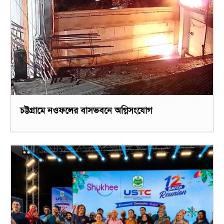
চট্টগ্রামে নওফলের বাসভবনে অগ্নিসংযোগ