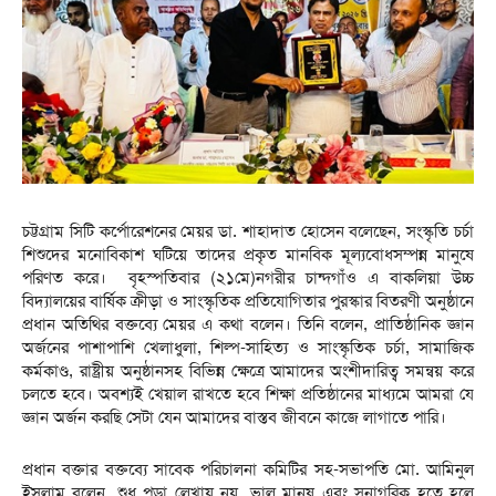
চট্টগ্রাম সিটি কর্পোরেশনের মেয়র ডা. শাহাদাত হোসেন বলেছেন, সংস্কৃতি চর্চা
শিশুদের মনোবিকাশ ঘটিয়ে তাদের প্রকৃত মানবিক মূল্যবোধসম্পন্ন মানুষে
পরিণত করে। বৃহস্পতিবার (২১মে)নগরীর চান্দগাঁও এ বাকলিয়া উচ্চ
বিদ্যালয়ের বার্ষিক ক্রীড়া ও সাংস্কৃতিক প্রতিযোগিতার পুরস্কার বিতরণী অনুষ্ঠানে
প্রধান অতিথির বক্তব্যে মেয়র এ কথা বলেন। তিনি বলেন, প্রাতিষ্ঠানিক জ্ঞান
অর্জনের পাশাপাশি খেলাধুলা, শিল্প-সাহিত্য ও সাংস্কৃতিক চর্চা, সামাজিক
কর্মকাণ্ড, রাষ্ট্রীয় অনুষ্ঠানসহ বিভিন্ন ক্ষেত্রে আমাদের অংশীদারিত্ব সমন্বয় করে
চলতে হবে। অবশ্যই খেয়াল রাখতে হবে শিক্ষা প্রতিষ্ঠানের মাধ্যমে আমরা যে
জ্ঞান অর্জন করছি সেটা যেন আমাদের বাস্তব জীবনে কাজে লাগাতে পারি।
প্রধান বক্তার বক্তব্যে সাবেক পরিচালনা কমিটির সহ-সভাপতি মো. আমিনুল
ইসলাম বলেন, শুধু পড়া লেখায় নয়, ভাল মানুষ এবং সুনাগরিক হতে হলে