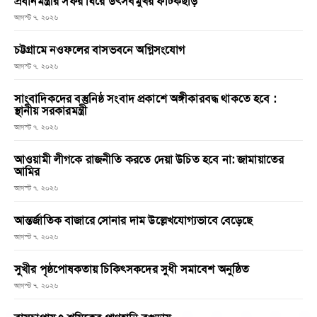
প্রধানমন্ত্রীর সফর ঘিরে উৎসবমুখর ফটিকছড়ি
আগস্ট ৭, ২০২৬
চট্টগ্রামে নওফলের বাসভবনে অগ্নিসংযোগ
আগস্ট ৭, ২০২৬
সাংবাদিকদের বস্তুনিষ্ঠ সংবাদ প্রকাশে অঙ্গীকারবদ্ধ থাকতে হবে :
স্থানীয় সরকারমন্ত্রী
আগস্ট ৭, ২০২৬
আওয়ামী লীগকে রাজনীতি করতে দেয়া উচিত হবে না: জামায়াতের
আমির
আগস্ট ৭, ২০২৬
আন্তর্জাতিক বাজারে সোনার দাম উল্লেখযোগ্যভাবে বেড়েছে
আগস্ট ৭, ২০২৬
সুখীর পৃষ্ঠপোষকতায় চিকিৎসকদের সুধী সমাবেশ অনুষ্ঠিত
আগস্ট ৭, ২০২৬