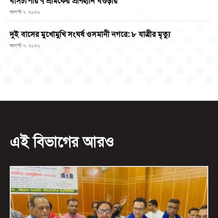
বাসচাপায় ৭ শ্রমিকের প্রাণহানি বগুড়ায়
আগস্ট ৭, ২০২৬
দুই বাসের মুখোমুখি সংঘর্ষ ওসমানী নগরে: ৮ যাত্রীর মৃত্যু
আগস্ট ৭, ২০২৬
এই বিভাগের আরও