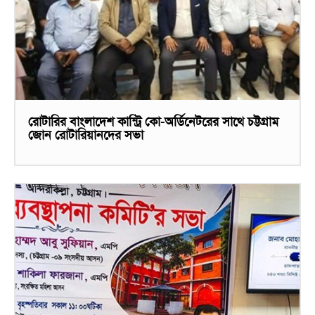
রোটারির বাংলাদেশ কান্ট্রি কো-অর্ডিনেটরের সাথে চট্টগ্রাম
জোন রোটারিয়ানদের সভা