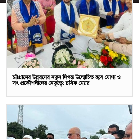
চট্টগ্রামের উন্নয়নের নতুন দিগন্ত উন্মোচিত হবে যোগ্য ও
সৎ প্রকৌশলীদের নেতৃত্বে: চসিক মেয়র