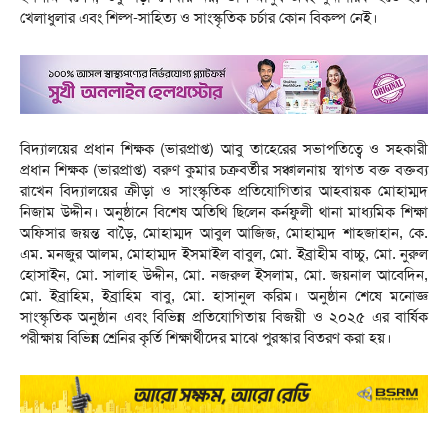
খেলাধুলার এবং শিল্প-সাহিত্য ও সাংস্কৃতিক চর্চার কোন বিকল্প নেই।
বিদ্যালয়ের প্রধান শিক্ষক (ভারপ্রাপ্ত) আবু তাহেরের সভাপতিত্বে ও সহকারী
প্রধান শিক্ষক (ভারপ্রাপ্ত) বরুণ কুমার চক্রবর্তীর সঞ্চালনায় স্বাগত বক্ত বক্তব্য
রাখেন বিদ্যালয়ের ক্রীড়া ও সাংস্কৃতিক প্রতিযোগিতার আহবায়ক মোহাম্মদ
নিজাম উদ্দীন। অনুষ্ঠানে বিশেষ অতিথি ছিলেন কর্নফুলী থানা মাধ্যমিক শিক্ষা
অফিসার জয়ন্ত বাড়ৈ, মোহাম্মদ আবুল আজিজ, মোহাম্মদ শাহজাহান, কে.
এম. মনজুর আলম, মোহাম্মদ ইসমাইল বাবুল, মো. ইব্রাহীম বাচ্চু, মো. নুরুল
হোসাইন, মো. সালাহ উদ্দীন, মো. নজরুল ইসলাম, মো. জয়নাল আবেদিন,
মো. ইব্রাহিম, ইব্রাহিম বাবু, মো. হাসানুল করিম। অনুষ্ঠান শেষে মনোজ্ঞ
সাংস্কৃতিক অনুষ্ঠান এবং বিভিন্ন প্রতিযোগিতায় বিজয়ী ও ২০২৫ এর বার্ষিক
পরীক্ষায় বিভিন্ন শ্রেনির কৃর্তি শিক্ষার্থীদের মাঝে পুরস্কার বিতরণ করা হয়।