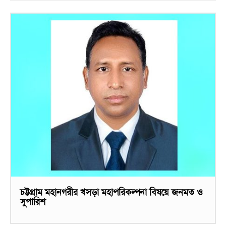
চট্টগ্রাম মহানগরীর খসড়া মহাপরিকল্পনা বিষয়ে জনমত ও
সুপারিশ