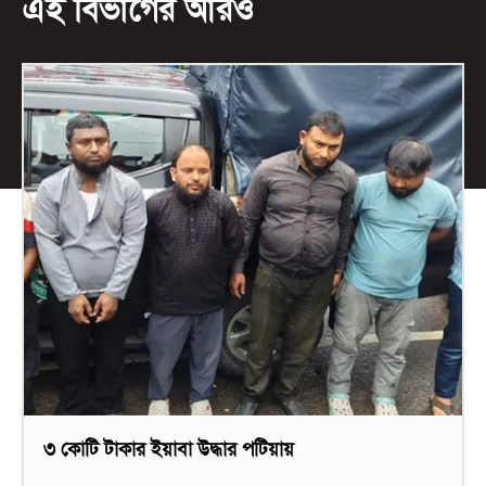
এই বিভাগের আরও
৩ কোটি টাকার ইয়াবা উদ্ধার পটিয়ায়