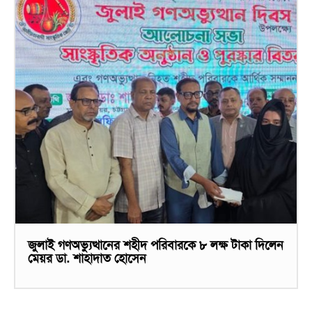
জুলাই গণঅভ্যুত্থানের শহীদ পরিবারকে ৮ লক্ষ টাকা দিলেন
মেয়র ডা. শাহাদাত হোসেন