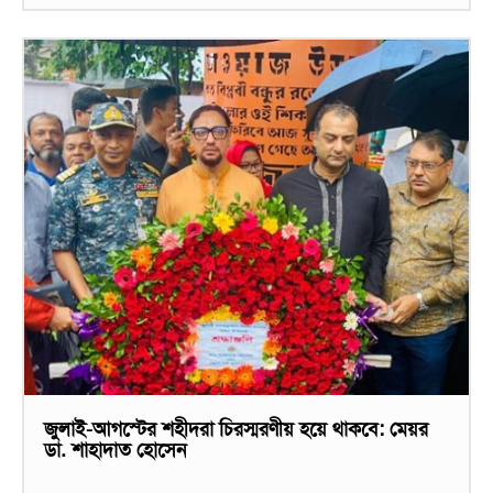
জুলাই-আগস্টের শহীদরা চিরস্মরণীয় হয়ে থাকবে: মেয়র
ডা. শাহাদাত হোসেন