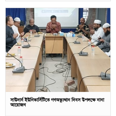
সাউদার্ন ইউনিভার্সিটিতে গণঅভ্যুত্থান দিবস উপলক্ষে নানা
আয়োজন