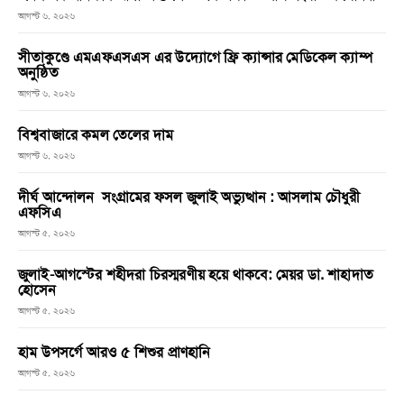
আগস্ট ৬, ২০২৬
সীতাকুণ্ডে এমএফএসএস এর উদ্যোগে ফ্রি ক্যান্সার মেডিকেল ক্যাম্প
অনুষ্ঠিত
আগস্ট ৬, ২০২৬
বিশ্ববাজারে কমল তেলের দাম
আগস্ট ৬, ২০২৬
দীর্ঘ আন্দোলন সংগ্রামের ফসল জুলাই অভ্যুত্থান : আসলাম চৌধুরী
এফসিএ
আগস্ট ৫, ২০২৬
জুলাই-আগস্টের শহীদরা চিরস্মরণীয় হয়ে থাকবে: মেয়র ডা. শাহাদাত
হোসেন
আগস্ট ৫, ২০২৬
হাম উপসর্গে আরও ৫ শিশুর প্রাণহানি
আগস্ট ৫, ২০২৬