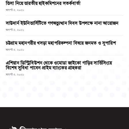
ভিসা নিয়ে ভারতীয় হাইকমিশনের সতর্কবার্তা
আগস্ট ৫, ২০২৬
সাউদার্ন ইউনিভার্সিটিতে গণঅভ্যুত্থান দিবস উপলক্ষে নানা আয়োজন
আগস্ট ৫, ২০২৬
চট্টগ্রাম মহানগরীর খসড়া মহাপরিকল্পনা বিষয়ে জনমত ও সুপারিশ
আগস্ট ৫, ২০২৬
এশিয়ান ডিস্ট্রিবিউশন থেকে ওমোডা জাইকো গাড়ির সার্ভিসিংয়ে
বিশেষ সুবিধা পাবেন প্রাইম ব্যাংকের গ্রাহকরা
আগস্ট ৫, ২০২৬