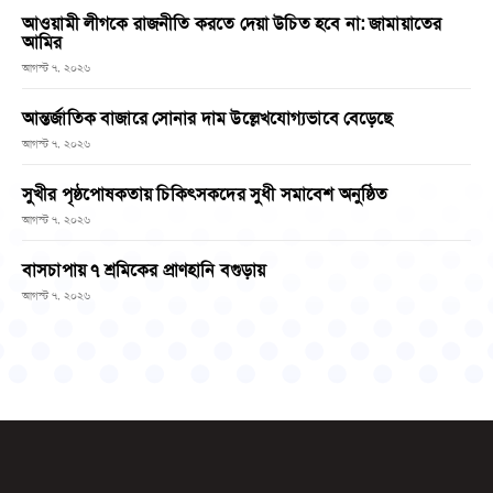
আওয়ামী লীগকে রাজনীতি করতে দেয়া উচিত হবে না: জামায়াতের
আমির
আগস্ট ৭, ২০২৬
আন্তর্জাতিক বাজারে সোনার দাম উল্লেখযোগ্যভাবে বেড়েছে
আগস্ট ৭, ২০২৬
সুখীর পৃষ্ঠপোষকতায় চিকিৎসকদের সুধী সমাবেশ অনুষ্ঠিত
আগস্ট ৭, ২০২৬
বাসচাপায় ৭ শ্রমিকের প্রাণহানি বগুড়ায়
আগস্ট ৭, ২০২৬