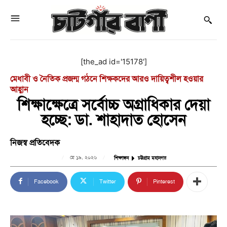
[the_ad id='15178']
মেধাবী ও নৈতিক প্রজন্ম গঠনে শিক্ষকদের আরও দায়িত্বশীল হওয়ার
আহ্বান
শিক্ষাক্ষেত্রে সর্বোচ্চ অগ্রাধিকার দেয়া
হচ্ছে: ডা. শাহাদাত হোসেন
নিজস্ব প্রতিবেদক
মে ১৯, ২০২৬
শিক্ষাঙ্গন
চট্টগ্রাম মহানগর
Facebook
Twitter
Pinterest