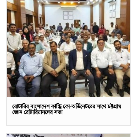
রোটারির বাংলাদেশ কান্ট্রি কো-অর্ডিনেটরের সাথে চট্টগ্রাম
জোন রোটারিয়ানদের সভা