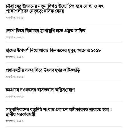
চট্টগ্রামের উন্নয়নের নতুন দিগন্ত উন্মোচিত হবে যোগ্য ও সৎ
প্রকৌশলীদের নেতৃত্বে: চসিক মেয়র
আগস্ট ৭, ২০২৬
দেশে ফিরে বিচারের মুখোমুখি হতে প্রস্তুত সাকিব
আগস্ট ৭, ২০২৬
হামের উপসর্গ নিয়ে আরও তিনজনের মৃত্যু, আক্রান্ত ১২১৮
আগস্ট ৭, ২০২৬
প্রধানমন্ত্রীর সফর ঘিরে উৎসবমুখর ফটিকছড়ি
আগস্ট ৭, ২০২৬
চট্টগ্রামে নওফলের বাসভবনে অগ্নিসংযোগ
আগস্ট ৭, ২০২৬
সাংবাদিকদের বস্তুনিষ্ঠ সংবাদ প্রকাশে অঙ্গীকারবদ্ধ থাকতে হবে :
স্থানীয় সরকারমন্ত্রী
আগস্ট ৭, ২০২৬