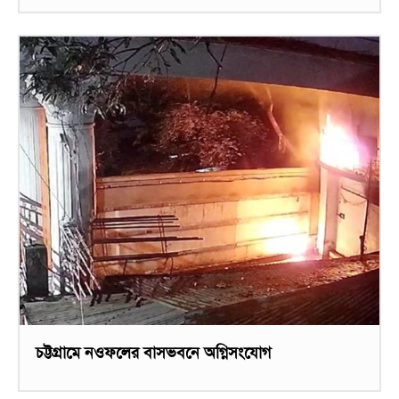
চট্টগ্রামে নওফলের বাসভবনে অগ্নিসংযোগ