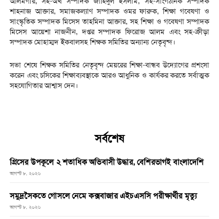
আলমগীর, সহ-অর্থ সম্পাদক জাহিদুল ইসলাম, সহ-সাংগঠনিক সম্পাদক
শাহনাজ আক্তার, সমাজকল্যাণ সম্পাদক ওমর ফারুক, শিক্ষা গবেষণা ও
সাংস্কৃতিক সম্পাদক মিসেস তাহমিনা আক্তার, সহ শিক্ষা ও গবেষণা সম্পাদক
মিসেস আয়েশা নাজনীন, দপ্তর সম্পাদক ফিরোজ আলম এবং সহ-ক্রীড়া
সম্পাদক মোহাম্মদ ইকবালসহ শিক্ষক সমিতির অন্যান্য নেতৃবৃন্দ।
সভা শেষে শিক্ষক সমিতির নেতৃবৃন্দ মেয়রের শিক্ষা-বান্ধব উদ্যোগের প্রশংসা
করেন এবং চসিকের শিক্ষাব্যবস্থাকে আরও আধুনিক ও কার্যকর করতে সর্বাত্মক
সহযোগিতার আশ্বাস দেন।
সর্বশেষ
গ্রিসের উপকূলে ২ শতাধিক অভিবাসী উদ্ধার, বেশিরভাগই বাংলাদেশি
আগস্ট ৮, ২০২৬
সমুদ্রসৈকতে গোসলে নেমে কক্সবাজার এইচএসসি পরীক্ষার্থীর মৃত্যু
আগস্ট ৮, ২০২৬