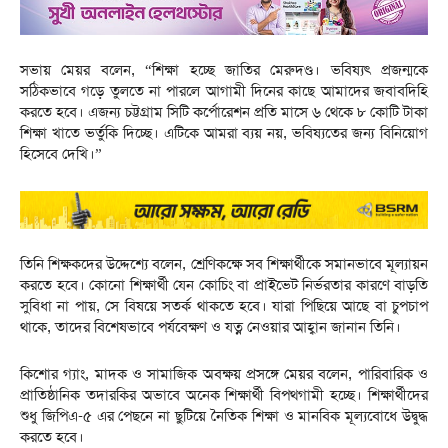
সভায় মেয়র বলেন, “শিক্ষা হচ্ছে জাতির মেরুদণ্ড। ভবিষ্যৎ প্রজন্মকে
সঠিকভাবে গড়ে তুলতে না পারলে আগামী দিনের কাছে আমাদের জবাবদিহি
করতে হবে। এজন্য চট্টগ্রাম সিটি কর্পোরেশন প্রতি মাসে ৬ থেকে ৮ কোটি টাকা
শিক্ষা খাতে ভর্তুকি দিচ্ছে। এটিকে আমরা ব্যয় নয়, ভবিষ্যতের জন্য বিনিয়োগ
হিসেবে দেখি।”
তিনি শিক্ষকদের উদ্দেশ্যে বলেন, শ্রেণিকক্ষে সব শিক্ষার্থীকে সমানভাবে মূল্যায়ন
করতে হবে। কোনো শিক্ষার্থী যেন কোচিং বা প্রাইভেট নির্ভরতার কারণে বাড়তি
সুবিধা না পায়, সে বিষয়ে সতর্ক থাকতে হবে। যারা পিছিয়ে আছে বা চুপচাপ
থাকে, তাদের বিশেষভাবে পর্যবেক্ষণ ও যত্ন নেওয়ার আহ্বান জানান তিনি।
কিশোর গ্যাং, মাদক ও সামাজিক অবক্ষয় প্রসঙ্গে মেয়র বলেন, পারিবারিক ও
প্রাতিষ্ঠানিক তদারকির অভাবে অনেক শিক্ষার্থী বিপথগামী হচ্ছে। শিক্ষার্থীদের
শুধু জিপিএ-৫ এর পেছনে না ছুটিয়ে নৈতিক শিক্ষা ও মানবিক মূল্যবোধে উদ্বুদ্ধ
করতে হবে।