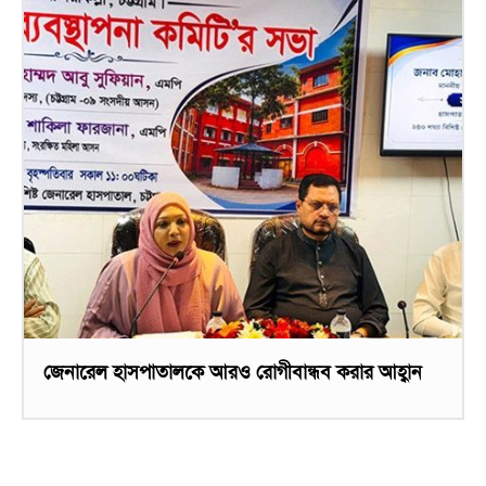
জেনারেল হাসপাতালকে আরও রোগীবান্ধব করার আহ্বান