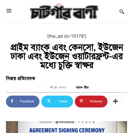
[the_ad id='15178']
প্রাইম ব্যাংক এবং কেনসো, ইউজেন
ঢাকা এবং ইউজেন ওয়াটারফ্রন্ট-এর
মধ্যে চুক্তি স্বাক্ষর
নিজস্ব প্রতিবেদক
মে ১৯, ২০২৬
ব্যাংক- বীমা
Facebook
Twitter
Pinterest