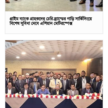
প্রাইম ব্যাংক গ্রাহকদের চেরি ব্র্র্যান্ডের গাড়ি সার্ভিসিংয়ে
বিশেষ সুবিধা দেবে এশিয়ান মোটরস্পেক্স