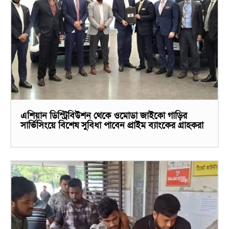
এশিয়ান ডিস্ট্রিবিউশন থেকে ওমোডা জাইকো গাড়ির
সার্ভিসিংয়ে বিশেষ সুবিধা পাবেন প্রাইম ব্যাংকের গ্রাহকরা