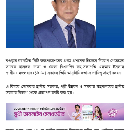
বগুড়ার নবগঠিত সিটি করপোরেশনের প্রথম প্রশাসক হিসেবে নিয়োগ পেয়েছেন
সাবেক ছাত্রদল নেতা ও জেলা বিএনপির সহ-সভাপতি এমআর ইসলাম
স্বাধীন। মঙ্গলবার (১৯ মে) সকালে তিনি আনুষ্ঠানিকভাবে দায়িত্ব গ্রহণ করেন।
এ বিষয়ে সোমবার স্থানীয় সরকার, পল্লী উন্নয়ন ও সমবায় মন্ত্রণালয়ের স্থানীয়
সরকার বিভাগ থেকে প্রজ্ঞাপন জারি করা হয়।