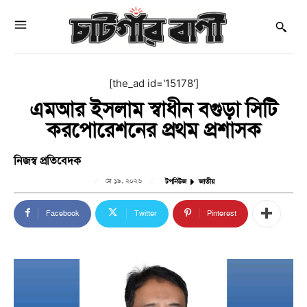
[the_ad id='15178']
এমআর ইসলাম স্বাধীন বগুড়া সিটি
করপোরেশনের প্রথম প্রশাসক
নিজস্ব প্রতিবেদক
মে ১৯, ২০২৬
টপনিউজ
জাতীয়
Facebook
Twitter
Pinterest