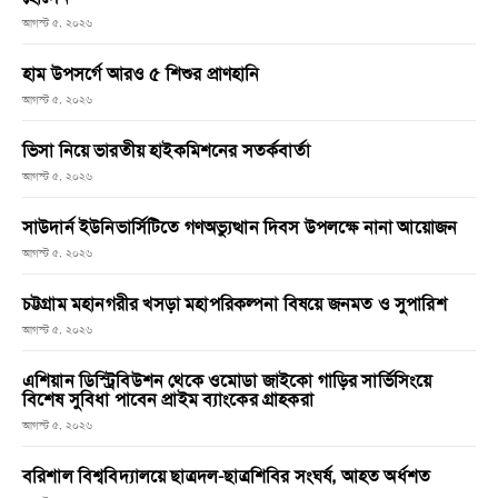
আগস্ট ৫, ২০২৬
হাম উপসর্গে আরও ৫ শিশুর প্রাণহানি
আগস্ট ৫, ২০২৬
ভিসা নিয়ে ভারতীয় হাইকমিশনের সতর্কবার্তা
আগস্ট ৫, ২০২৬
সাউদার্ন ইউনিভার্সিটিতে গণঅভ্যুত্থান দিবস উপলক্ষে নানা আয়োজন
আগস্ট ৫, ২০২৬
চট্টগ্রাম মহানগরীর খসড়া মহাপরিকল্পনা বিষয়ে জনমত ও সুপারিশ
আগস্ট ৫, ২০২৬
এশিয়ান ডিস্ট্রিবিউশন থেকে ওমোডা জাইকো গাড়ির সার্ভিসিংয়ে
বিশেষ সুবিধা পাবেন প্রাইম ব্যাংকের গ্রাহকরা
আগস্ট ৫, ২০২৬
বরিশাল বিশ্ববিদ্যালয়ে ছাত্রদল-ছাত্রশিবির সংঘর্ষ, আহত অর্ধশত