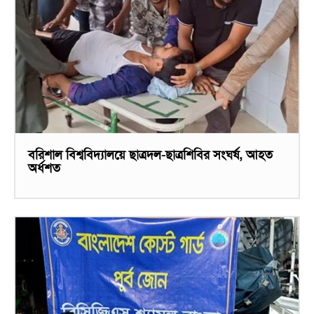
বরিশাল বিশ্ববিদ্যালয়ে ছাত্রদল-ছাত্রশিবির সংঘর্ষ, আহত
অর্ধশত