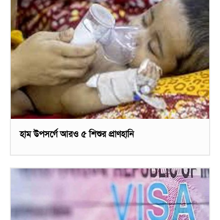
হাম উপসর্গে আরও ৫ শিশুর প্রাণহানি