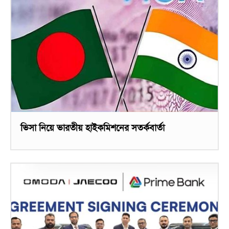
ভিসা নিয়ে ভারতীয় হাইকমিশনের সতর্কবার্তা