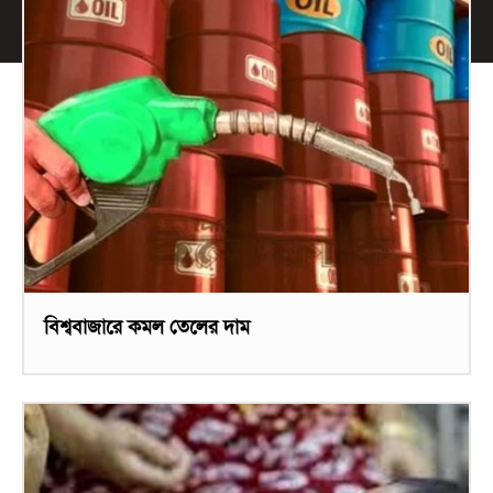
বিশ্ববাজারে কমল তেলের দাম