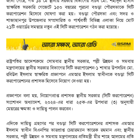
জানা গেছে, গত ১৪ মে স্থানীয় সরকার বিভাগের সচিব মো. শহীদুল হাসান
স্বাক্ষরিত সরকারি গেজেটে ১৫০ বছরের পুরনো বগুড়া পৌরসভাকে সিটি
করপোরেশন হিসেবে ঘোষণা করা হয়। বগুড়া পৌরসভা এবং সদর ও
শাজাহানপুর উপজেলার সম্প্রসারিত ও পার্শ্ববর্তী বিভিন্ন এলাকা নিয়ে মোট
২১টি ওয়ার্ডের সমন্বয়ে নতুন এই সিটি করপোরেশন গঠন করা হয়েছে।
রাষ্ট্রপতির আদেশক্রমে সোমবার স্থানীয় সরকার, পল্লী উন্নয়ন ও সমবায়
মন্ত্রণালয়ের স্থানীয় সরকার বিভাগের সিটি করপোরেশন-১ শাখার উপসচিব মো.
রবিউল ইসলাম স্বাক্ষরিত প্রজ্ঞাপনে এমআর ইসলাম স্বাধীনকে বগুড়া সিটি
করপোরেশনের প্রশাসক হিসেবে নিয়োগ দেওয়া হয়।
প্রজ্ঞাপনে বলা হয়, নিয়োগপ্রাপ্ত প্রশাসক স্থানীয় সরকার (সিটি করপোরেশন)
সংশোধন অধ্যাদেশ, ২০২৪-এর ধারা ২৫ক-এর উপধারা (৩) অনুযায়ী
মেয়রের ক্ষমতা ও দায়িত্ব পালন করবেন।
এদিকে দায়িত্ব গ্রহণের পর বগুড়া সিটি করপোরেশনের প্রশাসক এমআর
ইসলাম স্বাধীন বিএনপির ভারপ্রাপ্ত চেয়ারম্যান তারেক রহমান এবং স্থানীয়
সরকার, পল্লী উন্নয়ন ও সমবায় মন্ত্রণালয়ের প্রতিমন্ত্রী মীর শাহে আলমের প্রতি