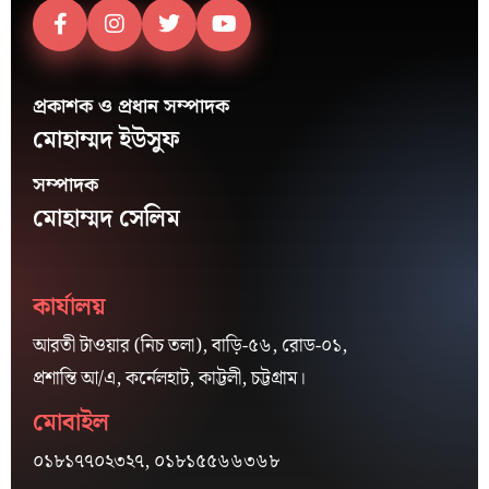
প্রকাশক ও প্রধান সম্পাদক
মোহাম্মদ ইউসুফ
সম্পাদক
মোহাম্মদ সেলিম
কার্যালয়
আরতী টাওয়ার (নিচ তলা), বাড়ি-৫৬, রোড-০১,
প্রশান্তি আ/এ, কর্নেলহাট, কাট্টলী, চট্টগ্রাম।
মোবাইল
০১৮১৭৭০২৩২৭, ০১৮১৫৫৬৬৩৬৮