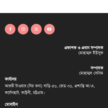
প্রকাশক ও প্রধান সম্পাদক
মোহাম্মদ ইউসুফ
সম্পাদক
মোহাম্মদ সেলিম
কার্যালয়
আরতী টাওয়ার (নিচ তলা) বাড়ি-৫৬, রোড-০১, প্রশান্তি আ/এ,
কর্নেলহাট, কাট্টলী, চট্টগ্রাম।
মোবাইল