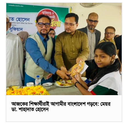
আজকের শিক্ষার্থীরাই আগামীর বাংলাদেশ গড়বে: মেয়র
ডা. শাহাদাত হোসেন