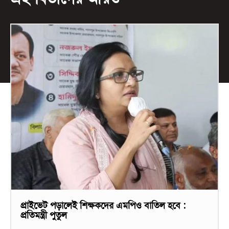
প্রাইভেট পড়ালেই শিক্ষকদের এমপিও বাতিল হবে :
প্রতিমন্ত্রী পুতুল