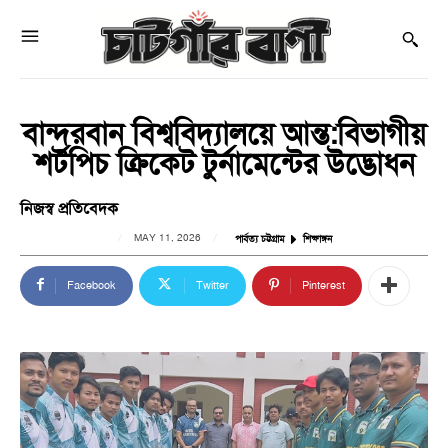
বান্দরবান বিশ্ববিদ্যালয়ে আন্ত:বিভাগীয়
শর্টপিচ ক্রিকেট টুর্নামেন্টের উদ্ভোধন
নিজস্ব প্রতিবেদক
MAY 11, 2026
পার্বত্য চট্টগ্রাম
শিক্ষাঙ্গন
Facebook
Twitter
Pinterest