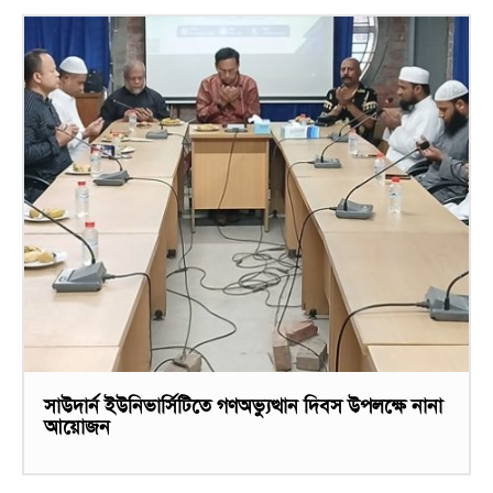
সাউদার্ন ইউনিভার্সিটিতে গণঅভ্যুত্থান দিবস উপলক্ষে নানা
আয়োজন