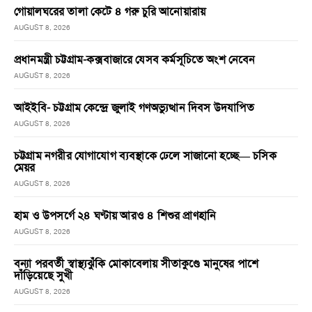
গোয়ালঘরের তালা কেটে ৪ গরু চুরি আনোয়ারায়
AUGUST 8, 2026
প্রধানমন্ত্রী চট্টগ্রাম-কক্সবাজারে যেসব কর্মসূচিতে অংশ নেবেন
AUGUST 8, 2026
আইইবি- চট্টগ্রাম কেন্দ্রে জুলাই গণঅভ্যুত্থান দিবস উদযাপিত
AUGUST 8, 2026
চট্টগ্রাম নগরীর যোগাযোগ ব্যবস্থাকে ঢেলে সাজানো হচ্ছে— চসিক
মেয়র
AUGUST 8, 2026
হাম ও উপসর্গে ২৪ ঘণ্টায় আরও ৪ শিশুর প্রাণহানি
AUGUST 8, 2026
বন্যা পরবর্তী স্বাস্থ্যঝুঁকি মোকাবেলায় সীতাকুণ্ডে মানুষের পাশে
দাঁড়িয়েছে সুখী
AUGUST 8, 2026