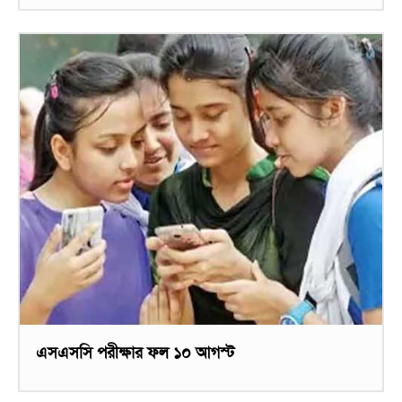
এসএসসি পরীক্ষার ফল ১০ আগস্ট