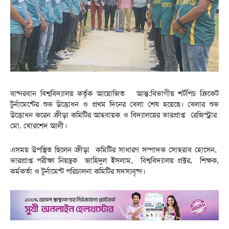
বান্দরবান বিশ্ববিদ্যালয় কর্তৃক আয়োজিত আন্ত:বিভাগীয় শর্টপিচ ক্রিকেট
টুর্নামেন্টের শুভ উদ্ভোধন ও প্রথম দিনের খেলা শেষ হয়েছে। খেলার শুভ
উদ্ভোধন করেন ক্রীড়া কমিটির আহবায়ক ও বিদ্যালয়ের ভারপ্রাপ্ত রেজিস্ট্রার
মো. খোরশেদ আলী।
এসময় উপস্থিত ছিলেন ক্রীড়া কমিটির সাধারণ সম্পাদক সোহরাব হোসেন,
ভারপ্রাপ্ত পরীক্ষা নিয়ন্ত্রক জাহিদুল ইসলাম, বিশ্ববিদ্যালয় প্রক্টর, শিক্ষক,
কর্মকর্তা ও টুর্নামেন্ট পরিচালনা কমিটির সদস্যবৃন্দ।