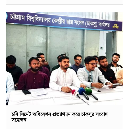
চবি সিনেট অধিবেশন প্রত্যাখ্যান করে চাকসুর সংবাদ
সম্মেলন