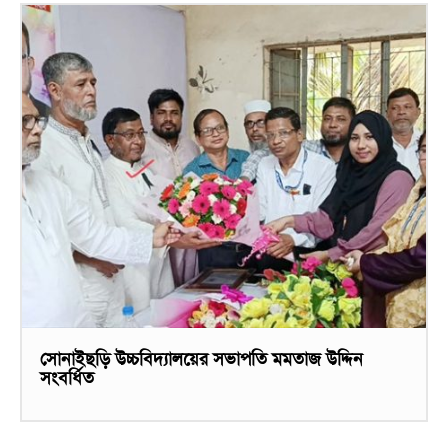
সোনাইছড়ি উচ্চবিদ্যালয়ের সভাপতি মমতাজ উদ্দিন
সংবর্ধিত