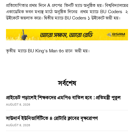
প্রতিযোগিতার প্রথম দিনে A গ্রুপের তিনটি ম্যাচ অনুষ্ঠিত হয়। বিশ্ববিদ্যালয়ের
একাডেমিক ভবন মধ্যস্থ মাঠে অনুষ্ঠিত দিনের প্রথম ম্যাচে BU Coders ২
উইকেটে জয়লাভ করে। দ্বিতীয় ম্যাচে BU Coders ১ উইকেটে জয়ী হয়।
তৃতীয় ম্যাচে BU King’s Man ৩০ রানে জয়ী হয়।
সর্বশেষ
প্রাইভেট পড়ালেই শিক্ষকদের এমপিও বাতিল হবে : প্রতিমন্ত্রী পুতুল
AUGUST 8, 2026
সাউদার্ন ইউনিভার্সিটিতে ৪ রোটারি ক্লাবের বৃক্ষরোপণ
AUGUST 8, 2026