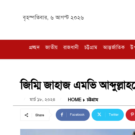
বৃহস্পতিবার, ৬ আগস্ট ২০২৬
প্রচ্ছদ
জাতীয়
রাজধানী
চট্টগ্রাম
আন্তর্জাতিক
উ
জিম্মি জাহাজ এমভি আব্দুল্লাহত
মার্চ ১৮, ২০২৪
HOME
চট্টগ্রাম
Facebook
Twitter
Share