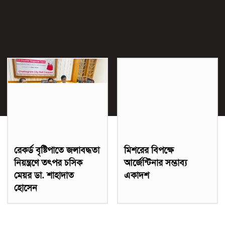
রেকর্ড বৃষ্টিপাতে জলাবদ্ধতা
মিশরের বিপক্ষে
নিয়ন্ত্রণে তৎপর চসিক
আর্জেন্টিনার সম্ভাব্য
মেয়র ডা. শাহাদাত
একাদশ
হোসেন