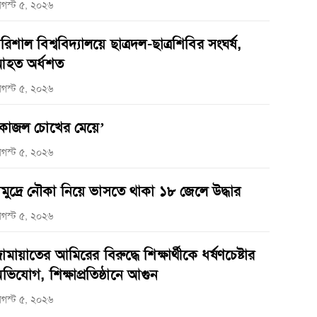
গস্ট ৫, ২০২৬
রিশাল বিশ্ববিদ্যালয়ে ছাত্রদল-ছাত্রশিবির সংঘর্ষ,
হত অর্ধশত
গস্ট ৫, ২০২৬
কাজল চোখের মেয়ে’
গস্ট ৫, ২০২৬
মুদ্রে নৌকা নিয়ে ভাসতে থাকা ১৮ জেলে উদ্ধার
গস্ট ৫, ২০২৬
ামায়াতের আমিরের বিরুদ্ধে শিক্ষার্থীকে ধর্ষণচেষ্টার
ভিযোগ, শিক্ষাপ্রতিষ্ঠানে আগুন
গস্ট ৫, ২০২৬