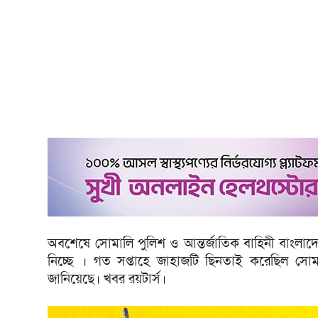
অবশেষে সোমালি পুলিশ ও আন্তর্জাতিক বাহিনী বাংলাদেশ
নিচ্ছে । গত সপ্তাহে জাহাজটি ছিনতাই করেছিল সোমাল
জানিয়েছে। খবর রয়টার্স।