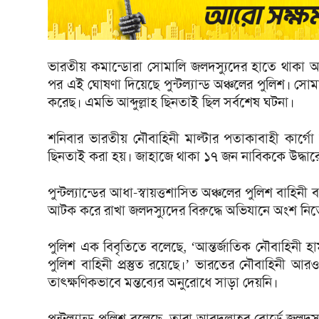
ভারতীয় কমান্ডোরা সোমালি জলদস্যুদের হাতে থাকা আ
পর এই ঘোষণা দিয়েছে পুন্টল্যান্ড অঞ্চলের পুলিশ। সো
করেছ। এমভি আব্দুল্লাহ ছিনতাই ছিল সর্বশেষ ঘটনা।
শনিবার ভারতীয় নৌবাহিনী মাল্টার পতাকাবাহী কার্গে
ছিনতাই করা হয়। জাহাজে থাকা ১৭ জন নাবিককে উদ্ধা
পুন্টল্যান্ডের আধা-স্বায়ত্তশাসিত অঞ্চলের পুলিশ বাহিন
আটক করে রাখা জলদস্যুদের বিরুদ্ধে অভিযানে অংশ নিতেও 
পুলিশ এক বিবৃতিতে বলেছে, ‘আন্তর্জাতিক নৌবাহিনী হাম
পুলিশ বাহিনী প্রস্তুত রয়েছে।’ ভারতের নৌবাহিনী আরও
তাৎক্ষণিকভাবে মন্তব্যের অনুরোধে সাড়া দেয়নি।
পুন্টল্যান্ড পুলিশ বলেছে, তারা আবদুল্লাহর বোর্ডে 