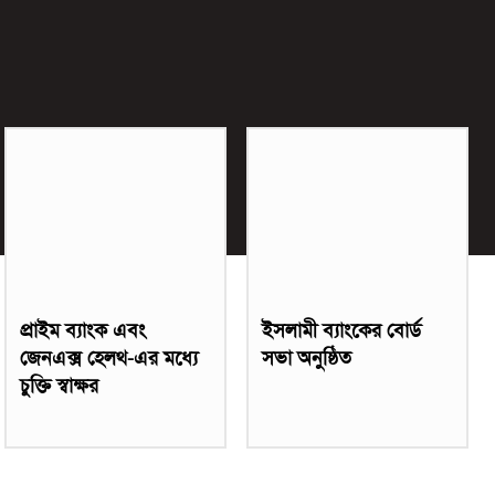
প্রাইম ব্যাংক এবং
ইসলামী ব্যাংকের বোর্ড
জেনএক্স হেলথ-এর মধ্যে
সভা অনুষ্ঠিত
চুক্তি স্বাক্ষর