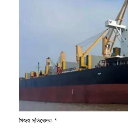
নিজস্ব প্রতিবেদক *