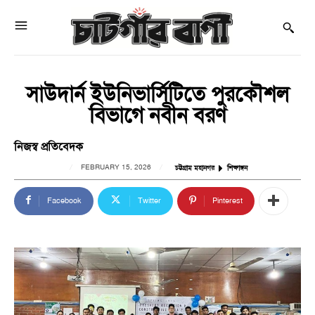
সাউদার্ন ইউনিভার্সিটিতে পুরকৌশল
বিভাগে নবীন বরণ
নিজস্ব প্রতিবেদক
FEBRUARY 15, 2026
চট্টগ্রাম মহানগর
শিক্ষাঙ্গন
Facebook
Twitter
Pinterest