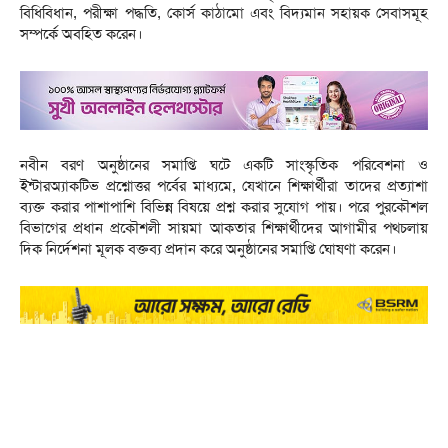
বিধিবিধান, পরীক্ষা পদ্ধতি, কোর্স কাঠামো এবং বিদ্যমান সহায়ক সেবাসমূহ
সম্পর্কে অবহিত করেন।
নবীন বরণ অনুষ্ঠানের সমাপ্তি ঘটে একটি সাংস্কৃতিক পরিবেশনা ও
ইন্টারঅ্যাকটিভ প্রশ্নোত্তর পর্বের মাধ্যমে, যেখানে শিক্ষার্থীরা তাদের প্রত্যাশা
ব্যক্ত করার পাশাপাশি বিভিন্ন বিষয়ে প্রশ্ন করার সুযোগ পায়। পরে পুরকৌশল
বিভাগের প্রধান প্রকৌশলী সায়মা আকতার শিক্ষার্থীদের আগামীর পথচলায়
দিক নির্দেশনা মূলক বক্তব্য প্রদান করে অনুষ্ঠানের সমাপ্তি ঘোষণা করেন।