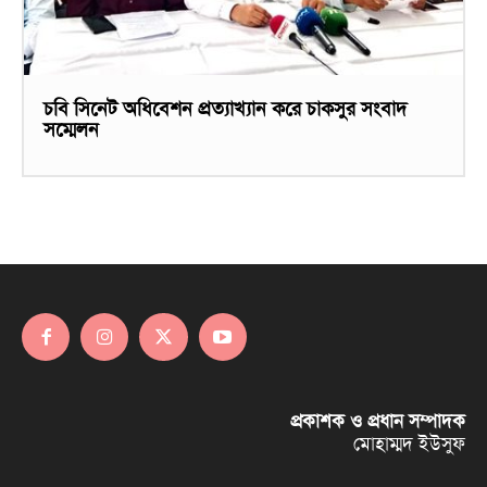
চবি সিনেট অধিবেশন প্রত্যাখ্যান করে চাকসুর সংবাদ
সম্মেলন
প্রকাশক ও প্রধান সম্পাদক
মোহাম্মদ ইউসুফ