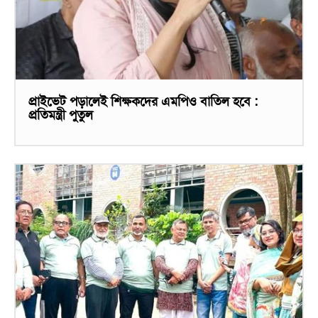
প্রাইভেট পড়ালেই শিক্ষকদের এমপিও বাতিল হবে :
প্রতিমন্ত্রী পুতুল