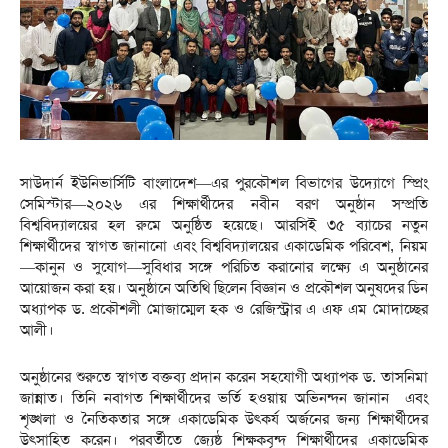
সাউদার্ন ইউনিভার্সিটি বাংলাদেশ—এর পুরকৌশল বিভাগের উদ্যোগে স্প্রিং
সেমিস্টার—২০২৬ এর শিক্ষার্থীদের নবীন বরণ অনুষ্ঠান সম্প্রতি
বিশ্ববিদ্যালয়ের হল রুমে অনুষ্ঠিত হয়েছে। আরসিই ৩৫ ব্যাচের নতুন
শিক্ষার্থীদের স্বাগত জানানো এবং বিশ্ববিদ্যালয়ের একাডেমিক পরিবেশ, নিয়ম
—কানুন ও সুযোগ—সুবিধার সঙ্গে পরিচিত করানোর লক্ষ্যে এ অনুষ্ঠানের
আয়োজন করা হয়। অনুষ্ঠানে অতিথি ছিলেন বিজ্ঞান ও প্রকৌশল অনুষদের ডিন
অধ্যাপক ড. প্রকৌশলী মোজাম্মেল হক ও রেজিস্ট্রার এ এফ এম মোদাচ্ছের
আলী।
অনুষ্ঠানের শুরুতে স্বাগত বক্তব্য প্রদান করেন সহযোগী অধ্যাপক ড. তাসনিমা
জান্নাত। তিনি নবাগত শিক্ষার্থীদের ভর্তি হওয়ায় অভিনন্দন জানান এবং
শৃঙ্খলা ও নৈতিকতার সঙ্গে একাডেমিক উৎকর্য অর্জনের জন্য শিক্ষার্থীদের
উৎসাহিত করেন। পরবর্তীতে জ্যেষ্ঠ শিক্ষকবৃন্দ শিক্ষার্থীদের একাডেমিক