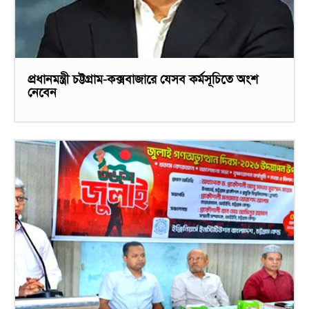
প্রধানমন্ত্রী চট্টগ্রাম-কক্সবাজারে যেসব কর্মসূচিতে অংশ
নেবেন