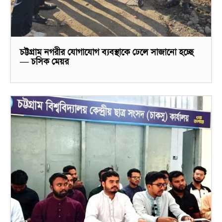
চট্টগ্রাম নগরীর যোগাযোগ ব্যবস্থাকে ঢেলে সাজানো হচ্ছে
— চসিক মেয়র