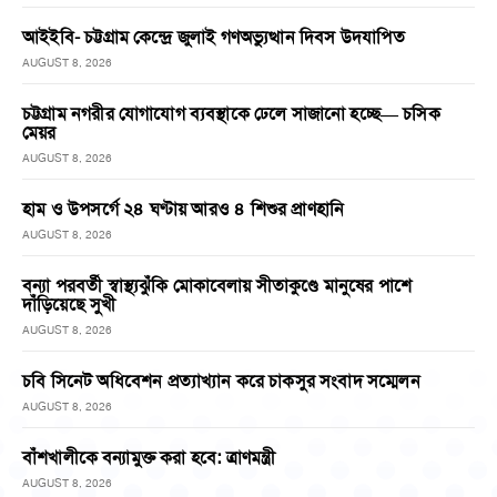
আইইবি- চট্টগ্রাম কেন্দ্রে জুলাই গণঅভ্যুত্থান দিবস উদযাপিত
AUGUST 8, 2026
চট্টগ্রাম নগরীর যোগাযোগ ব্যবস্থাকে ঢেলে সাজানো হচ্ছে— চসিক
মেয়র
AUGUST 8, 2026
হাম ও উপসর্গে ২৪ ঘণ্টায় আরও ৪ শিশুর প্রাণহানি
AUGUST 8, 2026
বন্যা পরবর্তী স্বাস্থ্যঝুঁকি মোকাবেলায় সীতাকুণ্ডে মানুষের পাশে
দাঁড়িয়েছে সুখী
AUGUST 8, 2026
চবি সিনেট অধিবেশন প্রত্যাখ্যান করে চাকসুর সংবাদ সম্মেলন
AUGUST 8, 2026
বাঁশখালীকে বন্যামুক্ত করা হবে: ত্রাণমন্ত্রী
AUGUST 8, 2026