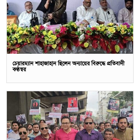
চেয়ারম্যান শাহাজাহান ছিলেন অন্যায়ের বিরুদ্ধে প্রতিবাদী
কণ্ঠস্বর