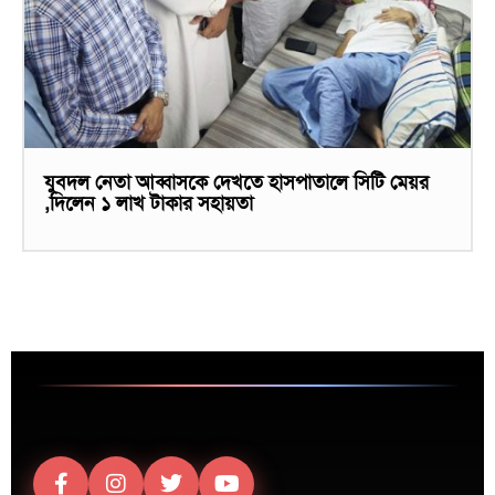
যুবদল নেতা আব্বাসকে দেখতে হাসপাতালে সিটি মেয়র
,দিলেন ১ লাখ টাকার সহায়তা