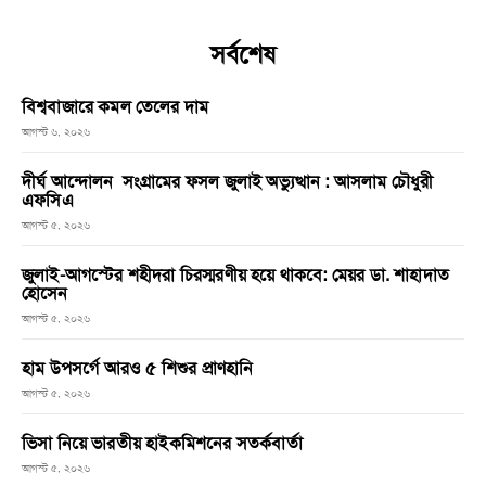
সর্বশেষ
বিশ্ববাজারে কমল তেলের দাম
আগস্ট ৬, ২০২৬
দীর্ঘ আন্দোলন সংগ্রামের ফসল জুলাই অভ্যুত্থান : আসলাম চৌধুরী
এফসিএ
আগস্ট ৫, ২০২৬
জুলাই-আগস্টের শহীদরা চিরস্মরণীয় হয়ে থাকবে: মেয়র ডা. শাহাদাত
হোসেন
আগস্ট ৫, ২০২৬
হাম উপসর্গে আরও ৫ শিশুর প্রাণহানি
আগস্ট ৫, ২০২৬
ভিসা নিয়ে ভারতীয় হাইকমিশনের সতর্কবার্তা
আগস্ট ৫, ২০২৬