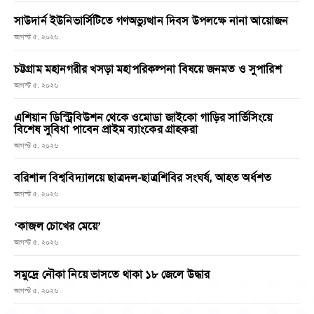
সাউদার্ন ইউনিভার্সিটিতে গণঅভ্যুত্থান দিবস উপলক্ষে নানা আয়োজন
আগস্ট ৫, ২০২৬
চট্টগ্রাম মহানগরীর খসড়া মহাপরিকল্পনা বিষয়ে জনমত ও সুপারিশ
আগস্ট ৫, ২০২৬
এশিয়ান ডিস্ট্রিবিউশন থেকে ওমোডা জাইকো গাড়ির সার্ভিসিংয়ে
বিশেষ সুবিধা পাবেন প্রাইম ব্যাংকের গ্রাহকরা
আগস্ট ৫, ২০২৬
বরিশাল বিশ্ববিদ্যালয়ে ছাত্রদল-ছাত্রশিবির সংঘর্ষ, আহত অর্ধশত
আগস্ট ৫, ২০২৬
‘কাজল চোখের মেয়ে’
আগস্ট ৫, ২০২৬
সমুদ্রে নৌকা নিয়ে ভাসতে থাকা ১৮ জেলে উদ্ধার
আগস্ট ৫, ২০২৬