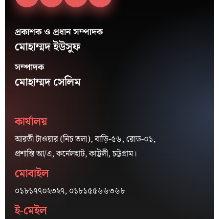
প্রকাশক ও প্রধান সম্পাদক
মোহাম্মদ ইউসুফ
সম্পাদক
মোহাম্মদ সেলিম
কার্যালয়
আরতী টাওয়ার (নিচ তলা), বাড়ি-৫৬, রোড-০১,
প্রশান্তি আ/এ, কর্নেলহাট, কাট্টলী, চট্টগ্রাম।
মোবাইল
০১৮১৭৭০২৩২৭, ০১৮১৫৫৬৬৩৬৮
ই-মেইল