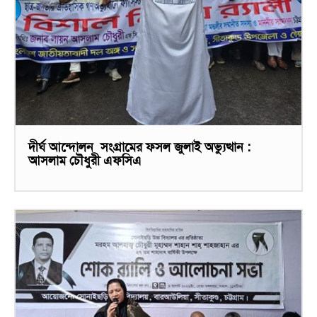
দীর্ঘ আন্দোলন সংগ্রামের ফসল জুলাই অভ্যুত্থান :
আসলাম চৌধুরী এফসিএ