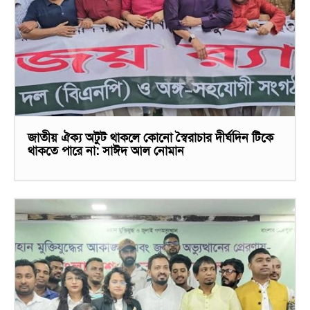
জাতীয় ঐক্য অটুট থাকলে কোনো স্বৈরাচার দীর্ঘদিন টিকে
থাকতে পারে না: সাঈদ আল নোমান