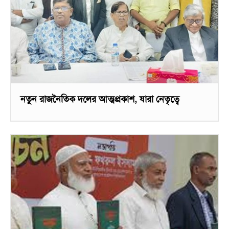
নতুন রাজনৈতিক দলের আত্মপ্রকাশ, যারা নেতৃত্বে