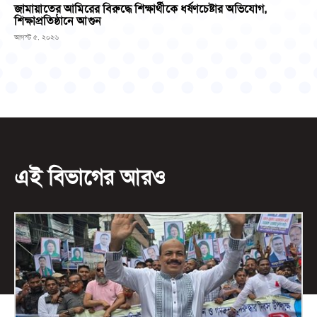
জামায়াতের আমিরের বিরুদ্ধে শিক্ষার্থীকে ধর্ষণচেষ্টার অভিযোগ,
শিক্ষাপ্রতিষ্ঠানে আগুন
আগস্ট ৫, ২০২৬
এই বিভাগের আরও