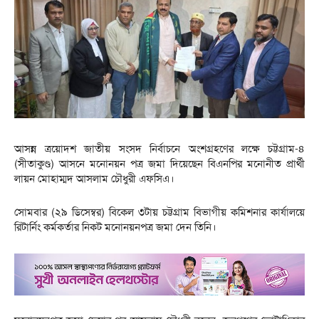
আসন্ন ত্রয়োদশ জাতীয় সংসদ নির্বাচনে অংশগ্রহণের লক্ষে চট্টগ্রাম-৪
(সীতাকুণ্ড) আসনে মনোনয়ন পত্র জমা দিয়েছেন বিএনপির মনোনীত প্রার্থী
লায়ন মোহাম্মদ আসলাম চৌধুরী এফসিএ।
সোমবার (২৯ ডিসেম্বর) বিকেল ৩টায় চট্টগ্রাম বিভাগীয় কমিশনার কার্যালয়ে
রিটার্নিং কর্মকর্তার নিকট মনোনয়নপত্র জমা দেন তিনি।