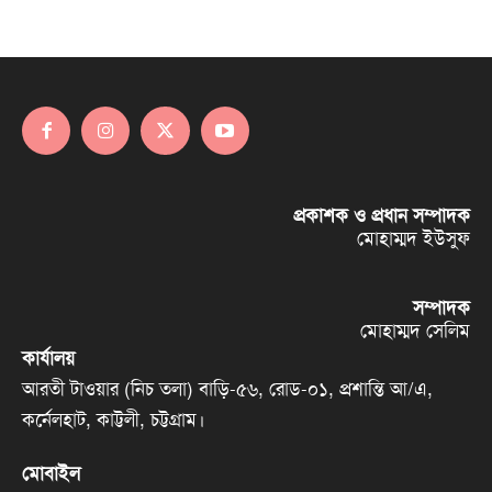
প্রকাশক ও প্রধান সম্পাদক
মোহাম্মদ ইউসুফ
সম্পাদক
মোহাম্মদ সেলিম
কার্যালয়
আরতী টাওয়ার (নিচ তলা) বাড়ি-৫৬, রোড-০১, প্রশান্তি আ/এ,
কর্নেলহাট, কাট্টলী, চট্টগ্রাম।
মোবাইল