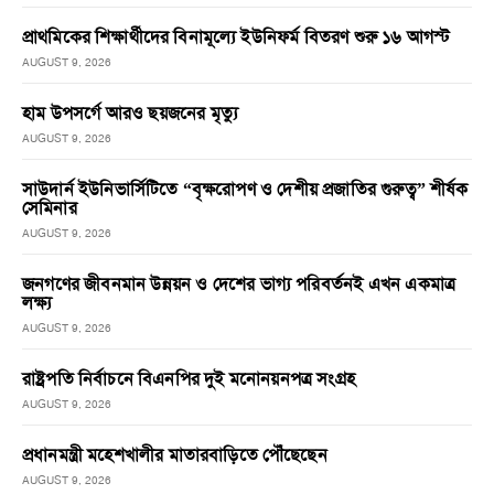
প্রাথমিকের শিক্ষার্থীদের বিনামূল্যে ইউনিফর্ম বিতরণ শুরু ১৬ আগস্ট
AUGUST 9, 2026
হাম উপসর্গে আরও ছয়জনের মৃত্যু
AUGUST 9, 2026
সাউদার্ন ইউনিভার্সিটিতে “বৃক্ষরোপণ ও দেশীয় প্রজাতির গুরুত্ব” শীর্ষক
সেমিনার
AUGUST 9, 2026
জনগণের জীবনমান উন্নয়ন ও দেশের ভাগ্য পরিবর্তনই এখন একমাত্র
লক্ষ্য
AUGUST 9, 2026
রাষ্ট্রপতি নির্বাচনে বিএনপির দুই মনোনয়নপত্র সংগ্রহ
AUGUST 9, 2026
প্রধানমন্ত্রী মহেশখালীর মাতারবাড়িতে পৌঁছেছেন
AUGUST 9, 2026