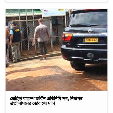
রোহিঙ্গা ক্যাম্পে মার্কিন প্রতিনিধি দল, নিরাপদ
প্রত্যাবাসনের জোরালো দাবি