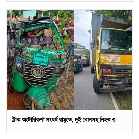
ট্রাক-অটোরিকশা সংঘর্ষ রামুতে, দুই বোনসহ নিহত ৩