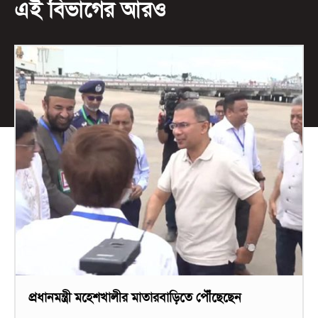
এই বিভাগের আরও
প্রধানমন্ত্রী মহেশখালীর মাতারবাড়িতে পৌঁছেছেন