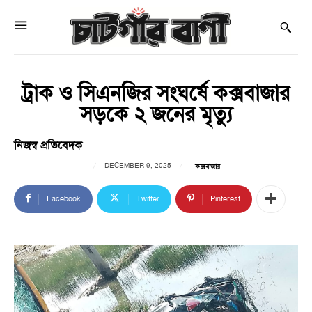
ট্রাক ও সিএনজির সংঘর্ষে কক্সবাজার
সড়কে ২ জনের মৃত্যু
নিজস্ব প্রতিবেদক
DECEMBER 9, 2025
কক্সবাজার
Facebook
Twitter
Pinterest