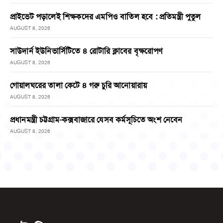
প্রাইভেট পড়ালেই শিক্ষকদের এমপিও বাতিল হবে : প্রতিমন্ত্রী পুতুল
AUGUST 8, 2026
সাউদার্ন ইউনিভার্সিটিতে ৪ রোটারি ক্লাবের বৃক্ষরোপণ
AUGUST 8, 2026
গোয়ালঘরের তালা কেটে ৪ গরু চুরি আনোয়ারায়
AUGUST 8, 2026
প্রধানমন্ত্রী চট্টগ্রাম-কক্সবাজারে যেসব কর্মসূচিতে অংশ নেবেন
AUGUST 8, 2026