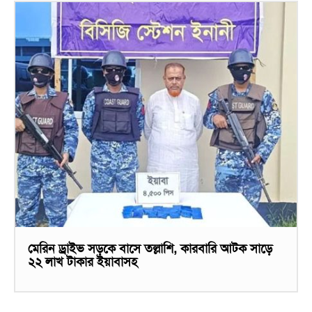
মেরিন ড্রাইভ সড়কে বাসে তল্লাশি, কারবারি আটক সাড়ে
২২ লাখ টাকার ইয়াবাসহ