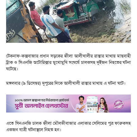
টেকনাফ-কক্সবাজার প্রধান সড়কের হ্নীলা আলীখালীর রাস্তার মাথায় মাছবাহী
ট্রাক ও সিএনজি অটোরিক্সার মুখোমুখি সংঘর্ষে চালকসহ দুইজন নিহতের ঘটনা
ঘটেছে।
মঙ্গলবার (৯ ডিসেম্বর) দুপুরের দিকে আলীখালী রাস্তার মাথায় এ ঘটনা ঘটে।
এতে সিনএনজি চালক হ্নীলা মৌলভীবাজার এলাকার সেলিমের পুত্র ফারুকসহ
একজন যাত্রী ঘটনাস্থলে নিহত হন।