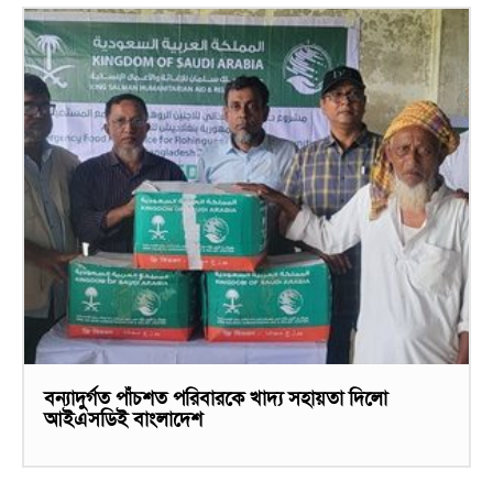
বন্যাদুর্গত পাঁচশত পরিবারকে খাদ্য সহায়তা দিলো
আইএসডিই বাংলাদেশ