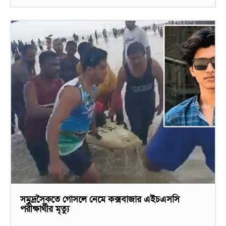
সমুদ্রসৈকতে গোসলে নেমে কক্সবাজার এইচএসসি
পরীক্ষার্থীর মৃত্যু