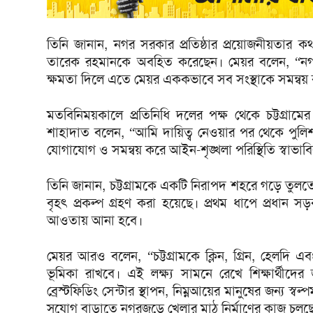
তিনি জানান, নগর সরকার প্রতিষ্ঠার প্রয়োজনীয়তার কথা 
তারেক রহমানকে অবহিত করেছেন। মেয়র বলেন, “নগর স
ক্ষমতা দিলে এতে মেয়র এককভাবে সব সংস্থাকে সমন্বয়
মতবিনিময়কালে প্রতিনিধি দলের পক্ষ থেকে চট্টগ্রামে
শাহাদাত বলেন, “আমি দায়িত্ব নেওয়ার পর থেকে পুলিশ, স
যোগাযোগ ও সমন্বয় করে আইন-শৃঙ্খলা পরিস্থিতি স্বাভাবি
তিনি জানান, চট্টগ্রামকে একটি নিরাপদ শহরে গড়ে ত
বৃহৎ প্রকল্প গ্রহণ করা হয়েছে। প্রথম ধাপে প্রধান 
আওতায় আনা হবে।
মেয়র আরও বলেন, “চট্টগ্রামকে ক্লিন, গ্রিন, হেলদি
ভূমিকা রাখবে। এই লক্ষ্য সামনে রেখে শিক্ষার্থীদের জন
ব্রেস্টফিডিং সেন্টার স্থাপন, নিম্নআয়ের মানুষের জন্য স্বল
সুযোগ বাড়াতে নগরজুড়ে খেলার মাঠ নির্মাণের কাজ চলছ