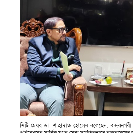
সিটি মেয়র ডা. শাহাদাত হোসেন বলেছেন, বন্দরনগরী চট্
পরিবেশসহ সার্বিক নগর সেবা সমন্বিতভাবে বাস্তবায়নের জন