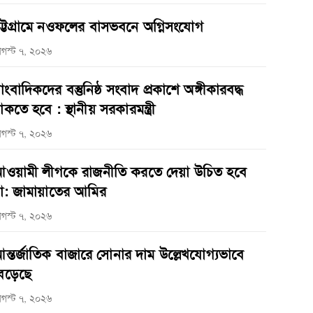
ট্টগ্রামে নওফলের বাসভবনে অগ্নিসংযোগ
গস্ট ৭, ২০২৬
াংবাদিকদের বস্তুনিষ্ঠ সংবাদ প্রকাশে অঙ্গীকারবদ্ধ
াকতে হবে : স্থানীয় সরকারমন্ত্রী
গস্ট ৭, ২০২৬
ওয়ামী লীগকে রাজনীতি করতে দেয়া উচিত হবে
া: জামায়াতের আমির
গস্ট ৭, ২০২৬
ন্তর্জাতিক বাজারে সোনার দাম উল্লেখযোগ্যভাবে
েড়েছে
গস্ট ৭, ২০২৬