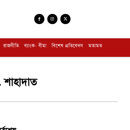
রাজনীতি
ব্যাংক- বীমা
বিশেষ প্রতিবেদন
মতামত
া. শাহাদাত