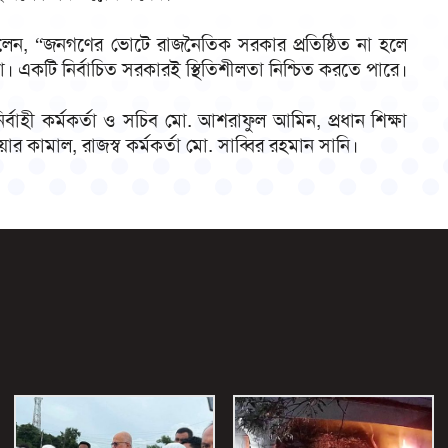
ি বলেন, “জনগণের ভোটে রাজনৈতিক সরকার প্রতিষ্ঠিত না হলে
না। একটি নির্বাচিত সরকারই স্থিতিশীলতা নিশ্চিত করতে পারে।
র্বাহী কর্মকর্তা ও সচিব মো. আশরাফুল আমিন, প্রধান শিক্ষা
রোয়ার কামাল, রাজস্ব কর্মকর্তা মো. সাব্বির রহমান সানি।