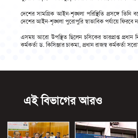
দেশের সামগ্রিক আইন-শৃঙ্খলা পরিস্থিতি প্রসঙ্গে তিন
দেশের আইন-শৃঙ্খলা পুরোপুরি স্বাভাবিক পর্যায়ে ফিরবে 
এসময় আরো উপস্থিত ছিলেন চসিকের ভারপ্রাপ্ত প্রধান নি
কর্মকর্তা ড. কিসিঞ্জার চাকমা, প্রধান রাজস্ব কর্মকর্তা স
এই বিভাগের আরও