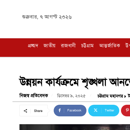
শুক্রবার, ৭ আগস্ট ২০২৬
প্রচ্ছদ
জাতীয়
রাজধানী
চট্টগ্রাম
আন্তর্জাতিক
উ
উন্নয়ন কার্যক্রমে শৃঙ্খলা 
নিজস্ব প্রতিবেদক
ডিসেম্বর ৯, ২০২৫
চট্টগ্রাম মহানগর
Facebook
Twitter
Share