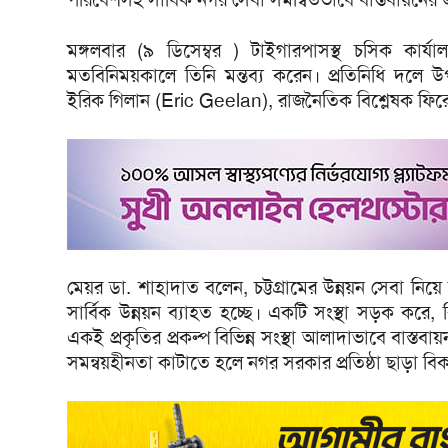
মঙ্গলবার (৯ ডিসেম্বর ) টাইগারপাসস্থ চসিক কার্
মতবিনিময়কালে তিনি মন্তব্য করেন। প্রতিনিধি দলে 
ইরিক গিলান (Eric Geelan), রাজনৈতিক বিশ্লেষক 
মেয়র ডা. শাহাদাত বলেন, চট্টগ্রামের উন্নয়ন সেবা নিয়ে 
সার্বিক উন্নয়ন ব্যাহত হচ্ছে। একটি সংস্থা সড়ক কর
একই প্রকৃতির প্রকল্প বিভিন্ন সংস্থা আলাদাভাবে বাস্
সমন্বয়হীনতা কাটাতে হলে নগর সরকার প্রতিষ্ঠা ছাড়া বি