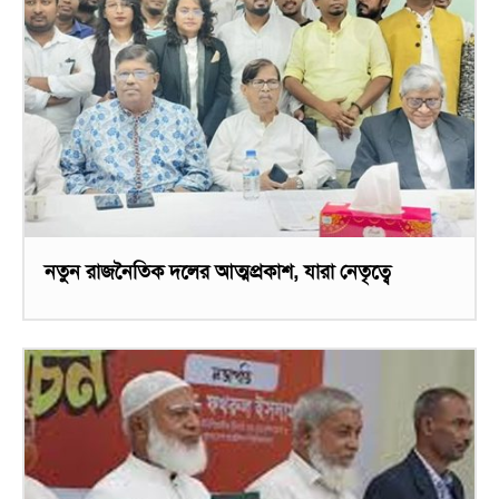
নতুন রাজনৈতিক দলের আত্মপ্রকাশ, যারা নেতৃত্বে