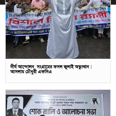
দীর্ঘ আন্দোলন সংগ্রামের ফসল জুলাই অভ্যুত্থান :
আসলাম চৌধুরী এফসিএ