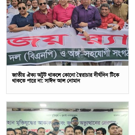
জাতীয় ঐক্য অটুট থাকলে কোনো স্বৈরাচার দীর্ঘদিন টিকে
থাকতে পারে না: সাঈদ আল নোমান