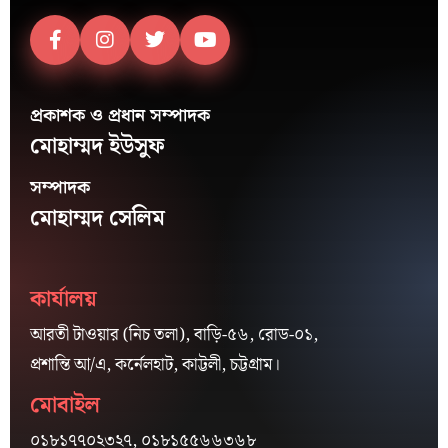
প্রকাশক ও প্রধান সম্পাদক
মোহাম্মদ ইউসুফ
সম্পাদক
মোহাম্মদ সেলিম
কার্যালয়
আরতী টাওয়ার (নিচ তলা), বাড়ি-৫৬, রোড-০১,
প্রশান্তি আ/এ, কর্নেলহাট, কাট্টলী, চট্টগ্রাম।
মোবাইল
০১৮১৭৭০২৩২৭, ০১৮১৫৫৬৬৩৬৮