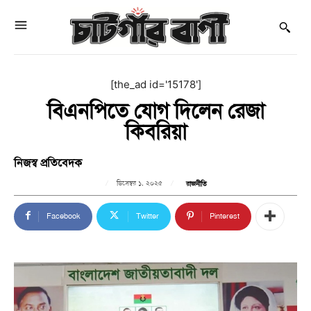
[the_ad id='15178']
বিএনপিতে যোগ দিলেন রেজা
কিবরিয়া
নিজস্ব প্রতিবেদক
ডিসেম্বর ১, ২০২৫
রাজনীতি
Facebook
Twitter
Pinterest