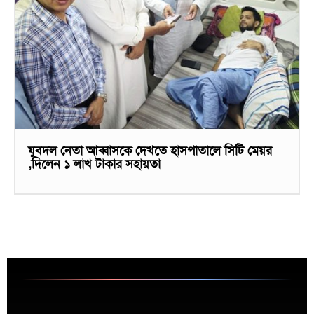
যুবদল নেতা আব্বাসকে দেখতে হাসপাতালে সিটি মেয়র
,দিলেন ১ লাখ টাকার সহায়তা