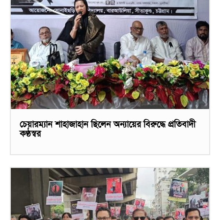
চেয়ারম্যান শাহাজাহান ছিলেন অন্যায়ের বিরুদ্ধে প্রতিবাদী
কণ্ঠস্বর