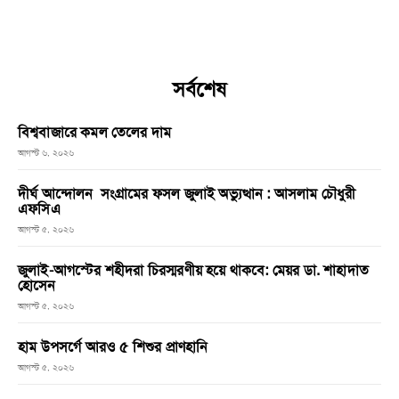
সর্বশেষ
বিশ্ববাজারে কমল তেলের দাম
আগস্ট ৬, ২০২৬
দীর্ঘ আন্দোলন সংগ্রামের ফসল জুলাই অভ্যুত্থান : আসলাম চৌধুরী
এফসিএ
আগস্ট ৫, ২০২৬
জুলাই-আগস্টের শহীদরা চিরস্মরণীয় হয়ে থাকবে: মেয়র ডা. শাহাদাত
হোসেন
আগস্ট ৫, ২০২৬
হাম উপসর্গে আরও ৫ শিশুর প্রাণহানি
আগস্ট ৫, ২০২৬