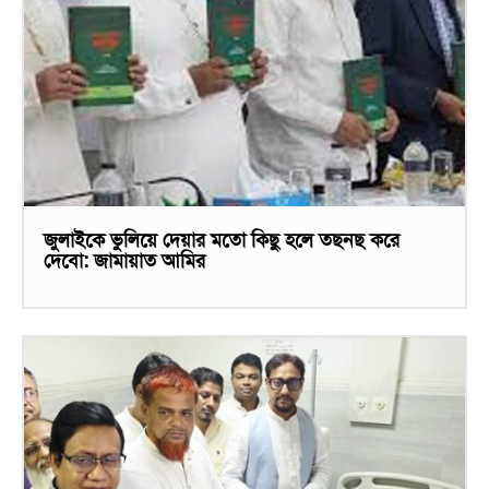
জুলাইকে ভুলিয়ে দেয়ার মতো কিছু হলে তছনছ করে
দেবো: জামায়াত আমির