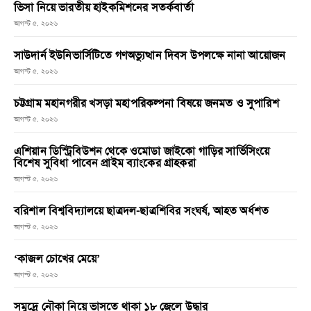
ভিসা নিয়ে ভারতীয় হাইকমিশনের সতর্কবার্তা
আগস্ট ৫, ২০২৬
সাউদার্ন ইউনিভার্সিটিতে গণঅভ্যুত্থান দিবস উপলক্ষে নানা আয়োজন
আগস্ট ৫, ২০২৬
চট্টগ্রাম মহানগরীর খসড়া মহাপরিকল্পনা বিষয়ে জনমত ও সুপারিশ
আগস্ট ৫, ২০২৬
এশিয়ান ডিস্ট্রিবিউশন থেকে ওমোডা জাইকো গাড়ির সার্ভিসিংয়ে
বিশেষ সুবিধা পাবেন প্রাইম ব্যাংকের গ্রাহকরা
আগস্ট ৫, ২০২৬
বরিশাল বিশ্ববিদ্যালয়ে ছাত্রদল-ছাত্রশিবির সংঘর্ষ, আহত অর্ধশত
আগস্ট ৫, ২০২৬
‘কাজল চোখের মেয়ে’
আগস্ট ৫, ২০২৬
সমুদ্রে নৌকা নিয়ে ভাসতে থাকা ১৮ জেলে উদ্ধার