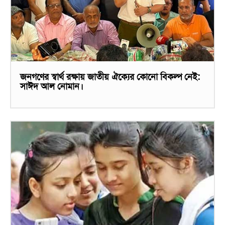
জনগণের স্বার্থ রক্ষায় জাতীয় ঐক্যের কোনো বিকল্প নেই:
সাঈদ আল নোমান।