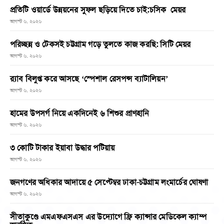
প্রতিটি ওয়ার্ডে উন্নয়নের সুফল ছড়িয়ে দিতে চাই:চসিক মেয়র
আগস্ট ৬, ২০২৬
পরিচ্ছন্ন ও টেকসই চট্টগ্রাম গড়ে তুলতে কাজ করছি: সিটি মেয়র
আগস্ট ৬, ২০২৬
র‌্যাব বিলুপ্ত করে আসছে ‘স্পেশাল রেসপন্স ব্যাটালিয়ন’
আগস্ট ৬, ২০২৬
হামের উপসর্গ নিয়ে একদিনেই ৬ শিশুর প্রাণহানি
আগস্ট ৬, ২০২৬
৩ কোটি টাকার ইয়াবা উদ্ধার পটিয়ায়
আগস্ট ৬, ২০২৬
জনগণের অধিকার আদায়ে ৫ সেপ্টেম্বর ঢাকা-চট্টগ্রাম লংমার্চের ঘোষণা
আগস্ট ৬, ২০২৬
সীতাকুণ্ডে এমএফএসএস এর উদ্যোগে ফ্রি ক্যান্সার মেডিকেল ক্যাম্প