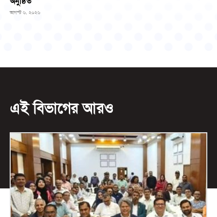
অনুষ্ঠিত
আগস্ট ৬, ২০২৬
এই বিভাগের আরও