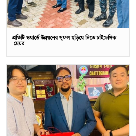
প্রতিটি ওয়ার্ডে উন্নয়নের সুফল ছড়িয়ে দিতে চাই:চসিক
মেয়র