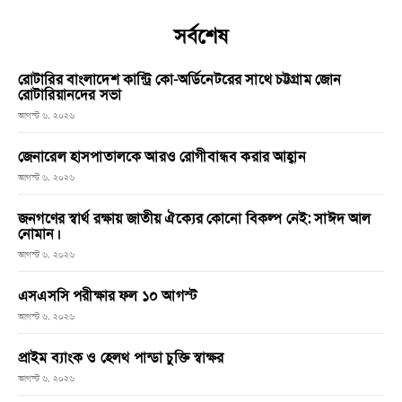
সর্বশেষ
রোটারির বাংলাদেশ কান্ট্রি কো-অর্ডিনেটরের সাথে চট্টগ্রাম জোন
রোটারিয়ানদের সভা
আগস্ট ৬, ২০২৬
জেনারেল হাসপাতালকে আরও রোগীবান্ধব করার আহ্বান
আগস্ট ৬, ২০২৬
জনগণের স্বার্থ রক্ষায় জাতীয় ঐক্যের কোনো বিকল্প নেই: সাঈদ আল
নোমান।
আগস্ট ৬, ২০২৬
এসএসসি পরীক্ষার ফল ১০ আগস্ট
আগস্ট ৬, ২০২৬
প্রাইম ব্যাংক ও হেলথ পান্ডা চুক্তি স্বাক্ষর
আগস্ট ৬, ২০২৬