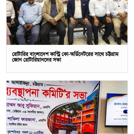
রোটারির বাংলাদেশ কান্ট্রি কো-অর্ডিনেটরের সাথে চট্টগ্রাম
জোন রোটারিয়ানদের সভা