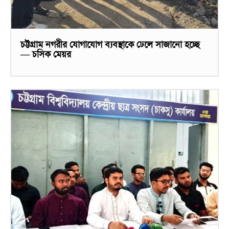
চট্টগ্রাম নগরীর যোগাযোগ ব্যবস্থাকে ঢেলে সাজানো হচ্ছে
— চসিক মেয়র