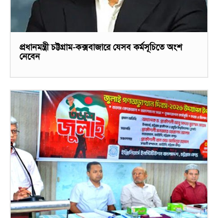
প্রধানমন্ত্রী চট্টগ্রাম-কক্সবাজারে যেসব কর্মসূচিতে অংশ
নেবেন