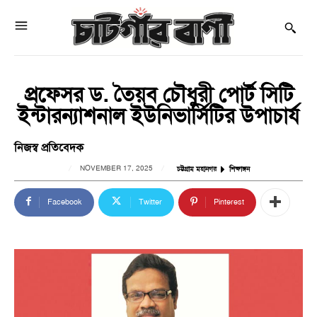
প্রফেসর ড. তৈয়ব চৌধুরী পোর্ট সিটি
ইন্টারন্যাশনাল ইউনিভার্সিটির উপাচার্য
নিজস্ব প্রতিবেদক
NOVEMBER 17, 2025
চট্টগ্রাম মহানগর
শিক্ষাঙ্গন
Facebook
Twitter
Pinterest