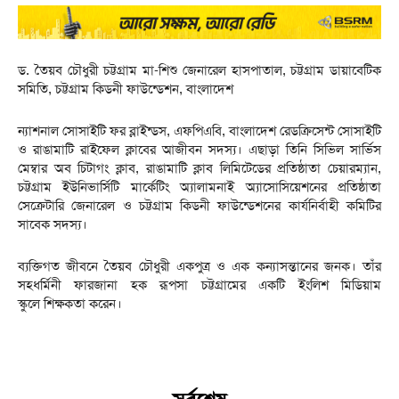
ড. তৈয়ব চৌধুরী চট্টগ্রাম মা-শিশু জেনারেল হাসপাতাল, চট্টগ্রাম ডায়াবেটিক
সমিতি, চট্টগ্রাম কিডনী ফাউন্ডেশন, বাংলাদেশ
ন্যাশনাল সোসাইটি ফর ব্লাইন্ডস, এফপিএবি, বাংলাদেশ রেডক্রিসেন্ট সোসাইটি
ও রাঙামাটি রাইফেল ক্লাবের আজীবন সদস্য। এছাড়া তিনি সিভিল সার্ভিস
মেম্বার অব চিটাগং ক্লাব, রাঙামাটি ক্লাব লিমিটেডের প্রতিষ্ঠাতা চেয়ারম্যান,
চট্টগ্রাম ইউনিভার্সিটি মার্কেটিং অ্যালামনাই অ্যাসোসিয়েশনের প্রতিষ্ঠাতা
সেক্রেটারি জেনারেল ও চট্টগ্রাম কিডনী ফাউন্ডেশনের কার্যনির্বাহী কমিটির
সাবেক সদস্য।
ব্যক্তিগত জীবনে তৈয়ব চৌধুরী একপুত্র ও এক কন্যাসন্তানের জনক। তাঁর
সহধর্মিনী ফারজানা হক রূপসা চট্টগ্রামের একটি ইংলিশ মিডিয়াম
স্কুলে শিক্ষকতা করেন।