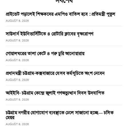
সর্বশেষ
প্রাইভেট পড়ালেই শিক্ষকদের এমপিও বাতিল হবে : প্রতিমন্ত্রী পুতুল
AUGUST 8, 2026
সাউদার্ন ইউনিভার্সিটিতে ৪ রোটারি ক্লাবের বৃক্ষরোপণ
AUGUST 8, 2026
গোয়ালঘরের তালা কেটে ৪ গরু চুরি আনোয়ারায়
AUGUST 8, 2026
প্রধানমন্ত্রী চট্টগ্রাম-কক্সবাজারে যেসব কর্মসূচিতে অংশ নেবেন
AUGUST 8, 2026
আইইবি- চট্টগ্রাম কেন্দ্রে জুলাই গণঅভ্যুত্থান দিবস উদযাপিত
AUGUST 8, 2026
চট্টগ্রাম নগরীর যোগাযোগ ব্যবস্থাকে ঢেলে সাজানো হচ্ছে— চসিক
মেয়র
AUGUST 8, 2026