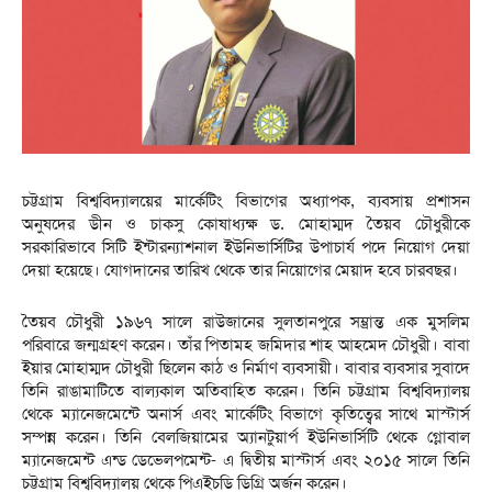
চট্টগ্রাম বিশ্ববিদ্যালয়ের মার্কেটিং বিভাগের অধ্যাপক, ব্যবসায় প্রশাসন
অনুষদের ডীন ও চাকসু কোষাধ্যক্ষ ড. মোহাম্মদ তৈয়ব চৌধুরীকে
সরকারিভাবে সিটি ইন্টারন্যাশনাল ইউনিভার্সিটির উপাচার্য পদে নিয়োগ দেয়া
দেয়া হয়েছে। যোগদানের তারিখ থেকে তার নিয়োগের মেয়াদ হবে চারবছর।
তৈয়ব চৌধুরী ১৯৬৭ সালে রাউজানের সুলতানপুরে সম্ভ্রান্ত এক মুসলিম
পরিবারে জন্মগ্রহণ করেন। তাঁর পিতামহ জমিদার শাহ আহমেদ চৌধুরী। বাবা
ইয়ার মোহাম্মদ চৌধুরী ছিলেন কাঠ ও নির্মাণ ব্যবসায়ী। বাবার ব্যবসার সুবাদে
তিনি রাঙামাটিতে বাল্যকাল অতিবাহিত করেন। তিনি চট্টগ্রাম বিশ্ববিদ্যালয়
থেকে ম্যানেজমেন্টে অনার্স এবং মার্কেটিং বিভাগে কৃতিত্বের সাথে মাস্টার্স
সম্পন্ন করেন। তিনি বেলজিয়ামের অ্যানটুয়ার্প ইউনিভার্সিটি থেকে গ্লোবাল
ম্যানেজমেন্ট এন্ড ডেভেলপমেন্ট- এ দ্বিতীয় মাস্টার্স এবং ২০১৫ সালে তিনি
চট্টগ্রাম বিশ্ববিদ্যালয় থেকে পিএইচডি ডিগ্রি অর্জন করেন।