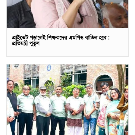
প্রাইভেট পড়ালেই শিক্ষকদের এমপিও বাতিল হবে :
প্রতিমন্ত্রী পুতুল