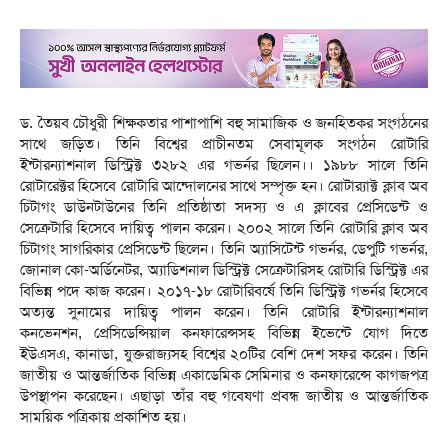
ড. তৈয়ব চৌধুরী শিক্ষকতার পাশাপাশি বহু সামাজিক ও জনহিতকর সংগঠনের
সাথে জড়িত। তিনি বিশ্বের প্রাচীনতম সেবামূলক সংগঠন রোটারি
ইন্টারন্যাশনাল ডিস্ট্রিক্ট ৩২৮২ এর গভর্নর ছিলেন।। ১৯৮৮ সালে তিনি
রোটারেক্টর হিসেবে রোটারি আন্দোলনের সাথে সম্পৃক্ত হন। রোটার‍্যাক্ট ক্লাব অব
চিটাগং ডাউনটাউনের তিনি প্রতিষ্ঠাতা সদস্য ও এ ক্লাবের প্রেসিডেন্ট ও
সেক্রেটারি হিসেবে দায়িত্ব পালন করেন। ২০০২ সালে তিনি রোটারি ক্লাব অব
চিটাগং সাগরিকার প্রেসিডেন্ট ছিলেন। তিনি অ্যাসিটেন্ট গভর্নর, ডেপুটি গভর্নর,
জোনাল কো-অর্ডিনেটর, অ্যাডিশনাল ডিস্ট্রিক্ট সেক্রেটারিসহ রোটারি ডিস্ট্রিক্ট এর
বিভিন্ন পদে কাজ করেন। ২০১৭-১৮ রোটারিবর্ষে তিনি ডিস্ট্রিক্ট গভর্নর হিসেবে
অত্যন্ত সুনামের দায়িত্ব পালন করেন। তিনি রোটারি ইন্টারন্যাশনাল
কনভেনশন, প্রেসিডেন্সিয়াল কনফারেন্সসহ বিভিন্ন ইভেন্টে যোগ দিতে
ইউএসএ, কানাডা, যুক্তরাজ্যসহ বিশ্বের ২০টির বেশি দেশ সফর করেন। তিনি
জাতীয় ও আন্তর্জাতিক বিভিন্ন একাডেমিক সেমিনার ও কনফারেন্সে কাগজপত্র
উপস্থাপন করেছেন। এছাড়া তাঁর বহু গবেষণা প্রবন্ধ জাতীয় ও আন্তর্জাতিক
সাময়িক পত্রিকায় প্রকাশিত হয়।