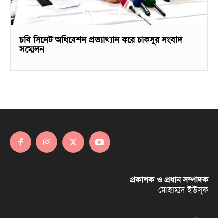
চবি সিনেট অধিবেশন প্রত্যাখ্যান করে চাকসুর সংবাদ
সম্মেলন
প্রকাশক ও প্রধান সম্পাদক
মোহাম্মদ ইউসুফ