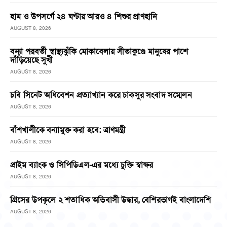
হাম ও উপসর্গে ২৪ ঘণ্টায় আরও ৪ শিশুর প্রাণহানি
AUGUST 8, 2026
বন্যা পরবর্তী স্বাস্থ্যঝুঁকি মোকাবেলায় সীতাকুণ্ডে মানুষের পাশে
দাঁড়িয়েছে সুখী
AUGUST 8, 2026
চবি সিনেট অধিবেশন প্রত্যাখ্যান করে চাকসুর সংবাদ সম্মেলন
AUGUST 8, 2026
বাঁশখালীকে বন্যামুক্ত করা হবে: ত্রাণমন্ত্রী
AUGUST 8, 2026
প্রাইম ব্যাংক ও সিপিডিএল-এর মধ্যে চুক্তি স্বাক্ষর
AUGUST 8, 2026
গ্রিসের উপকূলে ২ শতাধিক অভিবাসী উদ্ধার, বেশিরভাগই বাংলাদেশি
AUGUST 8, 2026