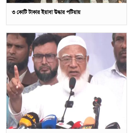
৩ কোটি টাকার ইয়াবা উদ্ধার পটিয়ায়