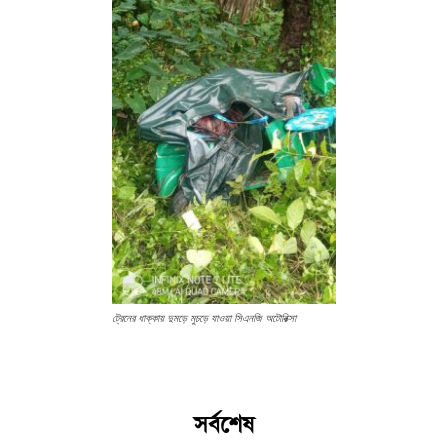
ট্রেনের ধাক্কায় দুমড়ে মুচড়ে যাওয়া সিএনজি অটোরিক্সা
সর্বশেষ