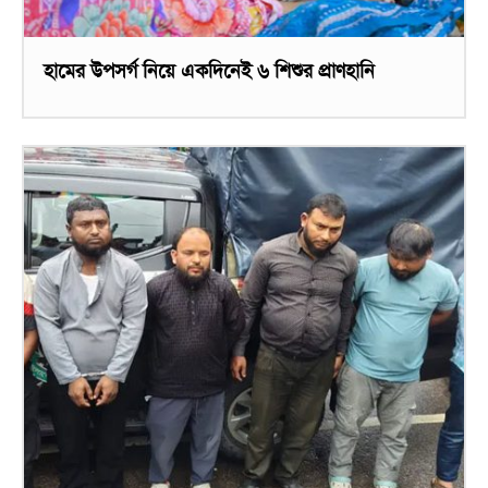
হামের উপসর্গ নিয়ে একদিনেই ৬ শিশুর প্রাণহানি