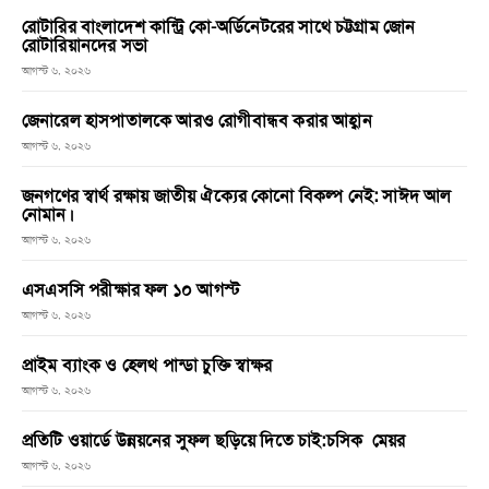
রোটারির বাংলাদেশ কান্ট্রি কো-অর্ডিনেটরের সাথে চট্টগ্রাম জোন
রোটারিয়ানদের সভা
আগস্ট ৬, ২০২৬
জেনারেল হাসপাতালকে আরও রোগীবান্ধব করার আহ্বান
আগস্ট ৬, ২০২৬
জনগণের স্বার্থ রক্ষায় জাতীয় ঐক্যের কোনো বিকল্প নেই: সাঈদ আল
নোমান।
আগস্ট ৬, ২০২৬
এসএসসি পরীক্ষার ফল ১০ আগস্ট
আগস্ট ৬, ২০২৬
প্রাইম ব্যাংক ও হেলথ পান্ডা চুক্তি স্বাক্ষর
আগস্ট ৬, ২০২৬
প্রতিটি ওয়ার্ডে উন্নয়নের সুফল ছড়িয়ে দিতে চাই:চসিক মেয়র
আগস্ট ৬, ২০২৬