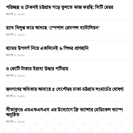
পরিচ্ছন্ন ও টেকসই চট্টগ্রাম গড়ে তুলতে কাজ করছি: সিটি মেয়র
আগস্ট ৬, ২০২৬
র‌্যাব বিলুপ্ত করে আসছে ‘স্পেশাল রেসপন্স ব্যাটালিয়ন’
আগস্ট ৬, ২০২৬
হামের উপসর্গ নিয়ে একদিনেই ৬ শিশুর প্রাণহানি
আগস্ট ৬, ২০২৬
৩ কোটি টাকার ইয়াবা উদ্ধার পটিয়ায়
আগস্ট ৬, ২০২৬
জনগণের অধিকার আদায়ে ৫ সেপ্টেম্বর ঢাকা-চট্টগ্রাম লংমার্চের ঘোষণা
আগস্ট ৬, ২০২৬
সীতাকুণ্ডে এমএফএসএস এর উদ্যোগে ফ্রি ক্যান্সার মেডিকেল ক্যাম্প
অনুষ্ঠিত
আগস্ট ৬, ২০২৬