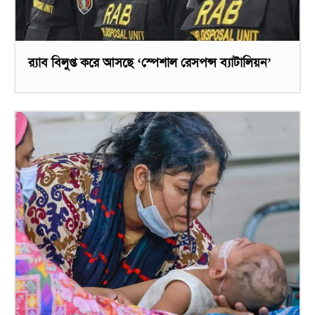
র‌্যাব বিলুপ্ত করে আসছে ‘স্পেশাল রেসপন্স ব্যাটালিয়ন’